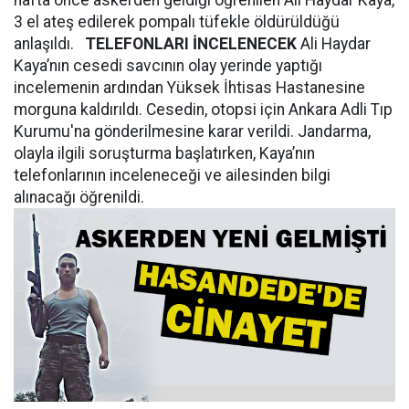
hafta önce askerden geldiği öğrenilen Ali Haydar Kaya,
3 el ateş edilerek pompalı tüfekle öldürüldüğü
anlaşıldı.
TELEFONLARI İNCELENECEK
Ali Haydar
Kaya’nın cesedi savcının olay yerinde yaptığı
incelemenin ardından Yüksek İhtisas Hastanesine
morguna kaldırıldı. Cesedin, otopsi için Ankara Adli Tıp
Kurumu'na gönderilmesine karar verildi. Jandarma,
olayla ilgili soruşturma başlatırken, Kaya’nın
telefonlarının inceleneceği ve ailesinden bilgi
alınacağı öğrenildi.