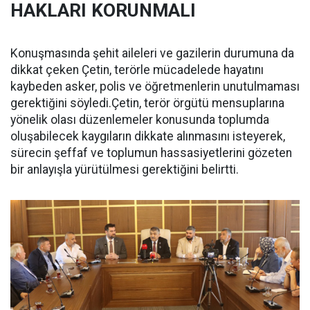
HAKLARI KORUNMALI
Konuşmasında şehit aileleri ve gazilerin durumuna da
dikkat çeken Çetin, terörle mücadelede hayatını
kaybeden asker, polis ve öğretmenlerin unutulmaması
gerektiğini söyledi.Çetin, terör örgütü mensuplarına
yönelik olası düzenlemeler konusunda toplumda
oluşabilecek kaygıların dikkate alınmasını isteyerek,
sürecin şeffaf ve toplumun hassasiyetlerini gözeten
bir anlayışla yürütülmesi gerektiğini belirtti.