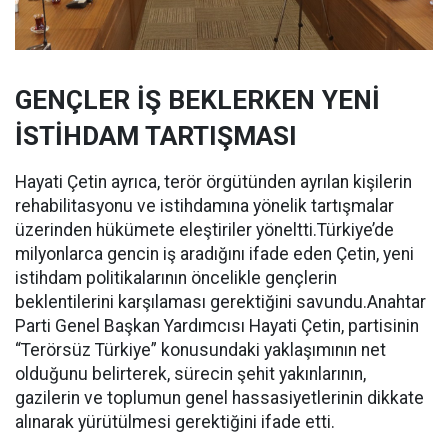
GENÇLER İŞ BEKLERKEN YENİ
İSTİHDAM TARTIŞMASI
Hayati Çetin ayrıca, terör örgütünden ayrılan kişilerin
rehabilitasyonu ve istihdamına yönelik tartışmalar
üzerinden hükümete eleştiriler yöneltti.Türkiye’de
milyonlarca gencin iş aradığını ifade eden Çetin, yeni
istihdam politikalarının öncelikle gençlerin
beklentilerini karşılaması gerektiğini savundu.Anahtar
Parti Genel Başkan Yardımcısı Hayati Çetin, partisinin
“Terörsüz Türkiye” konusundaki yaklaşımının net
olduğunu belirterek, sürecin şehit yakınlarının,
gazilerin ve toplumun genel hassasiyetlerinin dikkate
alınarak yürütülmesi gerektiğini ifade etti.