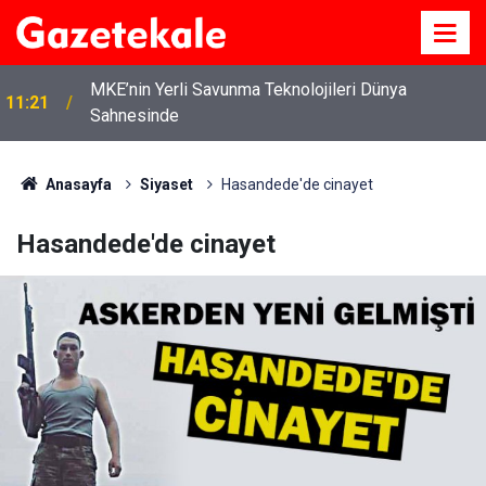
MKE’nin Yerli Savunma Teknolojileri Dünya
11:21
Sahnesinde
Anasayfa
Siyaset
Hasandede'de cinayet
Hasandede'de cinayet