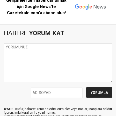
Gelişmelerden haberdar olmak
için Google News'te
Gazetekale.com'a abone olun!
HABERE
YORUM KAT
UYARI:
Küfür, hakaret, rencide edici cümleler veya imalar, inançlara saldırı
içeren, imla kuralları ile yazılmamış,