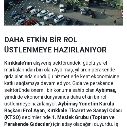
DAHA ETKİN BİR ROL
ÜSTLENMEYE HAZIRLANIYOR
Kırıkkale'nin
alışveriş sektöründeki güçlü yerel
markalarından biri olan Aybimaş, yıllardır perakende
gıda alanında sunduğu hizmetlerle kent ekonomisine
katkı sağlamaya devam ediyor. Gıda ve perakende
sektöründe önemli bir konuma sahip olan
Aybimaş,
şimdi de ekonomi dünyasında daha etkin bir rol
üstlenmeye hazırlanıyor.
Aybimaş Yönetim Kurulu
Başkanı Erol Ayan,
Kırıkkale Ticaret ve Sanayi Odası
(KTSO)
seçimlerinde
1. Meslek Grubu (Toptan ve
Perakende Gıdacılar)
için aday olacağını duyurdu. İş