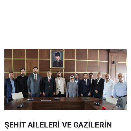
ŞEHİT AİLELERİ VE GAZİLERİN