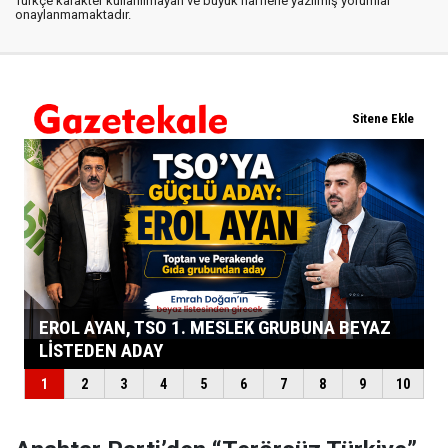
Türkçe karakter kullanılmayan ve büyük harflerle yazılmış yorumlar
onaylanmamaktadır.