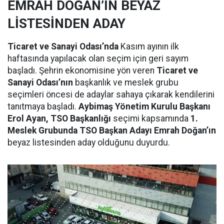
EMRAH DOĞAN’IN BEYAZ
LİSTESİNDEN ADAY
Ticaret ve Sanayi Odası’nda
Kasım ayının ilk
haftasında yapılacak olan seçim için geri sayım
başladı. Şehrin ekonomisine yön veren
Ticaret ve
Sanayi Odası’nın
başkanlık ve meslek grubu
seçimleri öncesi de adaylar sahaya çıkarak kendilerini
tanıtmaya başladı.
Aybimaş Yönetim Kurulu Başkanı
Erol Ayan, TSO Başkanlığı
seçimi kapsamında
1.
Meslek Grubunda TSO Başkan Adayı Emrah Doğan’ın
beyaz listesinden aday olduğunu duyurdu.