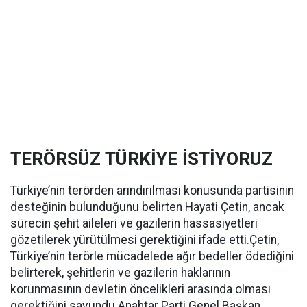
TERÖRSÜZ TÜRKİYE İSTİYORUZ
Türkiye’nin terörden arındırılması konusunda partisinin
desteğinin bulunduğunu belirten Hayati Çetin, ancak
sürecin şehit aileleri ve gazilerin hassasiyetleri
gözetilerek yürütülmesi gerektiğini ifade etti.Çetin,
Türkiye’nin terörle mücadelede ağır bedeller ödediğini
belirterek, şehitlerin ve gazilerin haklarının
korunmasının devletin öncelikleri arasında olması
gerektiğini savundu.Anahtar Parti Genel Başkan