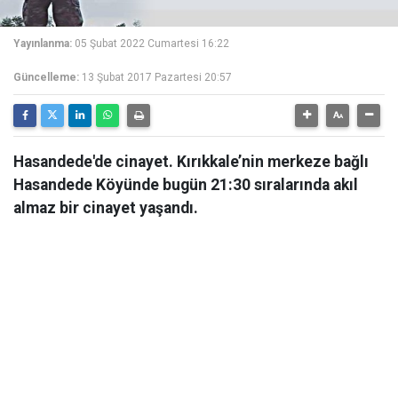
Yayınlanma:
05 Şubat 2022 Cumartesi 16:22
Güncelleme:
13 Şubat 2017 Pazartesi 20:57
Hasandede'de cinayet. Kırıkkale’nin merkeze bağlı
Hasandede Köyünde bugün 21:30 sıralarında akıl
almaz bir cinayet yaşandı.