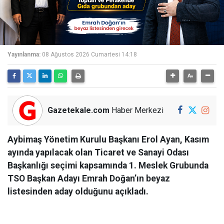
Yayınlanma:
08 Ağustos 2026 Cumartesi 14:18
Gazetekale.com
Haber Merkezi
Aybimaş Yönetim Kurulu Başkanı Erol Ayan, Kasım
ayında yapılacak olan Ticaret ve Sanayi Odası
Başkanlığı seçimi kapsamında 1. Meslek Grubunda
TSO Başkan Adayı Emrah Doğan’ın beyaz
listesinden aday olduğunu açıkladı.