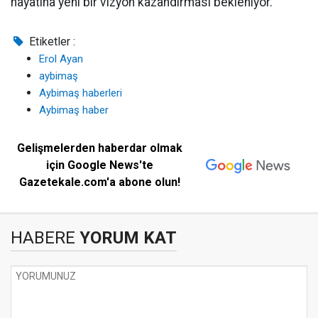
hayatına yeni bir vizyon kazandırması bekleniyor.
Etiketler :
Erol Ayan
aybimaş
Aybimaş haberleri
Aybimaş haber
Gelişmelerden haberdar olmak
için Google News'te
Gazetekale.com'a abone olun!
HABERE
YORUM KAT