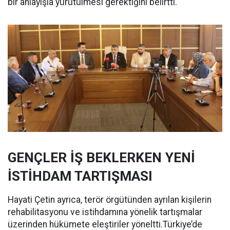
bir anlayışla yürütülmesi gerektiğini belirtti.
GENÇLER İŞ BEKLERKEN YENİ
İSTİHDAM TARTIŞMASI
Hayati Çetin ayrıca, terör örgütünden ayrılan kişilerin
rehabilitasyonu ve istihdamına yönelik tartışmalar
üzerinden hükümete eleştiriler yöneltti.Türkiye’de