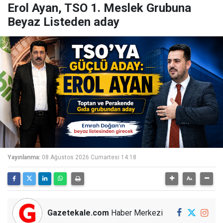
Erol Ayan, TSO 1. Meslek Grubuna
Beyaz Listeden aday
Yayınlanma:
08 Ağustos 2026 Cumartesi 14:18
Gazetekale.com
Haber Merkezi