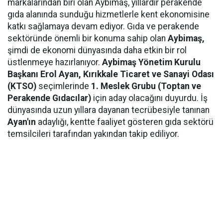
markalarından biri olan Aybimaş, yıllardır perakende
gıda alanında sunduğu hizmetlerle kent ekonomisine
katkı sağlamaya devam ediyor. Gıda ve perakende
sektöründe önemli bir konuma sahip olan
Aybimaş,
şimdi de ekonomi dünyasında daha etkin bir rol
üstlenmeye hazırlanıyor.
Aybimaş Yönetim Kurulu
Başkanı Erol Ayan,
Kırıkkale Ticaret ve Sanayi Odası
(KTSO)
seçimlerinde
1. Meslek Grubu (Toptan ve
Perakende Gıdacılar)
için aday olacağını duyurdu. İş
dünyasında uzun yıllara dayanan tecrübesiyle tanınan
Ayan'ın
adaylığı, kentte faaliyet gösteren gıda sektörü
temsilcileri tarafından yakından takip ediliyor.