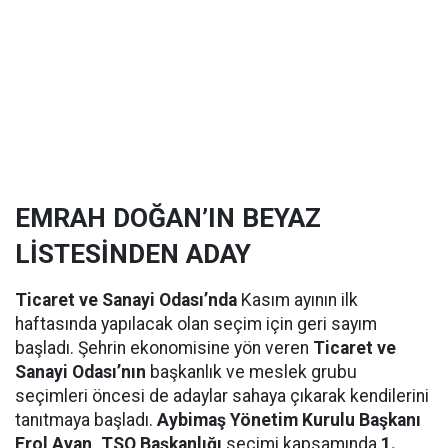
EMRAH DOĞAN’IN BEYAZ
LİSTESİNDEN ADAY
Ticaret ve Sanayi Odası’nda
Kasım ayının ilk
haftasında yapılacak olan seçim için geri sayım
başladı. Şehrin ekonomisine yön veren
Ticaret ve
Sanayi Odası’nın
başkanlık ve meslek grubu
seçimleri öncesi de adaylar sahaya çıkarak kendilerini
tanıtmaya başladı.
Aybimaş Yönetim Kurulu Başkanı
Erol Ayan, TSO Başkanlığı
seçimi kapsamında
1.