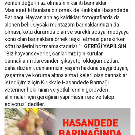
verilen değerin az olmasının kanıtı barınaklar.
Maalesef ki bunlara bir örnek de Kırıkkale Hasandede
Barınağı. Hayvanların aç kaldıkları fotoğraflarda da
alenen belli. Oysaki muntazam barınaklarımızın da
olması, kötü durumda olan ve sürekli sosyal medyaya
konu olan barınaklara örnek teşkil etmesi gerekirken
kötü hallerini bozmamaktadırlar!”
GEREĞİ YAPILSIN
“Biz hayvanseverler, canlarımız için kurulan
barınakların idaresinden şikayetçi olduğumuzdan,
daha düzenli, canlarımızın yaşam hakkına saygı duyan,
yaşatma ve koruma altına alma ilkeleri olan barınaklar
istediğimiz için Kırıkkale Hasandede Barınağı
veteriner hekiminin ve yetkililerinin görevden
alınmaları için gereğinin yapılmasını arz ve talep
ediyoruz” dediler.