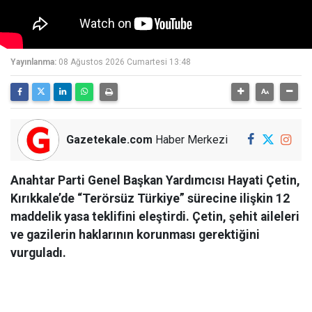
Yayınlanma:
08 Ağustos 2026 Cumartesi 13:48
Gazetekale.com
Haber Merkezi
Anahtar Parti Genel Başkan Yardımcısı Hayati Çetin,
Kırıkkale’de “Terörsüz Türkiye” sürecine ilişkin 12
maddelik yasa teklifini eleştirdi. Çetin, şehit aileleri
ve gazilerin haklarının korunması gerektiğini
vurguladı.