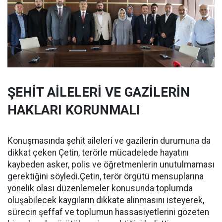
ŞEHİT AİLELERİ VE GAZİLERİN
HAKLARI KORUNMALI
Konuşmasında şehit aileleri ve gazilerin durumuna da
dikkat çeken Çetin, terörle mücadelede hayatını
kaybeden asker, polis ve öğretmenlerin unutulmaması
gerektiğini söyledi.Çetin, terör örgütü mensuplarına
yönelik olası düzenlemeler konusunda toplumda
oluşabilecek kaygıların dikkate alınmasını isteyerek,
sürecin şeffaf ve toplumun hassasiyetlerini gözeten