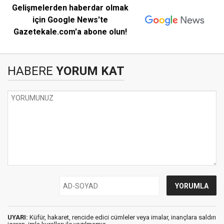
Gelişmelerden haberdar olmak
için Google News'te
Gazetekale.com'a abone olun!
HABERE
YORUM KAT
UYARI:
Küfür, hakaret, rencide edici cümleler veya imalar, inançlara saldırı