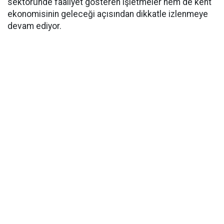
sektöründe faaliyet gösteren işletmeler hem de kent
ekonomisinin geleceği açısından dikkatle izlenmeye
devam ediyor.