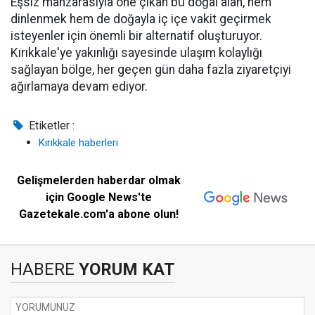
Eşsiz manzarasıyla öne çıkan bu doğal alan, hem
dinlenmek hem de doğayla iç içe vakit geçirmek
isteyenler için önemli bir alternatif oluşturuyor.
Kırıkkale'ye yakınlığı sayesinde ulaşım kolaylığı
sağlayan bölge, her geçen gün daha fazla ziyaretçiyi
ağırlamaya devam ediyor.
Etiketler :
Kırıkkale haberleri
Gelişmelerden haberdar olmak
için Google News'te
Gazetekale.com'a abone olun!
HABERE
YORUM KAT