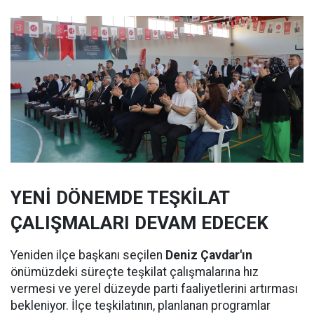
YENİ DÖNEMDE TEŞKİLAT
ÇALIŞMALARI DEVAM EDECEK
Yeniden ilçe başkanı seçilen
Deniz Çavdar'ın
önümüzdeki süreçte teşkilat çalışmalarına hız
vermesi ve yerel düzeyde parti faaliyetlerini artırması
bekleniyor. İlçe teşkilatının, planlanan programlar