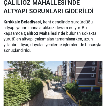
ÇALILIÖZ MAHALLESİ'NDE
ALTYAPI SORUNLARI GİDERİLDİ
Kırıkkale Belediyesi,
kent genelinde sürdürdüğü
altyapı yatırımlarına aralıksız devam ediyor. Bu
kapsamda
Çalılıöz Mahallesi'nde
bulunan sokakta
yürütülen altyapı çalışmaları tamamlanırken, uzun
yıllardır ihtiyaç duyulan yenileme işlemleri de başarıyla
sonuçlandırıldı.