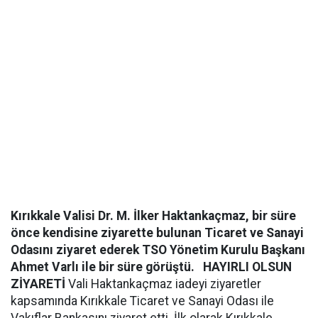
Kırıkkale Valisi Dr. M. İlker Haktankaçmaz, bir süre
önce kendisine ziyarette bulunan Ticaret ve Sanayi
Odasını ziyaret ederek TSO Yönetim Kurulu Başkanı
Ahmet Varlı ile bir süre görüştü.
HAYIRLI OLSUN
ZİYARETİ
Vali Haktankaçmaz iadeyi ziyaretler
kapsamında Kırıkkale Ticaret ve Sanayi Odası ile