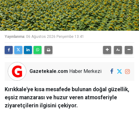
Yayınlanma:
06 Ağustos 2026 Perşembe 13:41
Gazetekale.com
Haber Merkezi
Kırıkkale'ye kısa mesafede bulunan doğal güzellik,
eşsiz manzarası ve huzur veren atmosferiyle
ziyaretçilerin ilgisini çekiyor.