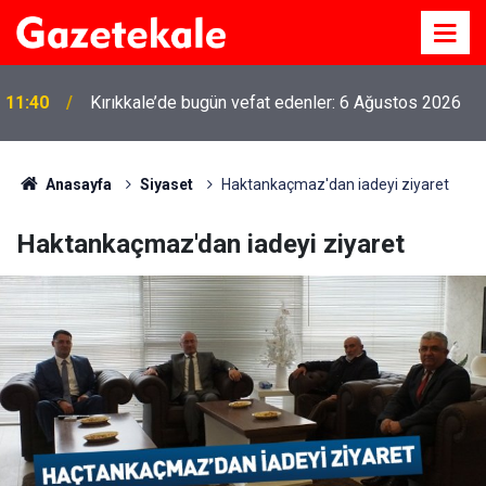
11:40
Kırıkkale’de bugün vefat edenler: 6 Ağustos 2026
Anasayfa
Siyaset
Haktankaçmaz'dan iadeyi ziyaret
Haktankaçmaz'dan iadeyi ziyaret