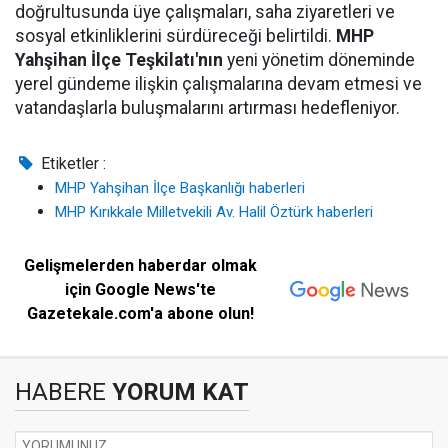
doğrultusunda üye çalışmaları, saha ziyaretleri ve
sosyal etkinliklerini sürdüreceği belirtildi.
MHP
Yahşihan İlçe Teşkilatı'nın
yeni yönetim döneminde
yerel gündeme ilişkin çalışmalarına devam etmesi ve
vatandaşlarla buluşmalarını artırması hedefleniyor.
Etiketler :
MHP Yahşihan İlçe Başkanlığı haberleri
MHP Kırıkkale Milletvekili Av. Halil Öztürk haberleri
Gelişmelerden haberdar olmak
için Google News'te
Gazetekale.com'a abone olun!
HABERE
YORUM KAT