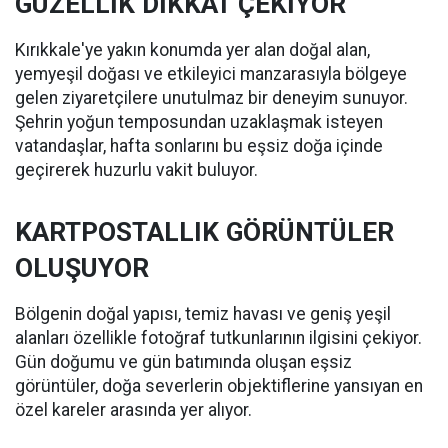
GÜZELLİK DİKKAT ÇEKİYOR
Kırıkkale'ye yakın konumda yer alan doğal alan,
yemyeşil doğası ve etkileyici manzarasıyla bölgeye
gelen ziyaretçilere unutulmaz bir deneyim sunuyor.
Şehrin yoğun temposundan uzaklaşmak isteyen
vatandaşlar, hafta sonlarını bu eşsiz doğa içinde
geçirerek huzurlu vakit buluyor.
KARTPOSTALLIK GÖRÜNTÜLER
OLUŞUYOR
Bölgenin doğal yapısı, temiz havası ve geniş yeşil
alanları özellikle fotoğraf tutkunlarının ilgisini çekiyor.
Gün doğumu ve gün batımında oluşan eşsiz
görüntüler, doğa severlerin objektiflerine yansıyan en
özel kareler arasında yer alıyor.