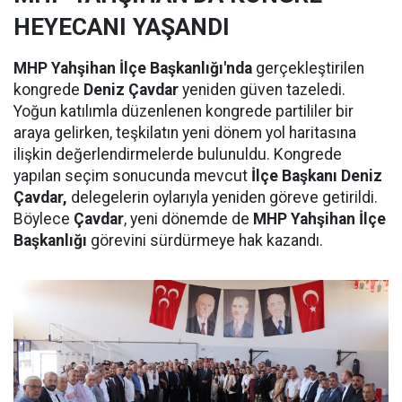
HEYECANI YAŞANDI
MHP Yahşihan İlçe Başkanlığı'nda
gerçekleştirilen
kongrede
Deniz Çavdar
yeniden güven tazeledi.
Yoğun katılımla düzenlenen kongrede partililer bir
araya gelirken, teşkilatın yeni dönem yol haritasına
ilişkin değerlendirmelerde bulunuldu. Kongrede
yapılan seçim sonucunda mevcut
İlçe Başkanı Deniz
Çavdar,
delegelerin oylarıyla yeniden göreve getirildi.
Böylece
Çavdar
, yeni dönemde de
MHP Yahşihan İlçe
Başkanlığı
görevini sürdürmeye hak kazandı.