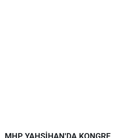
MHP YAHŞİHAN'DA KONGRE