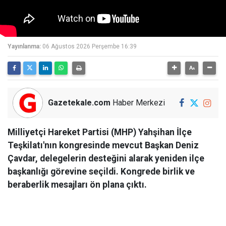
Yayınlanma:
06 Ağustos 2026 Perşembe 16:39
Gazetekale.com
Haber Merkezi
Milliyetçi Hareket Partisi (MHP) Yahşihan İlçe
Teşkilatı'nın kongresinde mevcut Başkan Deniz
Çavdar, delegelerin desteğini alarak yeniden ilçe
başkanlığı görevine seçildi. Kongrede birlik ve
beraberlik mesajları ön plana çıktı.