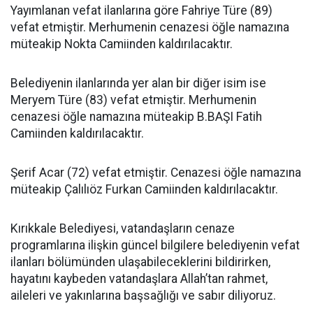
Yayımlanan vefat ilanlarına göre Fahriye Türe (89)
vefat etmiştir. Merhumenin cenazesi öğle namazına
müteakip Nokta Camiinden kaldırılacaktır.
Belediyenin ilanlarında yer alan bir diğer isim ise
Meryem Türe (83) vefat etmiştir. Merhumenin
cenazesi öğle namazına müteakip B.BAŞI Fatih
Camiinden kaldırılacaktır.
Şerif Acar (72) vefat etmiştir. Cenazesi öğle namazına
müteakip Çalılıöz Furkan Camiinden kaldırılacaktır.
Kırıkkale Belediyesi, vatandaşların cenaze
programlarına ilişkin güncel bilgilere belediyenin vefat
ilanları bölümünden ulaşabileceklerini bildirirken,
hayatını kaybeden vatandaşlara Allah’tan rahmet,
aileleri ve yakınlarına başsağlığı ve sabır diliyoruz.