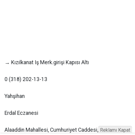
→ Kızılkanat Iş Merk.girişi Kapısı Altı
0 (318) 202-13-13
Yahşihan
Erdal Eczanesi
Alaaddin Mahallesi, Cumhuriyet Caddesi, 60 Sokak,
Reklamı Kapat