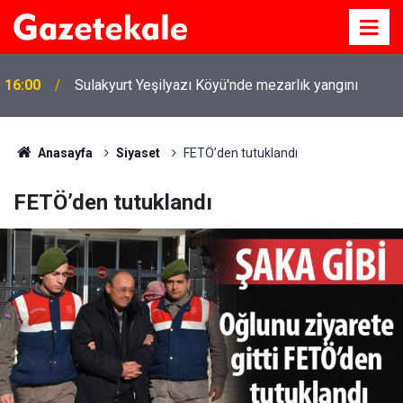
16:00
Sulakyurt Yeşilyazı Köyü'nde mezarlık yangını
Anasayfa
Siyaset
FETÖ’den tutuklandı
FETÖ’den tutuklandı