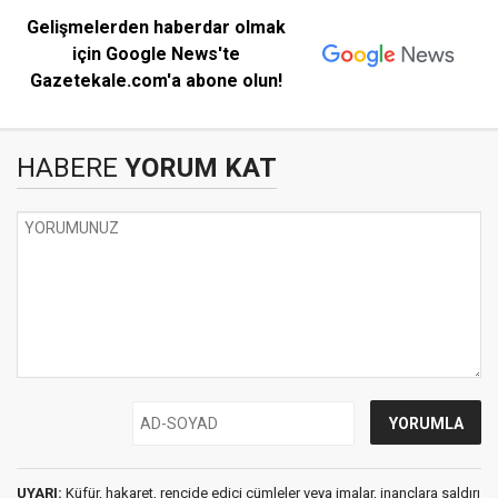
Gelişmelerden haberdar olmak
için Google News'te
Gazetekale.com'a abone olun!
HABERE
YORUM KAT
UYARI:
Küfür, hakaret, rencide edici cümleler veya imalar, inançlara saldırı