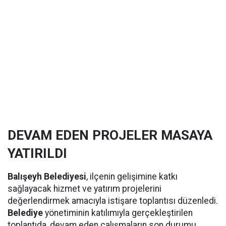
DEVAM EDEN PROJELER MASAYA
YATIRILDI
Balışeyh Belediyesi
, ilçenin gelişimine katkı
sağlayacak hizmet ve yatırım projelerini
değerlendirmek amacıyla istişare toplantısı düzenledi.
Belediye
yönetiminin katılımıyla gerçekleştirilen
toplantıda, devam eden çalışmaların son durumu