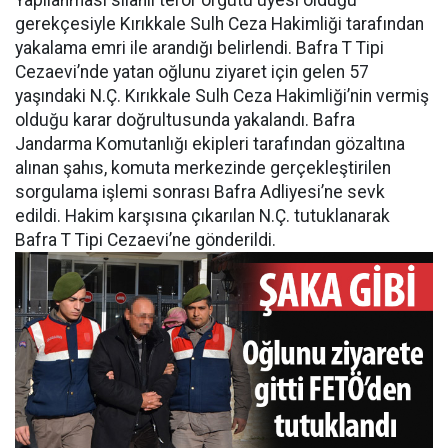
Yapılanması silahlı terör örgütü üyesi olduğu
gerekçesiyle Kırıkkale Sulh Ceza Hakimliği tarafından
yakalama emri ile arandığı belirlendi. Bafra T Tipi
Cezaevi’nde yatan oğlunu ziyaret için gelen 57
yaşındaki N.Ç. Kırıkkale Sulh Ceza Hakimliği’nin vermiş
olduğu karar doğrultusunda yakalandı. Bafra
Jandarma Komutanlığı ekipleri tarafından gözaltına
alınan şahıs, komuta merkezinde gerçekleştirilen
sorgulama işlemi sonrası Bafra Adliyesi’ne sevk
edildi. Hakim karşısına çıkarılan N.Ç. tutuklanarak
Bafra T Tipi Cezaevi’ne gönderildi.