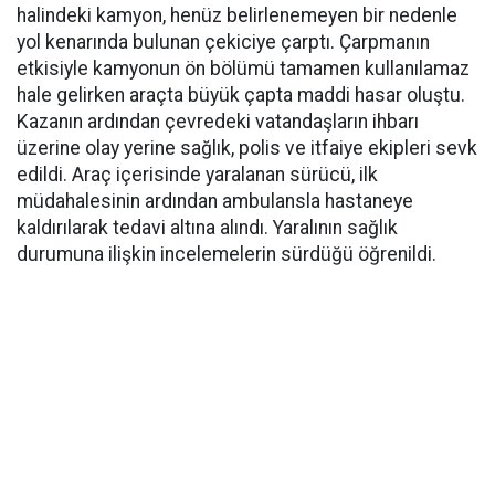
halindeki kamyon, henüz belirlenemeyen bir nedenle
yol kenarında bulunan çekiciye çarptı. Çarpmanın
etkisiyle kamyonun ön bölümü tamamen kullanılamaz
hale gelirken araçta büyük çapta maddi hasar oluştu.
Kazanın ardından çevredeki vatandaşların ihbarı
üzerine olay yerine sağlık, polis ve itfaiye ekipleri sevk
edildi. Araç içerisinde yaralanan sürücü, ilk
müdahalesinin ardından ambulansla hastaneye
kaldırılarak tedavi altına alındı. Yaralının sağlık
durumuna ilişkin incelemelerin sürdüğü öğrenildi.