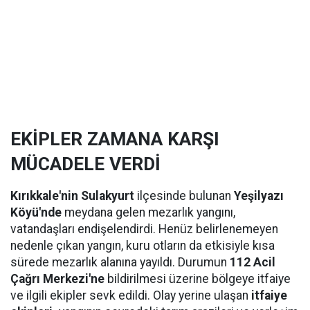
EKİPLER ZAMANA KARŞI
MÜCADELE VERDİ
Kırıkkale'nin Sulakyurt
ilçesinde bulunan
Yeşilyazı
Köyü'nde
meydana gelen mezarlık yangını,
vatandaşları endişelendirdi. Henüz belirlenemeyen
nedenle çıkan yangın, kuru otların da etkisiyle kısa
sürede mezarlık alanına yayıldı. Durumun
112 Acil
Çağrı Merkezi'ne
bildirilmesi üzerine bölgeye itfaiye
ve ilgili ekipler sevk edildi. Olay yerine ulaşan
itfaiye