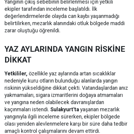
Yangının çıkış sebebinin belirlenmesi için yetkili
ekipler tarafından inceleme başlatıldı. İlk
değerlendirmelerde olayda can kaybı yaşanmadığı
belirtilirken, mezarlık alanındaki otluk bölgede maddi
zarar oluştuğu öğrenildi.
YAZ AYLARINDA YANGIN RİSKİNE
DİKKAT
Yetkililer,
özellikle yaz aylarında artan sıcaklıklar
nedeniyle kuru otların bulunduğu alanlarda yangın
riskinin yükseldiğine dikkat çekti. Vatandaşlardan anız
yakmamaları, sigara izmaritlerini doğaya atmamaları
ve yangına neden olabilecek davranışlardan
kaçınmaları istendi.
Sulakyurt'ta
yaşanan mezarlık
yangınıyla ilgili inceleme sürerken, ekipler bölgede
olası yeniden alevlenmelere karşı bir süre daha tedbir
amaçlı kontrol çalışmalarını devam ettirdi.