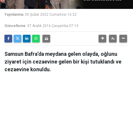
Yayınlanma:
05 Şubat 2022 Cumartesi 16:22
Güncelleme:
07 Aralık 2016 Çarşamba 07:19
Samsun Bafra’da meydana gelen olayda, oğlunu
ziyaret için cezaevine gelen bir kişi tutuklandı ve
cezaevine konuldu.