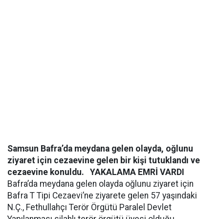
Samsun Bafra’da meydana gelen olayda, oğlunu
ziyaret için cezaevine gelen bir kişi tutuklandı ve
cezaevine konuldu.
YAKALAMA EMRİ VARDI
Bafra’da meydana gelen olayda oğlunu ziyaret için
Bafra T Tipi Cezaevi’ne ziyarete gelen 57 yaşındaki
N.Ç., Fethullahçı Terör Örgütü Paralel Devlet