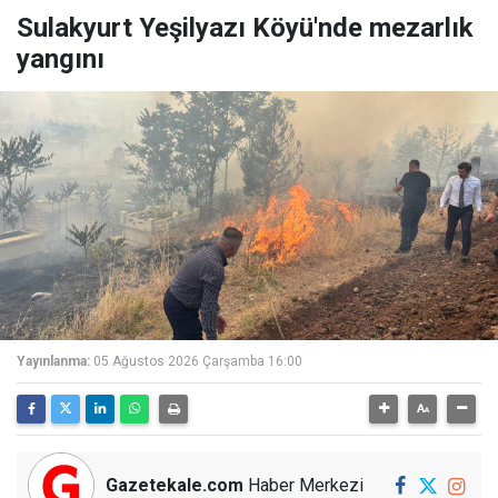
Sulakyurt Yeşilyazı Köyü'nde mezarlık
yangını
Yayınlanma:
05 Ağustos 2026 Çarşamba 16:00
Gazetekale.com
Haber Merkezi