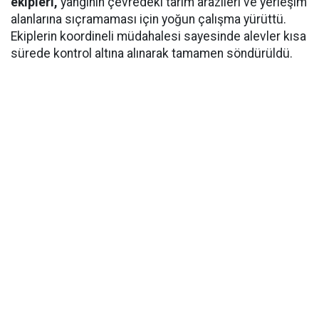
ekipleri,
yangının çevredeki tarım arazileri ve yerleşim
alanlarına sıçramaması için yoğun çalışma yürüttü.
Ekiplerin koordineli müdahalesi sayesinde alevler kısa
sürede kontrol altına alınarak tamamen söndürüldü.