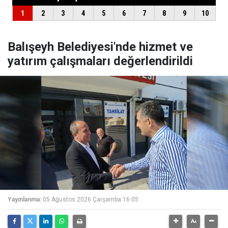
Balışeyh Belediyesi'nde hizmet ve
yatırım çalışmaları değerlendirildi
Yayınlanma:
05 Ağustos 2026 Çarşamba 16:05