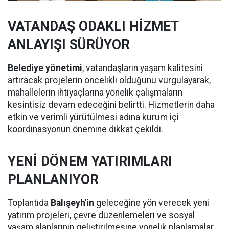
VATANDAŞ ODAKLI HİZMET
ANLAYIŞI SÜRÜYOR
Belediye yönetimi
, vatandaşların yaşam kalitesini
artıracak projelerin öncelikli olduğunu vurgulayarak,
mahallelerin ihtiyaçlarına yönelik çalışmaların
kesintisiz devam edeceğini belirtti. Hizmetlerin daha
etkin ve verimli yürütülmesi adına kurum içi
koordinasyonun önemine dikkat çekildi.
YENİ DÖNEM YATIRIMLARI
PLANLANIYOR
Toplantıda
Balışeyh'in
geleceğine yön verecek yeni
yatırım projeleri, çevre düzenlemeleri ve sosyal
yaşam alanlarının geliştirilmesine yönelik planlamalar