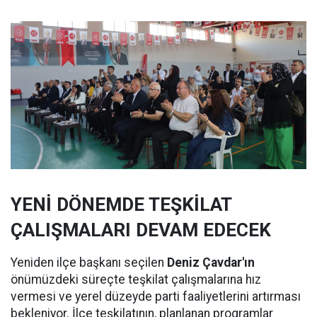
YENİ DÖNEMDE TEŞKİLAT
ÇALIŞMALARI DEVAM EDECEK
Yeniden ilçe başkanı seçilen
Deniz Çavdar'ın
önümüzdeki süreçte teşkilat çalışmalarına hız
vermesi ve yerel düzeyde parti faaliyetlerini artırması
bekleniyor. İlçe teşkilatının, planlanan programlar