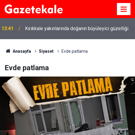
13:41
Kırıkkale yakınlarında doğanın büyüleyici güzelliği
Anasayfa
Siyaset
Evde patlama
Evde patlama