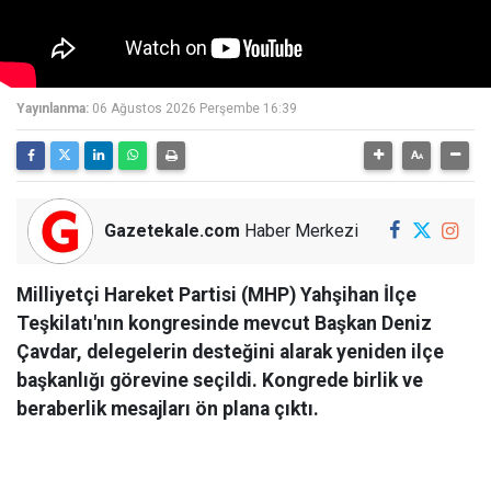
Yayınlanma:
06 Ağustos 2026 Perşembe 16:39
Gazetekale.com
Haber Merkezi
Milliyetçi Hareket Partisi (MHP) Yahşihan İlçe
Teşkilatı'nın kongresinde mevcut Başkan Deniz
Çavdar, delegelerin desteğini alarak yeniden ilçe
başkanlığı görevine seçildi. Kongrede birlik ve
beraberlik mesajları ön plana çıktı.