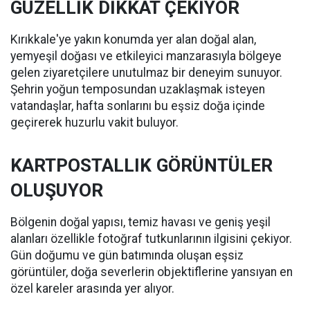
GÜZELLİK DİKKAT ÇEKİYOR
Kırıkkale'ye yakın konumda yer alan doğal alan,
yemyeşil doğası ve etkileyici manzarasıyla bölgeye
gelen ziyaretçilere unutulmaz bir deneyim sunuyor.
Şehrin yoğun temposundan uzaklaşmak isteyen
vatandaşlar, hafta sonlarını bu eşsiz doğa içinde
geçirerek huzurlu vakit buluyor.
KARTPOSTALLIK GÖRÜNTÜLER
OLUŞUYOR
Bölgenin doğal yapısı, temiz havası ve geniş yeşil
alanları özellikle fotoğraf tutkunlarının ilgisini çekiyor.
Gün doğumu ve gün batımında oluşan eşsiz
görüntüler, doğa severlerin objektiflerine yansıyan en
özel kareler arasında yer alıyor.