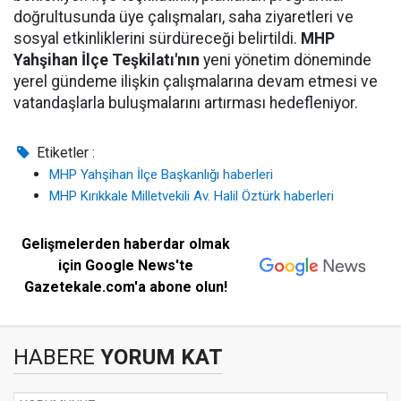
doğrultusunda üye çalışmaları, saha ziyaretleri ve
sosyal etkinliklerini sürdüreceği belirtildi.
MHP
Yahşihan İlçe Teşkilatı'nın
yeni yönetim döneminde
yerel gündeme ilişkin çalışmalarına devam etmesi ve
vatandaşlarla buluşmalarını artırması hedefleniyor.
Etiketler :
MHP Yahşihan İlçe Başkanlığı haberleri
MHP Kırıkkale Milletvekili Av. Halil Öztürk haberleri
Gelişmelerden haberdar olmak
için Google News'te
Gazetekale.com'a abone olun!
HABERE
YORUM KAT