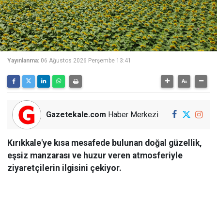
Yayınlanma:
06 Ağustos 2026 Perşembe 13:41
Gazetekale.com
Haber Merkezi
Kırıkkale'ye kısa mesafede bulunan doğal güzellik,
eşsiz manzarası ve huzur veren atmosferiyle
ziyaretçilerin ilgisini çekiyor.