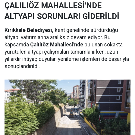
ÇALILIÖZ MAHALLESİ'NDE
ALTYAPI SORUNLARI GİDERİLDİ
Kırıkkale Belediyesi,
kent genelinde sürdürdüğü
altyapı yatırımlarına aralıksız devam ediyor. Bu
kapsamda
Çalılıöz Mahallesi'nde
bulunan sokakta
yürütülen altyapı çalışmaları tamamlanırken, uzun
yıllardır ihtiyaç duyulan yenileme işlemleri de başarıyla
sonuçlandırıldı.