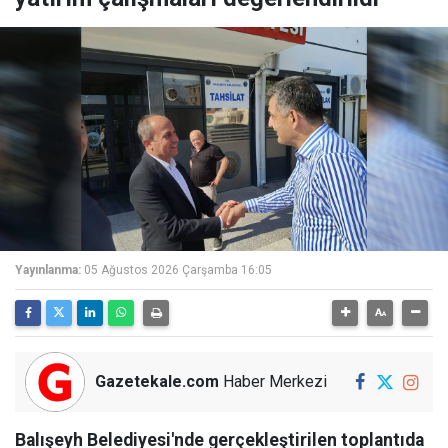
Yayınlanma:
05 Ağustos 2026 Çarşamba 16:05
Gazetekale.com
Haber Merkezi
Balışeyh Belediyesi'nde gerçekleştirilen toplantıda