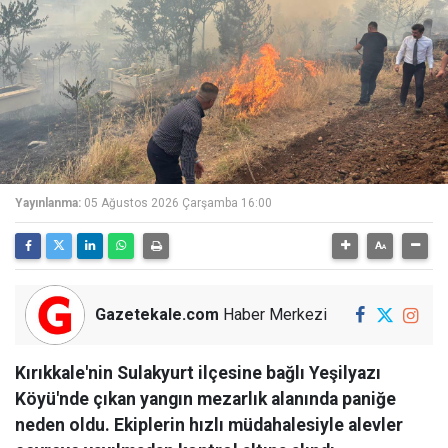
Yayınlanma:
05 Ağustos 2026 Çarşamba 16:00
Gazetekale.com
Haber Merkezi
Kırıkkale'nin Sulakyurt ilçesine bağlı Yeşilyazı
Köyü'nde çıkan yangın mezarlık alanında paniğe
neden oldu. Ekiplerin hızlı müdahalesiyle alevler