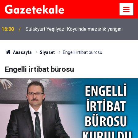
16:00
Sulakyurt Yeşilyazı Köyü'nde mezarlık yangını
Anasayfa
Siyaset
Engelli irtibat bürosu
Engelli irtibat bürosu