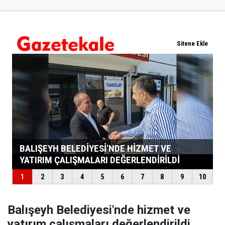
Balışeyh Belediyesi'nde hizmet ve
yatırım çalışmaları değerlendirildi