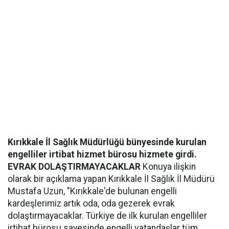
Kırıkkale İl Sağlık Müdürlüğü bünyesinde kurulan
engelliler irtibat hizmet bürosu hizmete girdi.
EVRAK DOLAŞTIRMAYACAKLAR
Konuya ilişkin
olarak bir açıklama yapan Kırıkkale İl Sağlık İl Müdürü
Mustafa Uzun, "Kırıkkale'de bulunan engelli
kardeşlerimiz artık oda, oda gezerek evrak
dolaştırmayacaklar. Türkiye de ilk kurulan engelliler
irtibat bürosu sayesinde engelli vatandaşlar tüm