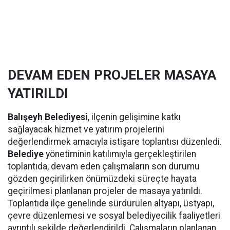
DEVAM EDEN PROJELER MASAYA
YATIRILDI
Balışeyh Belediyesi
, ilçenin gelişimine katkı
sağlayacak hizmet ve yatırım projelerini
değerlendirmek amacıyla istişare toplantısı düzenledi.
Belediye
yönetiminin katılımıyla gerçekleştirilen
toplantıda, devam eden çalışmaların son durumu
gözden geçirilirken önümüzdeki süreçte hayata
geçirilmesi planlanan projeler de masaya yatırıldı.
Toplantıda ilçe genelinde sürdürülen altyapı, üstyapı,
çevre düzenlemesi ve sosyal belediyecilik faaliyetleri
ayrıntılı şekilde değerlendirildi. Çalışmaların planlanan