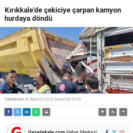
Kırıkkale'de çekiciye çarpan kamyon
hurdaya döndü
Yayınlanma:
05 Ağustos 2026 Çarşamba 15:54
Gazetekale.com
Haber Merkezi