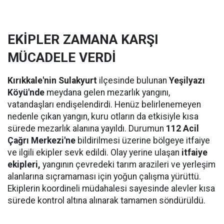
EKİPLER ZAMANA KARŞI
MÜCADELE VERDİ
Kırıkkale'nin Sulakyurt
ilçesinde bulunan
Yeşilyazı
Köyü'nde
meydana gelen mezarlık yangını,
vatandaşları endişelendirdi. Henüz belirlenemeyen
nedenle çıkan yangın, kuru otların da etkisiyle kısa
sürede mezarlık alanına yayıldı. Durumun
112 Acil
Çağrı Merkezi'ne
bildirilmesi üzerine bölgeye itfaiye
ve ilgili ekipler sevk edildi. Olay yerine ulaşan
itfaiye
ekipleri,
yangının çevredeki tarım arazileri ve yerleşim
alanlarına sıçramaması için yoğun çalışma yürüttü.
Ekiplerin koordineli müdahalesi sayesinde alevler kısa
sürede kontrol altına alınarak tamamen söndürüldü.