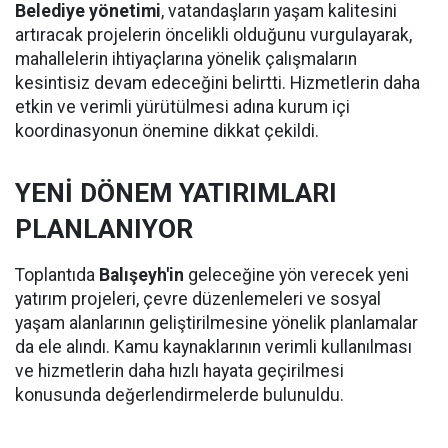
Belediye yönetimi
, vatandaşların yaşam kalitesini
artıracak projelerin öncelikli olduğunu vurgulayarak,
mahallelerin ihtiyaçlarına yönelik çalışmaların
kesintisiz devam edeceğini belirtti. Hizmetlerin daha
etkin ve verimli yürütülmesi adına kurum içi
koordinasyonun önemine dikkat çekildi.
YENİ DÖNEM YATIRIMLARI
PLANLANIYOR
Toplantıda
Balışeyh'in
geleceğine yön verecek yeni
yatırım projeleri, çevre düzenlemeleri ve sosyal
yaşam alanlarının geliştirilmesine yönelik planlamalar
da ele alındı. Kamu kaynaklarının verimli kullanılması
ve hizmetlerin daha hızlı hayata geçirilmesi
konusunda değerlendirmelerde bulunuldu.