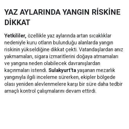
YAZ AYLARINDA YANGIN RİSKİNE
DİKKAT
Yetkililer,
özellikle yaz aylarında artan sıcaklıklar
nedeniyle kuru otların bulunduğu alanlarda yangın
riskinin yükseldiğine dikkat çekti. Vatandaşlardan anız
yakmamaları, sigara izmaritlerini doğaya atmamaları
ve yangına neden olabilecek davranışlardan
kaçınmaları istendi.
Sulakyurt'ta
yaşanan mezarlık
yangınıyla ilgili inceleme sürerken, ekipler bölgede
olası yeniden alevlenmelere karşı bir süre daha tedbir
amaçlı kontrol çalışmalarını devam ettirdi.