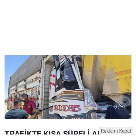
Reklamı Kapat
TRAFİKTE KISA SÜRELİ AKSAMA