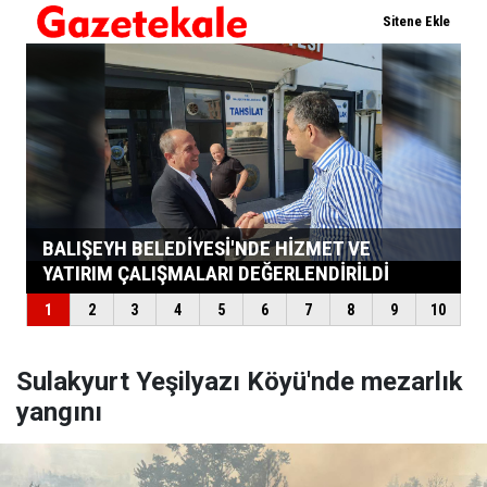
Sulakyurt Yeşilyazı Köyü'nde mezarlık
yangını