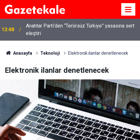
Anahtar Parti’den “Terörsüz Türkiye” yasasına sert
13:48
eleştiri
Anasayfa
Teknoloji
Elektronik ilanlar denetlenecek
Elektronik ilanlar denetlenecek