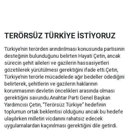
TERÖRSÜZ TÜRKİYE İSTİYORUZ
Türkiye’nin terörden arındırılması konusunda partisinin
desteğinin bulunduğunu belirten Hayati Çetin, ancak
sürecin şehit aileleri ve gazilerin hassasiyetleri
gözetilerek yürütülmesi gerektiğini ifade etti.Çetin,
Türkiye’nin terörle mücadelede ağır bedeller ödediğini
belirterek, şehitlerin ve gazilerin haklarının
korunmasının devletin öncelikleri arasında olması
gerektiğini savundu.Anahtar Parti Genel Başkan
Yardımcısı Çetin, “Terörsüz Türkiye” hedefinin
toplumun ortak beklentisi olduğunu ancak bu hedefe
ulaşılırken milletin vicdanını rahatsız edecek
uygulamalardan kaçınılması gerektiğini dile getirdi.