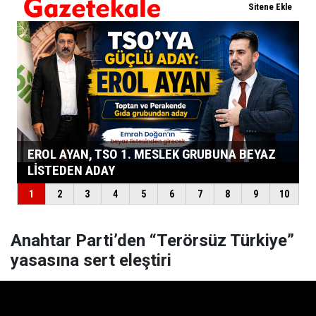
Anahtar Parti’den “Terörsüz Türkiye”
yasasına sert eleştiri