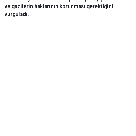
ve gazilerin haklarının korunması gerektiğini
vurguladı.