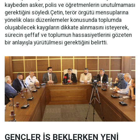
kaybeden asker, polis ve öğretmenlerin unutulmaması
gerektiğini söyledi.Çetin, terör örgütü mensuplarına
yönelik olası düzenlemeler konusunda toplumda
oluşabilecek kaygıların dikkate alınmasını isteyerek,
sürecin şeffaf ve toplumun hassasiyetlerini gözeten
bir anlayışla yürütülmesi gerektiğini belirtti.
GENÇLER İŞ BEKLERKEN YENİ