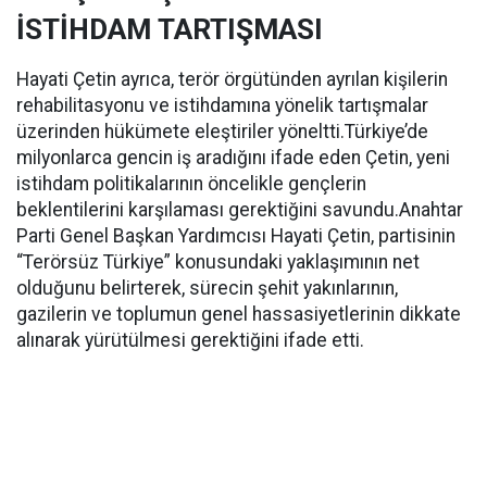
İSTİHDAM TARTIŞMASI
Hayati Çetin ayrıca, terör örgütünden ayrılan kişilerin
rehabilitasyonu ve istihdamına yönelik tartışmalar
üzerinden hükümete eleştiriler yöneltti.Türkiye’de
milyonlarca gencin iş aradığını ifade eden Çetin, yeni
istihdam politikalarının öncelikle gençlerin
beklentilerini karşılaması gerektiğini savundu.Anahtar
Parti Genel Başkan Yardımcısı Hayati Çetin, partisinin
“Terörsüz Türkiye” konusundaki yaklaşımının net
olduğunu belirterek, sürecin şehit yakınlarının,
gazilerin ve toplumun genel hassasiyetlerinin dikkate
alınarak yürütülmesi gerektiğini ifade etti.