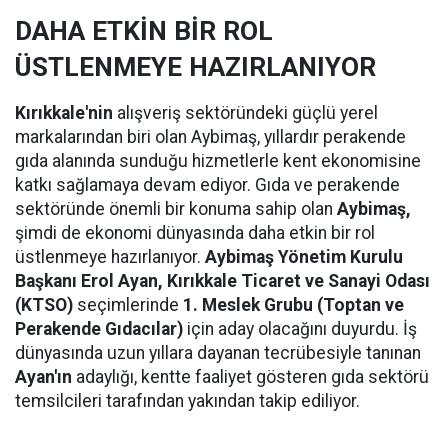
DAHA ETKİN BİR ROL
ÜSTLENMEYE HAZIRLANIYOR
Kırıkkale'nin
alışveriş sektöründeki güçlü yerel
markalarından biri olan Aybimaş, yıllardır perakende
gıda alanında sunduğu hizmetlerle kent ekonomisine
katkı sağlamaya devam ediyor. Gıda ve perakende
sektöründe önemli bir konuma sahip olan
Aybimaş,
şimdi de ekonomi dünyasında daha etkin bir rol
üstlenmeye hazırlanıyor.
Aybimaş Yönetim Kurulu
Başkanı Erol Ayan,
Kırıkkale Ticaret ve Sanayi Odası
(KTSO)
seçimlerinde
1. Meslek Grubu (Toptan ve
Perakende Gıdacılar)
için aday olacağını duyurdu. İş
dünyasında uzun yıllara dayanan tecrübesiyle tanınan
Ayan'ın
adaylığı, kentte faaliyet gösteren gıda sektörü
temsilcileri tarafından yakından takip ediliyor.