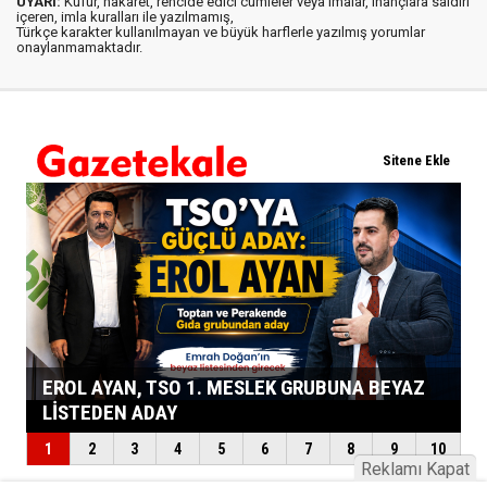
UYARI:
Küfür, hakaret, rencide edici cümleler veya imalar, inançlara saldırı
içeren, imla kuralları ile yazılmamış,
Türkçe karakter kullanılmayan ve büyük harflerle yazılmış yorumlar
onaylanmamaktadır.
Reklamı Kapat