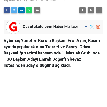
Yayınlanma:
08 Ağustos 2026 Cumartesi 14:18
Gazetekale.com
Haber Merkezi
Aybimaş Yönetim Kurulu Başkanı Erol Ayan, Kasım
ayında yapılacak olan Ticaret ve Sanayi Odası
Başkanlığı seçimi kapsamında 1. Meslek Grubunda
TSO Başkan Adayı Emrah Doğan’ın beyaz
listesinden aday olduğunu açıkladı.