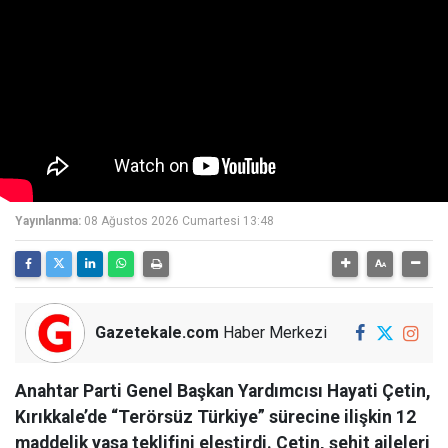
Yayınlanma:
08 Ağustos 2026 Cumartesi 13:48
Gazetekale.com
Haber Merkezi
Anahtar Parti Genel Başkan Yardımcısı Hayati Çetin,
Kırıkkale’de “Terörsüz Türkiye” sürecine ilişkin 12
maddelik yasa teklifini eleştirdi. Çetin, şehit aileleri