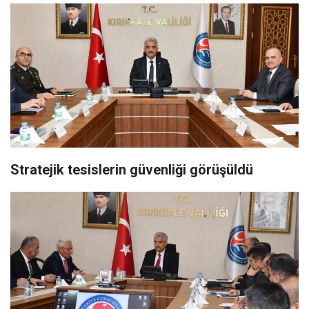
Stratejik tesislerin güvenliği görüşüldü