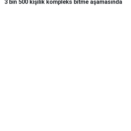
3 bin 500 kişilik kompleks bitme aşamasında