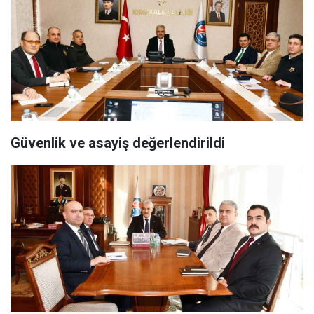
Güvenlik ve asayiş değerlendirildi