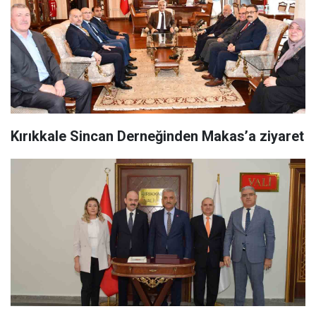
Kırıkkale Sincan Derneğinden Makas’a ziyaret