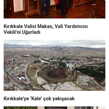
Kırıkkale Valisi Makas, Vali Yardımcısı
Vekili'ni Uğurladı
Kırıkkale’ye ‘Kale’ çok yakışacak