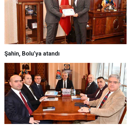
Şahin, Bolu’ya atandı