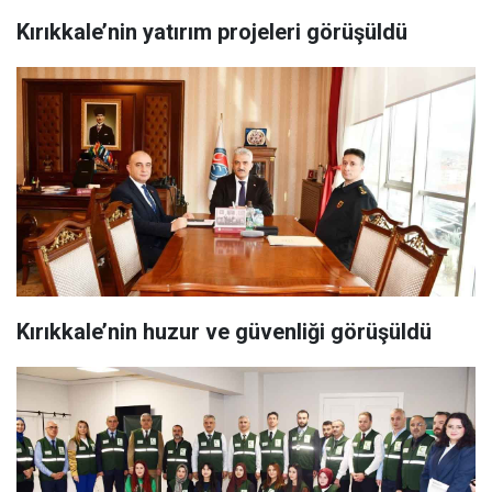
Kırıkkale’nin yatırım projeleri görüşüldü
Kırıkkale’nin huzur ve güvenliği görüşüldü