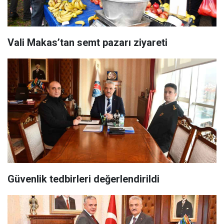
Vali Makas’tan semt pazarı ziyareti
Güvenlik tedbirleri değerlendirildi