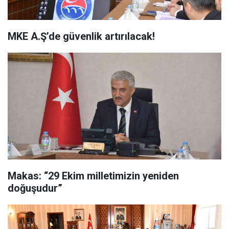
MKE A.Ş’de güvenlik artırılacak!
Makas: “29 Ekim milletimizin yeniden
doğuşudur”