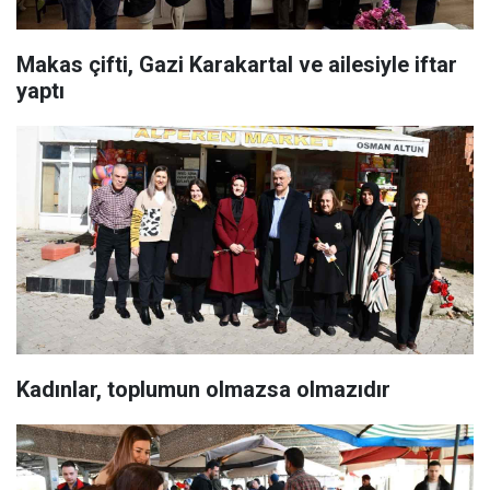
Makas çifti, Gazi Karakartal ve ailesiyle iftar
yaptı
Kadınlar, toplumun olmazsa olmazıdır