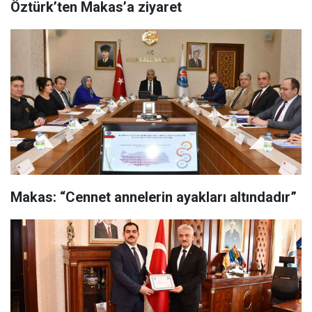
Öztürk’ten Makas’a ziyaret
Makas: “Cennet annelerin ayakları altındadır”