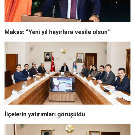
Makas: “Yeni yıl hayırlara vesile olsun”
İlçelerin yatırımları görüşüldü