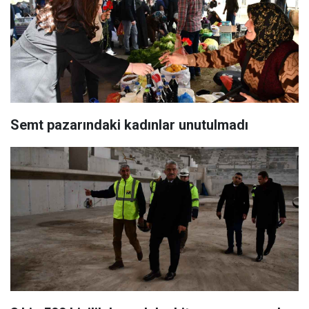
Semt pazarındaki kadınlar unutulmadı