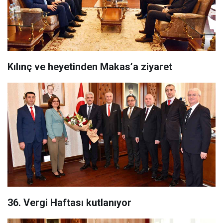
Kılınç ve heyetinden Makas’a ziyaret
36. Vergi Haftası kutlanıyor