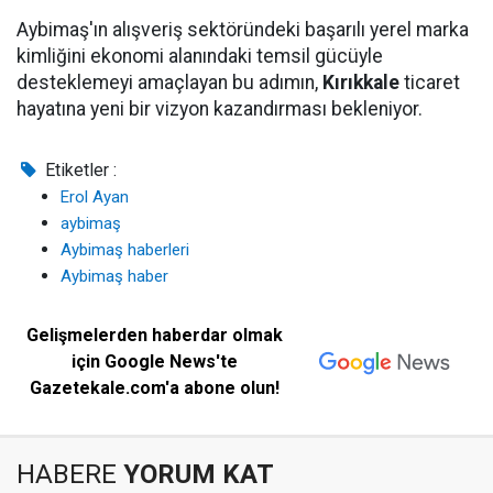
Aybimaş'ın alışveriş sektöründeki başarılı yerel marka
kimliğini ekonomi alanındaki temsil gücüyle
desteklemeyi amaçlayan bu adımın,
Kırıkkale
ticaret
hayatına yeni bir vizyon kazandırması bekleniyor.
Etiketler :
Erol Ayan
aybimaş
Aybimaş haberleri
Aybimaş haber
Gelişmelerden haberdar olmak
için Google News'te
Gazetekale.com'a abone olun!
HABERE
YORUM KAT