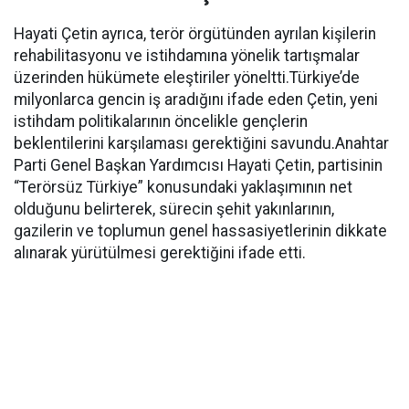
Hayati Çetin ayrıca, terör örgütünden ayrılan kişilerin
rehabilitasyonu ve istihdamına yönelik tartışmalar
üzerinden hükümete eleştiriler yöneltti.Türkiye’de
milyonlarca gencin iş aradığını ifade eden Çetin, yeni
istihdam politikalarının öncelikle gençlerin
beklentilerini karşılaması gerektiğini savundu.Anahtar
Parti Genel Başkan Yardımcısı Hayati Çetin, partisinin
“Terörsüz Türkiye” konusundaki yaklaşımının net
olduğunu belirterek, sürecin şehit yakınlarının,
gazilerin ve toplumun genel hassasiyetlerinin dikkate
alınarak yürütülmesi gerektiğini ifade etti.