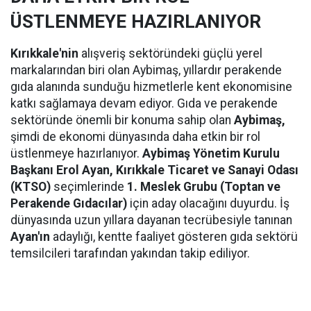
ÜSTLENMEYE HAZIRLANIYOR
Kırıkkale'nin
alışveriş sektöründeki güçlü yerel
markalarından biri olan Aybimaş, yıllardır perakende
gıda alanında sunduğu hizmetlerle kent ekonomisine
katkı sağlamaya devam ediyor. Gıda ve perakende
sektöründe önemli bir konuma sahip olan
Aybimaş,
şimdi de ekonomi dünyasında daha etkin bir rol
üstlenmeye hazırlanıyor.
Aybimaş Yönetim Kurulu
Başkanı Erol Ayan,
Kırıkkale Ticaret ve Sanayi Odası
(KTSO)
seçimlerinde
1. Meslek Grubu (Toptan ve
Perakende Gıdacılar)
için aday olacağını duyurdu. İş
dünyasında uzun yıllara dayanan tecrübesiyle tanınan
Ayan'ın
adaylığı, kentte faaliyet gösteren gıda sektörü
temsilcileri tarafından yakından takip ediliyor.