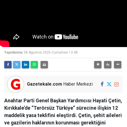
Yayınlanma:
08 Ağustos 2026 Cumartesi 13:48
Gazetekale.com
Haber Merkezi
Anahtar Parti Genel Başkan Yardımcısı Hayati Çetin,
Kırıkkale’de “Terörsüz Türkiye” sürecine ilişkin 12
maddelik yasa teklifini eleştirdi. Çetin, şehit aileleri
ve gazilerin haklarının korunması gerektiğini