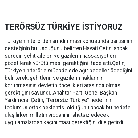
TERÖRSÜZ TÜRKİYE İSTİYORUZ
Türkiye’nin terörden arındırılması konusunda partisinin
desteğinin bulunduğunu belirten Hayati Çetin, ancak
sürecin şehit aileleri ve gazilerin hassasiyetleri
gözetilerek yürütülmesi gerektiğini ifade etti.Çetin,
Türkiye’nin terörle mücadelede ağır bedeller ödediğini
belirterek, şehitlerin ve gazilerin haklarının
korunmasının devletin öncelikleri arasında olması
gerektiğini savundu.Anahtar Parti Genel Başkan
Yardımcısı Çetin, “Terörsüz Türkiye” hedefinin
toplumun ortak beklentisi olduğunu ancak bu hedefe
ulaşılırken milletin vicdanını rahatsız edecek
uygulamalardan kaçınılması gerektiğini dile getirdi.