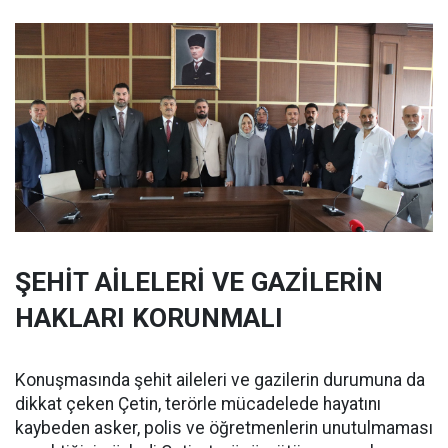
ŞEHİT AİLELERİ VE GAZİLERİN
HAKLARI KORUNMALI
Konuşmasında şehit aileleri ve gazilerin durumuna da
dikkat çeken Çetin, terörle mücadelede hayatını
kaybeden asker, polis ve öğretmenlerin unutulmaması