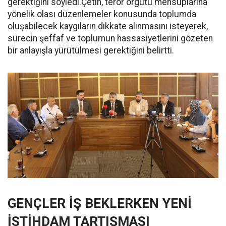
gerektiğini söyledi.Çetin, terör örgütü mensuplarına
yönelik olası düzenlemeler konusunda toplumda
oluşabilecek kaygıların dikkate alınmasını isteyerek,
sürecin şeffaf ve toplumun hassasiyetlerini gözeten
bir anlayışla yürütülmesi gerektiğini belirtti.
GENÇLER İŞ BEKLERKEN YENİ
İSTİHDAM TARTIŞMASI