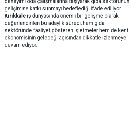
deneyimi oda çalışmalarına taşıyarak gıda sektörünün
gelişimine katkı sunmayı hedeflediği ifade ediliyor.
Kırıkkale
iş dünyasında önemli bir gelişme olarak
değerlendirilen bu adaylık süreci, hem gıda
sektöründe faaliyet gösteren işletmeler hem de kent
ekonomisinin geleceği açısından dikkatle izlenmeye
devam ediyor.