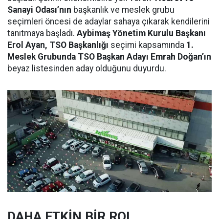
Sanayi Odası’nın
başkanlık ve meslek grubu
seçimleri öncesi de adaylar sahaya çıkarak kendilerini
tanıtmaya başladı.
Aybimaş Yönetim Kurulu Başkanı
Erol Ayan, TSO Başkanlığı
seçimi kapsamında
1.
Meslek Grubunda TSO Başkan Adayı Emrah Doğan’ın
beyaz listesinden aday olduğunu duyurdu.
DAHA ETKİN BİR ROL