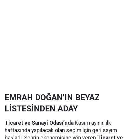
EMRAH DOĞAN’IN BEYAZ
LİSTESİNDEN ADAY
Ticaret ve Sanayi Odası’nda
Kasım ayının ilk
haftasında yapılacak olan seçim için geri sayım
başladı. Şehrin ekonomisine yön veren
Ticaret ve