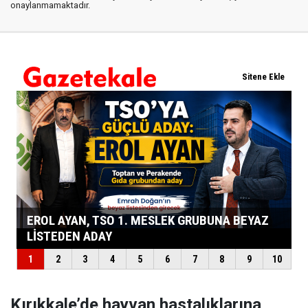
onaylanmamaktadır.
Kırıkkale’de hayvan hastalıklarına