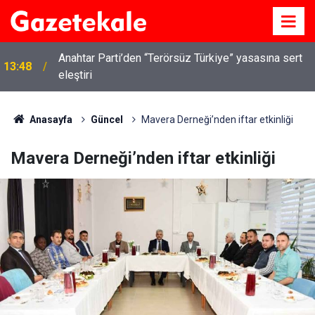
Kırıkkale’de hayvan hastalıklarına karşı denetimler
13:07
artırıldı
Anasayfa
Güncel
Mavera Derneği’nden iftar etkinliği
Mavera Derneği’nden iftar etkinliği