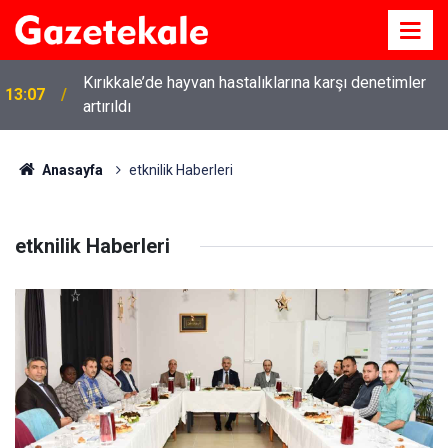
Kırıkkale’de hayvan hastalıklarına karşı denetimler
13:07
artırıldı
12:12
Kırıkkale’de bugün vefat edenler: 7 Ağustos 2026
Anasayfa
etknilik Haberleri
etknilik Haberleri