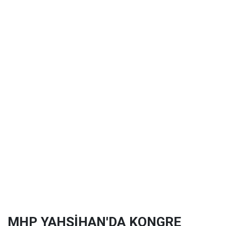
MHP YAHŞİHAN'DA KONGRE