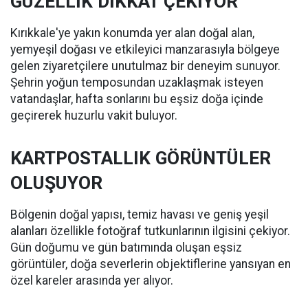
GÜZELLİK DİKKAT ÇEKİYOR
Kırıkkale'ye yakın konumda yer alan doğal alan,
yemyeşil doğası ve etkileyici manzarasıyla bölgeye
gelen ziyaretçilere unutulmaz bir deneyim sunuyor.
Şehrin yoğun temposundan uzaklaşmak isteyen
vatandaşlar, hafta sonlarını bu eşsiz doğa içinde
geçirerek huzurlu vakit buluyor.
KARTPOSTALLIK GÖRÜNTÜLER
OLUŞUYOR
Bölgenin doğal yapısı, temiz havası ve geniş yeşil
alanları özellikle fotoğraf tutkunlarının ilgisini çekiyor.
Gün doğumu ve gün batımında oluşan eşsiz
görüntüler, doğa severlerin objektiflerine yansıyan en
özel kareler arasında yer alıyor.