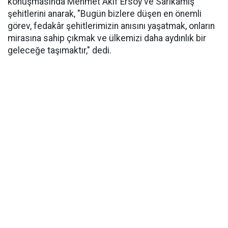
konuşmasında Mehmet Akif Ersoy ve Sarıkamış
şehitlerini anarak, "Bugün bizlere düşen en önemli
görev, fedakâr şehitlerimizin anısını yaşatmak, onların
mirasına sahip çıkmak ve ülkemizi daha aydınlık bir
geleceğe taşımaktır," dedi.