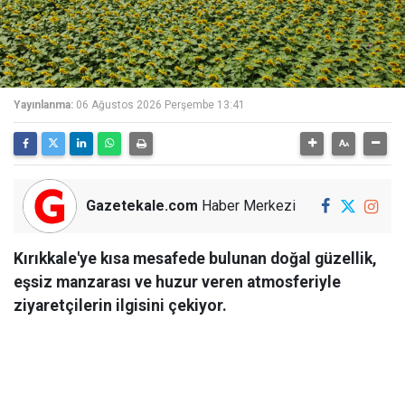
Yayınlanma:
06 Ağustos 2026 Perşembe 13:41
Gazetekale.com
Haber Merkezi
Kırıkkale'ye kısa mesafede bulunan doğal güzellik,
eşsiz manzarası ve huzur veren atmosferiyle
ziyaretçilerin ilgisini çekiyor.