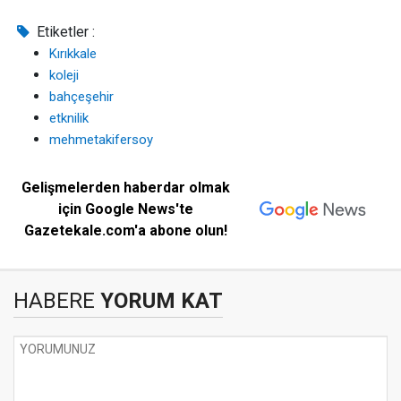
Etiketler :
Kırıkkale
koleji
bahçeşehir
etknilik
mehmetakifersoy
Gelişmelerden haberdar olmak
için Google News'te
Gazetekale.com'a abone olun!
HABERE
YORUM KAT