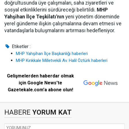
doğrultusunda üye çalışmaları, saha ziyaretleri ve
sosyal etkinliklerini sürdüreceği belirtildi.
MHP
Yahşihan İlçe Teşkilatı'nın
yeni yönetim döneminde
yerel gündeme ilişkin çalışmalarına devam etmesi ve
vatandaşlarla buluşmalarını artırması hedefleniyor.
Etiketler :
MHP Yahşihan İlçe Başkanlığı haberleri
MHP Kırıkkale Milletvekili Av. Halil Öztürk haberleri
Gelişmelerden haberdar olmak
için Google News'te
Gazetekale.com'a abone olun!
HABERE
YORUM KAT