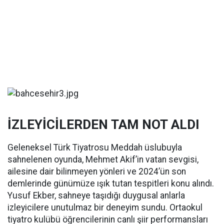
İZLEYİCİLERDEN TAM NOT ALDI
Geleneksel Türk Tiyatrosu Meddah üslubuyla
sahnelenen oyunda, Mehmet Akif’in vatan sevgisi,
ailesine dair bilinmeyen yönleri ve 2024’ün son
demlerinde günümüze ışık tutan tespitleri konu alındı.
Yusuf Ekber, sahneye taşıdığı duygusal anlarla
izleyicilere unutulmaz bir deneyim sundu. Ortaokul
tiyatro kulübü öğrencilerinin canlı şiir performansları