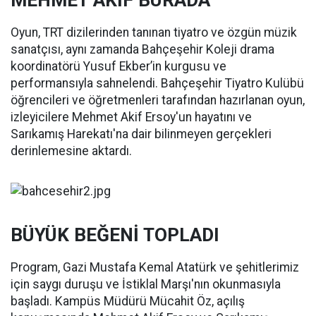
MEHMET AKİF BURADA
Oyun, TRT dizilerinden tanınan tiyatro ve özgün müzik
sanatçısı, aynı zamanda Bahçeşehir Koleji drama
koordinatörü Yusuf Ekber’in kurgusu ve
performansıyla sahnelendi. Bahçeşehir Tiyatro Kulübü
öğrencileri ve öğretmenleri tarafından hazırlanan oyun,
izleyicilere Mehmet Akif Ersoy'un hayatını ve
Sarıkamış Harekatı'na dair bilinmeyen gerçekleri
derinlemesine aktardı.
BÜYÜK BEĞENİ TOPLADI
Program, Gazi Mustafa Kemal Atatürk ve şehitlerimiz
için saygı duruşu ve İstiklal Marşı'nın okunmasıyla
başladı. Kampüs Müdürü Mücahit Öz, açılış