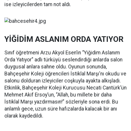
ise izleyicilerden tam not aldı.
YİĞİDİM ASLANIM ORDA YATIYOR
Sınıf öğretmeni Arzu Akyol Esen’in “Yiğidim Aslanım
Orda Yatıyor” adlı türküyü seslendirdiği anlarda salon
duygusal anlara sahne oldu. Oyunun sonunda,
Bahçeşehir Koleji öğrencileri İstiklal Marşı'nı okudu ve
salonu dolduran izleyiciler coşkuyla ayakta alkışladı.
Etkinlik, Bahçeşehir Koleji Kurucusu Necati Cantürk’ün
Mehmet Akif Ersoy’un, “Allah, bu millete bir daha
İstiklal Marşı yazdırmasın!” sözleriyle sona erdi. Bu
anlamlı gece, uzun süre hafızalarda kalacak bir anı
olarak kaydedildi.