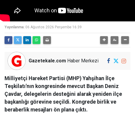
Yayınlanma:
06 Ağustos 2026 Perşembe 16:39
Gazetekale.com
Haber Merkezi
Milliyetçi Hareket Partisi (MHP) Yahşihan İlçe
Teşkilatı'nın kongresinde mevcut Başkan Deniz
Çavdar, delegelerin desteğini alarak yeniden ilçe
başkanlığı görevine seçildi. Kongrede birlik ve
beraberlik mesajları ön plana çıktı.