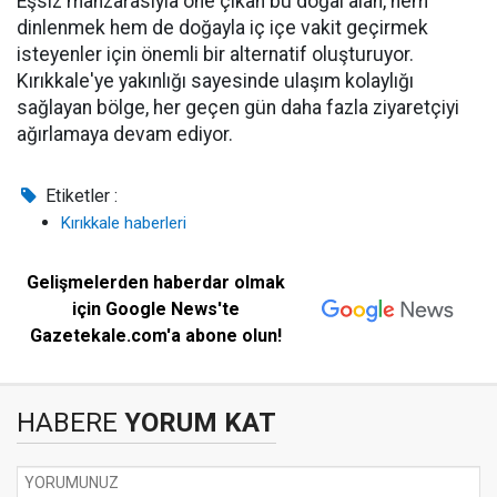
Eşsiz manzarasıyla öne çıkan bu doğal alan, hem
dinlenmek hem de doğayla iç içe vakit geçirmek
isteyenler için önemli bir alternatif oluşturuyor.
Kırıkkale'ye yakınlığı sayesinde ulaşım kolaylığı
sağlayan bölge, her geçen gün daha fazla ziyaretçiyi
ağırlamaya devam ediyor.
Etiketler :
Kırıkkale haberleri
Gelişmelerden haberdar olmak
için Google News'te
Gazetekale.com'a abone olun!
HABERE
YORUM KAT