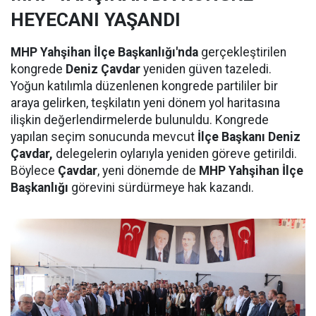
HEYECANI YAŞANDI
MHP Yahşihan İlçe Başkanlığı'nda
gerçekleştirilen
kongrede
Deniz Çavdar
yeniden güven tazeledi.
Yoğun katılımla düzenlenen kongrede partililer bir
araya gelirken, teşkilatın yeni dönem yol haritasına
ilişkin değerlendirmelerde bulunuldu. Kongrede
yapılan seçim sonucunda mevcut
İlçe Başkanı Deniz
Çavdar,
delegelerin oylarıyla yeniden göreve getirildi.
Böylece
Çavdar
, yeni dönemde de
MHP Yahşihan İlçe
Başkanlığı
görevini sürdürmeye hak kazandı.