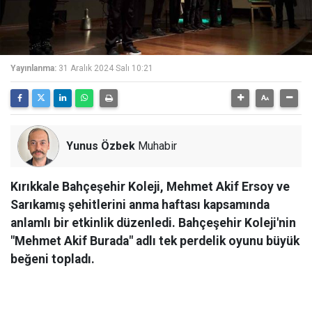
Yayınlanma:
31 Aralık 2024 Salı 10:21
Yunus Özbek
Muhabir
Kırıkkale Bahçeşehir Koleji, Mehmet Akif Ersoy ve
Sarıkamış şehitlerini anma haftası kapsamında
anlamlı bir etkinlik düzenledi. Bahçeşehir Koleji'nin
"Mehmet Akif Burada" adlı tek perdelik oyunu büyük
beğeni topladı.