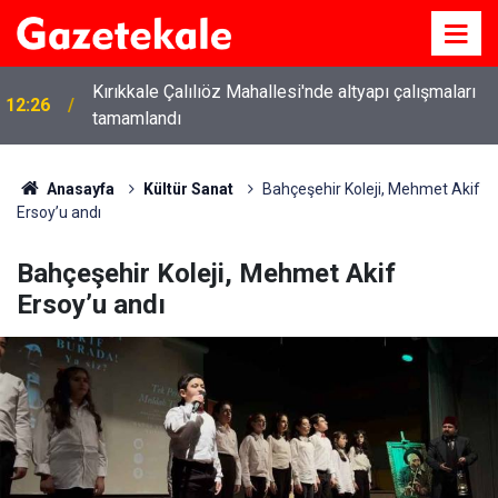
Kırıkkale Çalılıöz Mahallesi'nde altyapı çalışmaları
12:26
tamamlandı
Anasayfa
Kültür Sanat
Bahçeşehir Koleji, Mehmet Akif
Ersoy’u andı
Bahçeşehir Koleji, Mehmet Akif
Ersoy’u andı