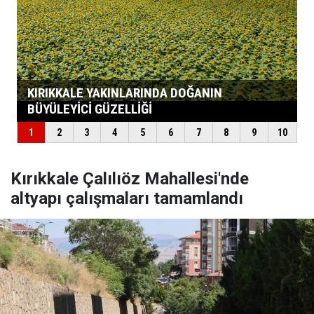
Kırıkkale Çalılıöz Mahallesi'nde
altyapı çalışmaları tamamlandı