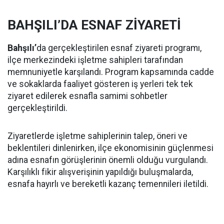
BAHŞILI’DA ESNAF ZİYARETİ
Bahşılı’
da gerçekleştirilen esnaf ziyareti programı,
ilçe merkezindeki işletme sahipleri tarafından
memnuniyetle karşılandı. Program kapsamında cadde
ve sokaklarda faaliyet gösteren iş yerleri tek tek
ziyaret edilerek esnafla samimi sohbetler
gerçekleştirildi.
Ziyaretlerde işletme sahiplerinin talep, öneri ve
beklentileri dinlenirken, ilçe ekonomisinin güçlenmesi
adına esnafın görüşlerinin önemli olduğu vurgulandı.
Karşılıklı fikir alışverişinin yapıldığı buluşmalarda,
esnafa hayırlı ve bereketli kazanç temennileri iletildi.