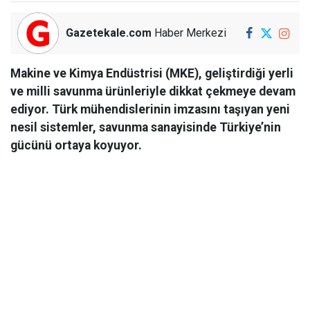
Gazetekale.com
Haber Merkezi
Makine ve Kimya Endüstrisi (MKE), geliştirdiği yerli
ve milli savunma ürünleriyle dikkat çekmeye devam
ediyor. Türk mühendislerinin imzasını taşıyan yeni
nesil sistemler, savunma sanayisinde Türkiye’nin
gücünü ortaya koyuyor.