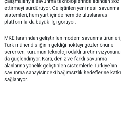
çalışmalarıyla savunma teknolojilerinde adından söz
ettirmeyi sürdürüyor. Geliştirilen yeni nesil savunma
sistemleri, hem yurt içinde hem de uluslararası
platformlarda büyük ilgi görüyor.
MKE tarafından geliştirilen modern savunma ürünleri,
Türk mühendisliğinin geldiği noktayı gözler önüne
sererken, kurumun teknoloji odaklı üretim vizyonunu
da güçlendiriyor. Kara, deniz ve farklı savunma
alanlarına yönelik geliştirilen sistemlerle Türkiye’nin
savunma sanayisindeki bağımsızlık hedeflerine katkı
sağlanıyor.