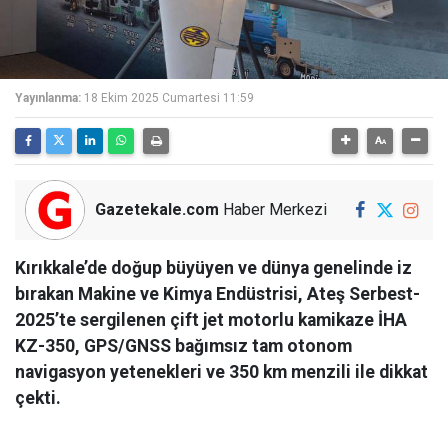
Yayınlanma:
18 Ekim 2025 Cumartesi 11:59
Gazetekale.com
Haber Merkezi
Kırıkkale’de doğup büyüyen ve dünya genelinde iz
bırakan Makine ve Kimya Endüstrisi, Ateş Serbest-
2025’te sergilenen çift jet motorlu kamikaze İHA
KZ-350, GPS/GNSS bağımsız tam otonom
navigasyon yetenekleri ve 350 km menzili ile dikkat
çekti.