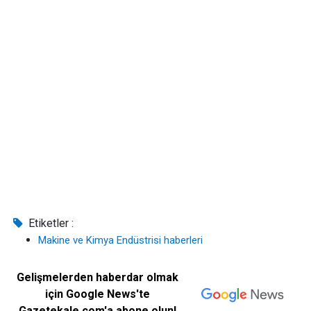
Etiketler :
Makine ve Kimya Endüstrisi haberleri
Gelişmelerden haberdar olmak
için Google News'te
Gazetekale.com'a abone olun!