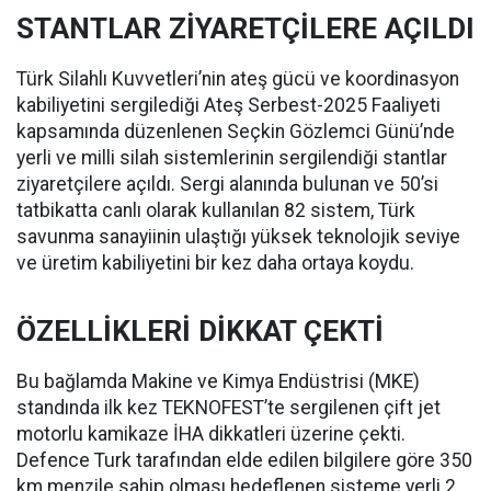
STANTLAR ZİYARETÇİLERE AÇILDI
Türk Silahlı Kuvvetleri’nin ateş gücü ve koordinasyon
kabiliyetini sergilediği Ateş Serbest-2025 Faaliyeti
kapsamında düzenlenen Seçkin Gözlemci Günü’nde
yerli ve milli silah sistemlerinin sergilendiği stantlar
ziyaretçilere açıldı. Sergi alanında bulunan ve 50’si
tatbikatta canlı olarak kullanılan 82 sistem, Türk
savunma sanayiinin ulaştığı yüksek teknolojik seviye
ve üretim kabiliyetini bir kez daha ortaya koydu.
ÖZELLİKLERİ DİKKAT ÇEKTİ
Bu bağlamda Makine ve Kimya Endüstrisi (MKE)
standında ilk kez TEKNOFEST’te sergilenen çift jet
motorlu kamikaze İHA dikkatleri üzerine çekti.
Defence Turk tarafından elde edilen bilgilere göre 350
km menzile sahip olması hedeflenen sisteme yerli 2