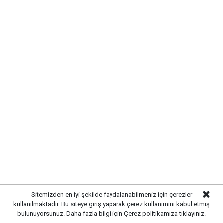
Etiketler :
Sitemizden en iyi şekilde faydalanabilmeniz için çerezler
kullanılmaktadır. Bu siteye giriş yaparak çerez kullanımını kabul etmiş
Bahşılı Haberleri
bulunuyorsunuz. Daha fazla bilgi için
Çerez politikamıza
tıklayınız.