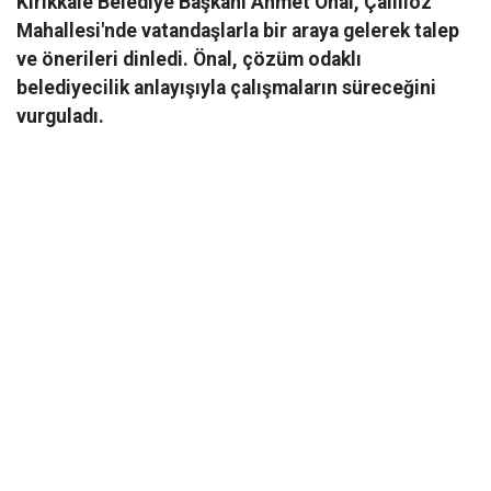
Kırıkkale Belediye Başkanı Ahmet Önal, Çalılıöz
Mahallesi'nde vatandaşlarla bir araya gelerek talep
ve önerileri dinledi. Önal, çözüm odaklı
belediyecilik anlayışıyla çalışmaların süreceğini
vurguladı.