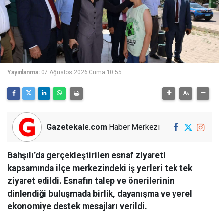
Yayınlanma:
07 Ağustos 2026 Cuma 10:55
Gazetekale.com
Haber Merkezi
Bahşılı’da gerçekleştirilen esnaf ziyareti
kapsamında ilçe merkezindeki iş yerleri tek tek
ziyaret edildi. Esnafın talep ve önerilerinin
dinlendiği buluşmada birlik, dayanışma ve yerel
ekonomiye destek mesajları verildi.