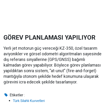
GÖREV PLANLAMASI YAPILIYOR
Yerli jet motorun güç vereceği KZ-350, özel tasarım
aviyonikler ve görsel odometri algoritmaları sayesinde
dış referans sinyallerine (GPS/GNSS) bağımlı
kalmadan görev yapabiliyor. Böylece görev planlaması
yapıldıktan sonra sistem, “at-unut” (fire-and-forget)
mantığıyla otonom şekilde hedef konumuna ulaşarak
görevini icra edecek şekilde tasarlanıyor.
Etiketler :
Türk Silahlı Kuvvetleri