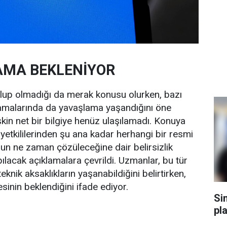
AMA BEKLENİYOR
olup olmadığı da merak konusu olurken, bazı
lamalarında da yavaşlama yaşandığını öne
kin net bir bilgiye henüz ulaşılamadı. Konuya
t yetkililerinden şu ana kadar herhangi bir resmi
nun ne zaman çözüleceğine dair belirsizlik
ılacak açıklamalara çevrildi. Uzmanlar, bu tür
ik aksaklıkların yaşanabildiğini belirtirken,
sinin beklendiğini ifade ediyor.
Si
pl