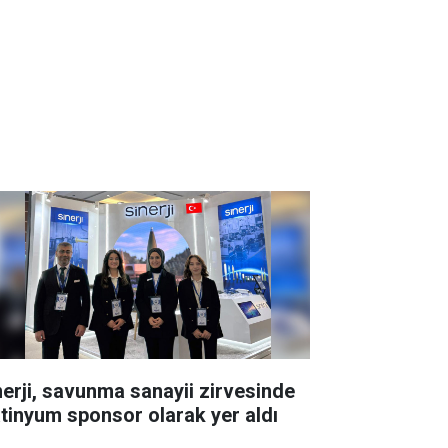
nerji, savunma sanayii zirvesinde
atinyum sponsor olarak yer aldı