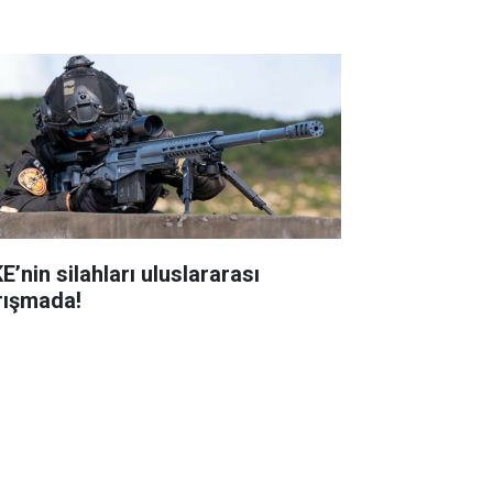
E’nin silahları uluslararası
rışmada!