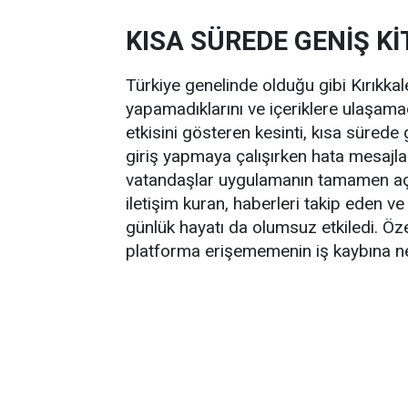
KISA SÜREDE GENİŞ Kİ
Türkiye genelinde olduğu gibi Kırıkka
yapamadıklarını ve içeriklere ulaşamadı
etkisini gösteren kesinti, kısa sürede ge
giriş yapmaya çalışırken hata mesajları
vatandaşlar uygulamanın tamamen açıl
iletişim kuran, haberleri takip eden ve 
günlük hayatı da olumsuz etkiledi. Özelli
platforma erişememenin iş kaybına ne