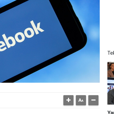
Te
Ya