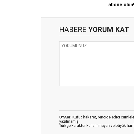
abone olun
HABERE
YORUM KAT
UYARI:
Küfür, hakaret, rencide edici cümleler 
yazılmamış,
Türkçe karakter kullanılmayan ve büyük har