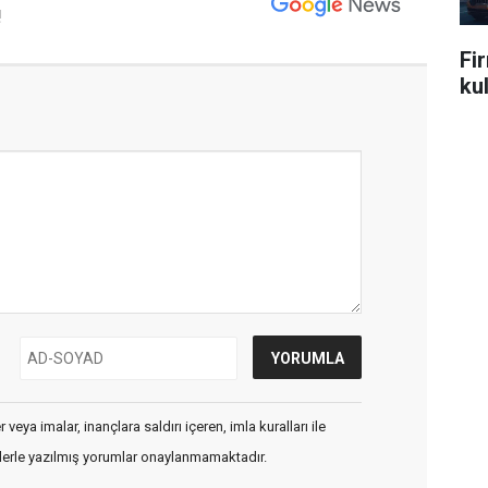
!
Fi
kul
veya imalar, inançlara saldırı içeren, imla kuralları ile
flerle yazılmış yorumlar onaylanmamaktadır.