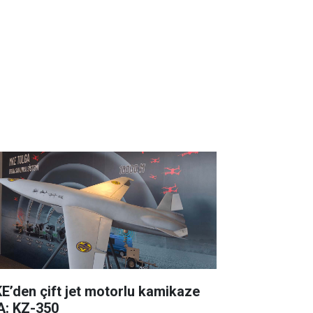
E’den çift jet motorlu kamikaze
A: KZ-350