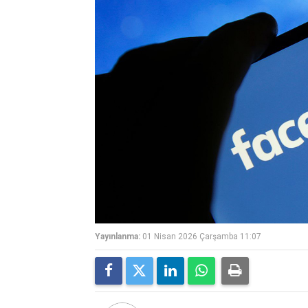
Yayınlanma:
01 Nisan 2026 Çarşamba 11:07