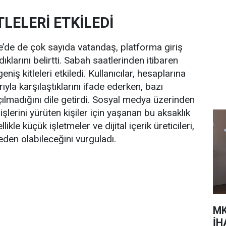
TLELERİ ETKİLEDİ
le’de de çok sayıda vatandaş, platforma giriş
klarını belirtti. Sabah saatlerinden itibaren
niş kitleleri etkiledi. Kullanıcılar, hesaplarına
yla karşılaştıklarını ifade ederken, bazı
madığını dile getirdi. Sosyal medya üzerinden
işlerini yürüten kişiler için yaşanan bu aksaklık
kle küçük işletmeler ve dijital içerik üreticileri,
den olabileceğini vurguladı.
MK
İH