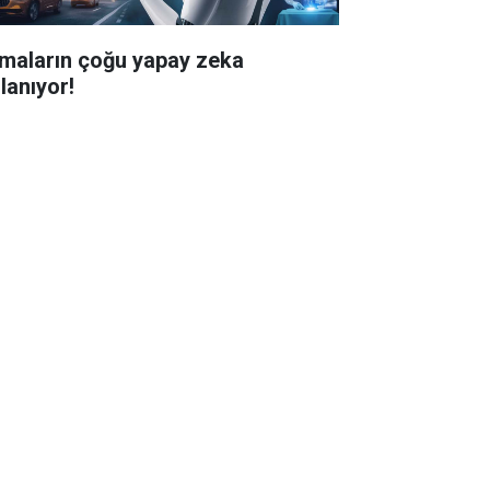
rmaların çoğu yapay zeka
lanıyor!