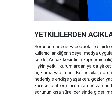
YETKİLİLERDEN AÇIKL
Sorunun sadece Facebook ile sınırlı 
kullanıcılar diğer sosyal medya uygu
sürdü. Ancak kesintinin kapsamına iliş
ilişkin yetkili kurumlardan ya da şirke
açıklama yapılmadı. Kullanıcılar, soru
nedeniyle endişe yaşarken, gözler yap
küresel platformlarda zaman zaman tekn
sorunun kısa süre içerisinde giderilme