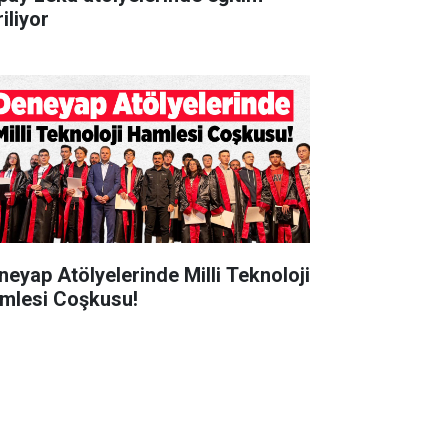
iliyor
neyap Atölyelerinde Milli Teknoloji
mlesi Coşkusu!