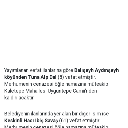
Yayımlanan vefat ilanlarına göre
Balışeyh Aydınşeyh
köyünden Tuna Alp Dal
(8) vefat etmiştir.
Merhumenin cenazesi öğle namazına müteakip
Kaletepe Mahallesi Uyguntepe Camii’nden
kaldırılacaktır.
Belediyenin ilanlarında yer alan bir diğer isim ise
Keskinli Hacı İbiş Savaş
(61) vefat etmiştir.
Merhumenin cenazesi öğle namazına müteakip