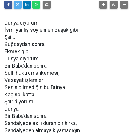
Dünya diyorum;
İsmi yanlış söylenilen Başak gibi
Şair...
Buğdaydan sonra
Ekmek gibi
Dünya diyorum;
Bir Baba’dan sonra
Sulh hukuk mahkemesi,
Vesayet işlemleri,
Senin bilmediğin bu Dünya
Kaçıncı katta !
Şair diyorum.
Dünya
Bir Baba’dan sonra
Sandalyede asılı duran bir hırka,
Sandalyeden almaya kıyamadığın