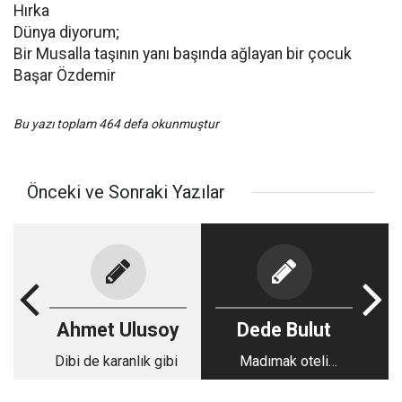
Hırka
Dünya diyorum;
Bir Musalla taşının yanı başında ağlayan bir çocuk
Başar Özdemir
Bu yazı toplam 464 defa okunmuştur
Önceki ve Sonraki Yazılar
Ahmet Ulusoy
Dede Bulut
Dibi de karanlık gibi
Madımak oteli
katliamı