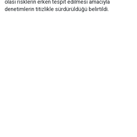
olası risklerin erken tespit edilmesi amacıyla
denetimlerin titizlikle sürdürüldüğü belirtildi.