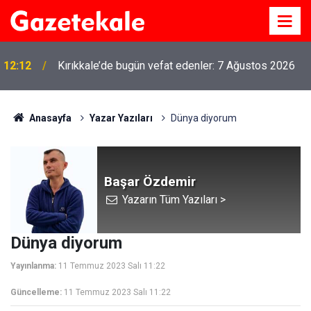
12:12
Kırıkkale’de bugün vefat edenler: 7 Ağustos 2026
Anasayfa
Yazar Yazıları
Dünya diyorum
Başar Özdemir
Yazarın Tüm Yazıları >
Dünya diyorum
Yayınlanma:
11 Temmuz 2023 Salı 11:22
Güncelleme:
11 Temmuz 2023 Salı 11:22