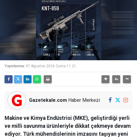
Yayınlanma:
07 Ağustos 2026 Cuma 11:21
Gazetekale.com
Haber Merkezi
Makine ve Kimya Endüstrisi (MKE), geliştirdiği yerli
ve milli savunma ürünleriyle dikkat çekmeye devam
ediyor. Türk mühendislerinin imzasını taşıyan yeni