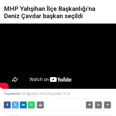
MHP Yahşihan İlçe Başkanlığı'na
Deniz Çavdar başkan seçildi
Yayınlanma:
06 Ağustos 2026 Perşembe 16:39