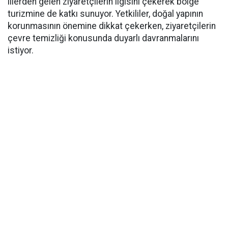
illerden gelen ziyaretçilerin ilgisini çekerek bölge
turizmine de katkı sunuyor. Yetkililer, doğal yapının
korunmasının önemine dikkat çekerken, ziyaretçilerin
çevre temizliği konusunda duyarlı davranmalarını
istiyor.