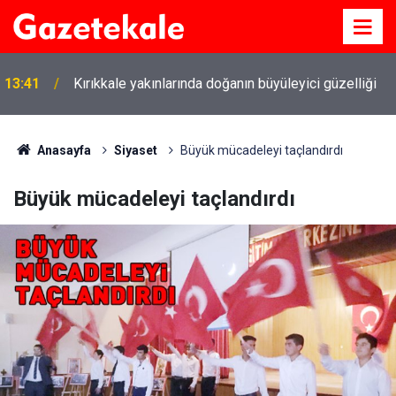
13:41
Kırıkkale yakınlarında doğanın büyüleyici güzelliği
Anasayfa
Siyaset
Büyük mücadeleyi taçlandırdı
Büyük mücadeleyi taçlandırdı