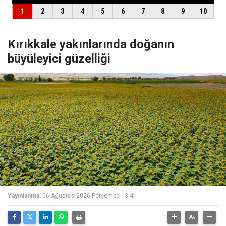
Kırıkkale yakınlarında doğanın
büyüleyici güzelliği
Yayınlanma:
06 Ağustos 2026 Perşembe 13:41