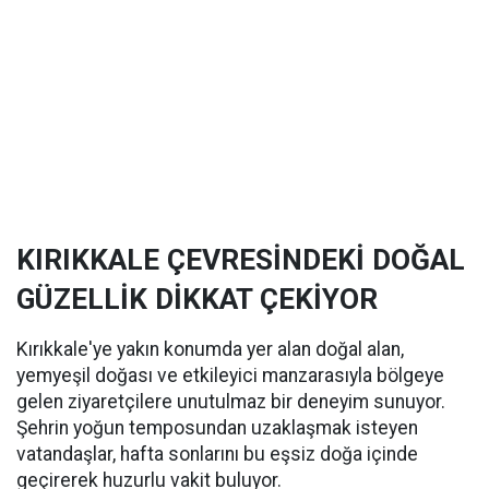
KIRIKKALE ÇEVRESİNDEKİ DOĞAL
GÜZELLİK DİKKAT ÇEKİYOR
Kırıkkale'ye yakın konumda yer alan doğal alan,
yemyeşil doğası ve etkileyici manzarasıyla bölgeye
gelen ziyaretçilere unutulmaz bir deneyim sunuyor.
Şehrin yoğun temposundan uzaklaşmak isteyen
vatandaşlar, hafta sonlarını bu eşsiz doğa içinde
geçirerek huzurlu vakit buluyor.