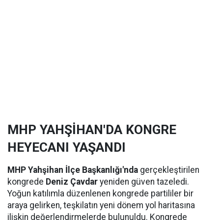
MHP YAHŞİHAN'DA KONGRE
HEYECANI YAŞANDI
MHP Yahşihan İlçe Başkanlığı'nda
gerçekleştirilen
kongrede
Deniz Çavdar
yeniden güven tazeledi.
Yoğun katılımla düzenlenen kongrede partililer bir
araya gelirken, teşkilatın yeni dönem yol haritasına
ilişkin değerlendirmelerde bulunuldu. Kongrede