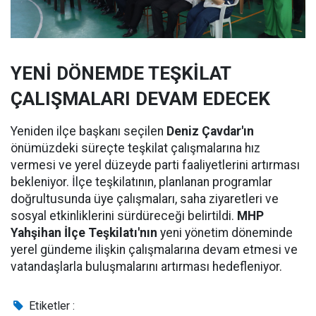
YENİ DÖNEMDE TEŞKİLAT
ÇALIŞMALARI DEVAM EDECEK
Yeniden ilçe başkanı seçilen
Deniz Çavdar'ın
önümüzdeki süreçte teşkilat çalışmalarına hız
vermesi ve yerel düzeyde parti faaliyetlerini artırması
bekleniyor. İlçe teşkilatının, planlanan programlar
doğrultusunda üye çalışmaları, saha ziyaretleri ve
sosyal etkinliklerini sürdüreceği belirtildi.
MHP
Yahşihan İlçe Teşkilatı'nın
yeni yönetim döneminde
yerel gündeme ilişkin çalışmalarına devam etmesi ve
vatandaşlarla buluşmalarını artırması hedefleniyor.
Etiketler :