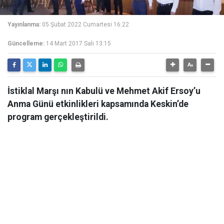
Yayınlanma:
05 Şubat 2022 Cumartesi 16:22
Güncelleme:
14 Mart 2017 Salı 13:15
İstiklal Marşı nın Kabulü ve Mehmet Akif Ersoy’u
Anma Günü etkinlikleri kapsamında Keskin’de
program gerçekleştirildi.