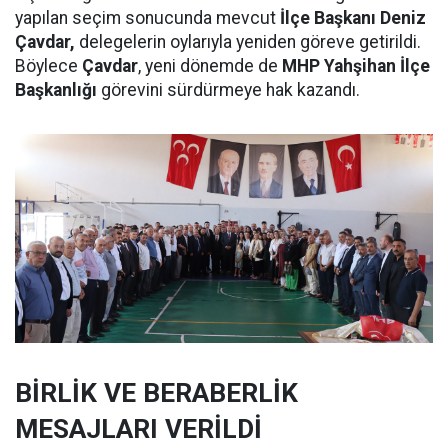
yapılan seçim sonucunda mevcut
İlçe Başkanı Deniz
Çavdar,
delegelerin oylarıyla yeniden göreve getirildi.
Böylece
Çavdar
, yeni dönemde de
MHP Yahşihan İlçe
Başkanlığı
görevini sürdürmeye hak kazandı.
BİRLİK VE BERABERLİK
MESAJLARI VERİLDİ