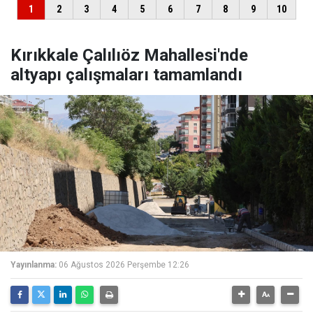
Kırıkkale Çalılıöz Mahallesi'nde
altyapı çalışmaları tamamlandı
Yayınlanma:
06 Ağustos 2026 Perşembe 12:26