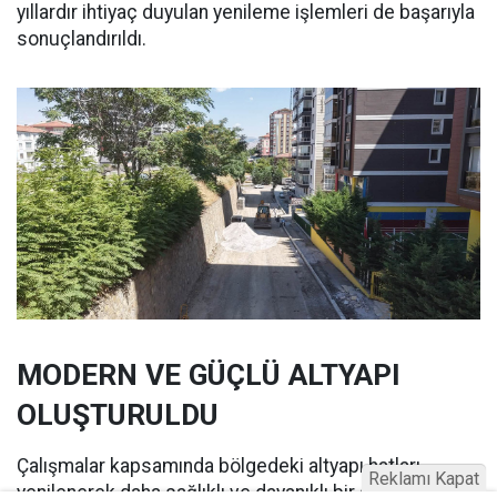
yıllardır ihtiyaç duyulan yenileme işlemleri de başarıyla
sonuçlandırıldı.
MODERN VE GÜÇLÜ ALTYAPI
OLUŞTURULDU
Çalışmalar kapsamında bölgedeki altyapı hatları
Reklamı Kapat
yenilenerek daha sağlıklı ve dayanıklı bir sistem