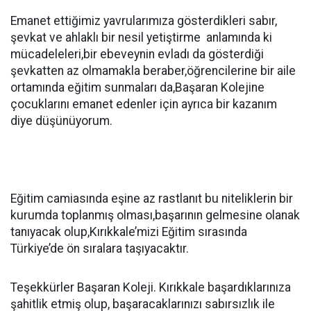
Emanet ettiğimiz yavrularımıza gösterdikleri sabır,
şevkat ve ahlaklı bir nesil yetiştirme anlamında ki
mücadeleleri,bir ebeveynin evladı da gösterdiği
şevkatten az olmamakla beraber,öğrencilerine bir aile
ortamında eğitim sunmaları da,Başaran Kolejine
çocuklarını emanet edenler için ayrıca bir kazanım
diye düşünüyorum.
Eğitim camiasında eşine az rastlanıt bu niteliklerin bir
kurumda toplanmış olması,başarının gelmesine olanak
tanıyacak olup,Kırıkkale’mizi Eğitim sırasında
Türkiye’de ön sıralara taşıyacaktır.
Teşekkürler Başaran Koleji. Kırıkkale başardıklarınıza
şahitlik etmiş olup, başaracaklarınızı sabırsızlık ile