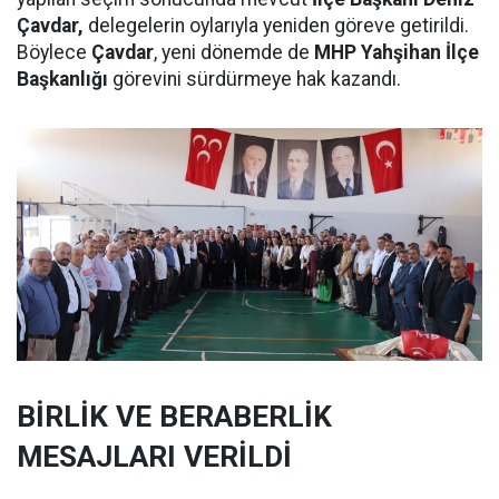
Çavdar,
delegelerin oylarıyla yeniden göreve getirildi.
Böylece
Çavdar
, yeni dönemde de
MHP Yahşihan İlçe
Başkanlığı
görevini sürdürmeye hak kazandı.
BİRLİK VE BERABERLİK
MESAJLARI VERİLDİ