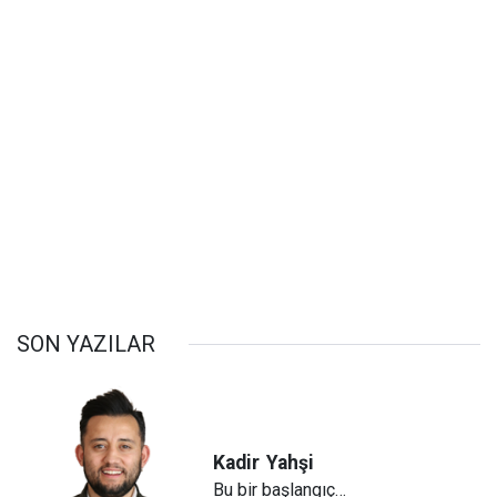
SON YAZILAR
Kadir
Yahşi
Bu bir başlangıç…