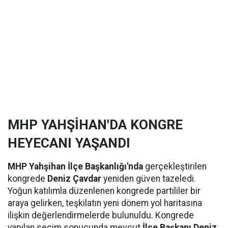
MHP YAHŞİHAN'DA KONGRE
HEYECANI YAŞANDI
MHP Yahşihan İlçe Başkanlığı'nda
gerçekleştirilen
kongrede
Deniz Çavdar
yeniden güven tazeledi.
Yoğun katılımla düzenlenen kongrede partililer bir
araya gelirken, teşkilatın yeni dönem yol haritasına
ilişkin değerlendirmelerde bulunuldu. Kongrede
yapılan seçim sonucunda mevcut
İlçe Başkanı Deniz