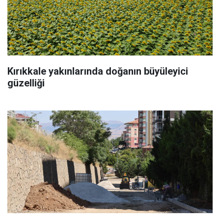
Kırıkkale yakınlarında doğanın büyüleyici
güzelliği