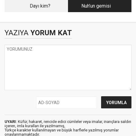
Dayı kim?
Nuh’un gemisi
YAZIYA
YORUM KAT
UYARI:
Küfür, hakaret, rencide edici cümleler veya imalar, inançlara saldırı
içeren, imla kuralları ile yazılmamış,
Türkçe karakter kullanılmayan ve büyük harflerle yazılmış yorumlar
onaylanmamaktadır.