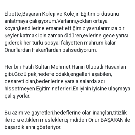
Elbette;Başaran Koleji ve Kolejin Eğitim ordusunu
anlatmaya çalışıyorum.Varlarını,yokları ortaya
koyan,kendilerine emanet ettiğimiz yavrularımıza bir
şeyler katmak için zaman öldüren,evlerine gece yarısı
giderek her türlü sosyal faliyetten mahrum kalan
Onur’lardan Hakan’lardan bahsediyorum.
Her biri Fatih Sultan Mehmet Hanın Ulubatlı Hasanları
gibi.Gözü pek,hedefe odaklı,engelleri aşabilen,
cesareti olan,bedenlerine yara alsalarda acı
hissetmeyen Eğitim neferleri.En iyinin iyisine ulaşmaya
çalışıyorlar.
Bu azim ve gayretleri,hedeflerine olan inançları,titizlik
ile icra ettikleri meslekleri,şimdiden Onur BAŞARAN ile
başardıklarını gösteriyor.