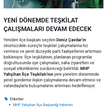
YENİ DÖNEMDE TEŞKİLAT
ÇALIŞMALARI DEVAM EDECEK
Yeniden ilçe başkanı seçilen
Deniz Çavdar'ın
önümüzdeki süreçte teşkilat çalışmalarına hız
vermesi ve yerel düzeyde parti faaliyetlerini artırması
bekleniyor. İlçe teşkilatının, planlanan programlar
doğrultusunda üye çalışmaları, saha ziyaretleri ve
sosyal etkinliklerini sürdüreceği belirtildi.
MHP
Yahşihan İlçe Teşkilatı'nın
yeni yönetim döneminde
yerel gündeme ilişkin çalışmalarına devam etmesi ve
vatandaşlarla buluşmalarını artırması hedefleniyor.
Etiketler :
MHP Yahşihan İlçe Başkanlığı haberleri