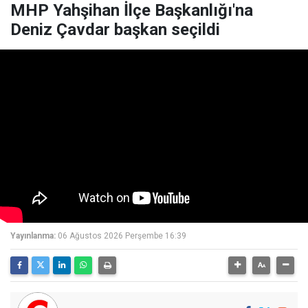
MHP Yahşihan İlçe Başkanlığı'na
Deniz Çavdar başkan seçildi
Yayınlanma:
06 Ağustos 2026 Perşembe 16:39