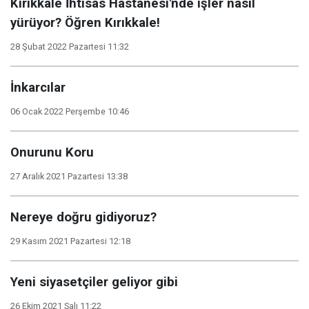
Kırıkkale İhtisas Hastanesi'nde işler nasıl
yürüyor? Öğren Kırıkkale!
28 Şubat 2022 Pazartesi 11:32
İnkarcılar
06 Ocak 2022 Perşembe 10:46
Onurunu Koru
27 Aralık 2021 Pazartesi 13:38
Nereye doğru gidiyoruz?
29 Kasım 2021 Pazartesi 12:18
Yeni siyasetçiler geliyor gibi
26 Ekim 2021 Salı 11:22