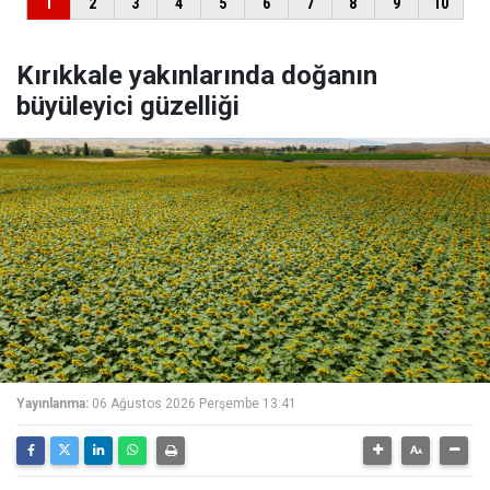
Kırıkkale yakınlarında doğanın
büyüleyici güzelliği
Yayınlanma:
06 Ağustos 2026 Perşembe 13:41