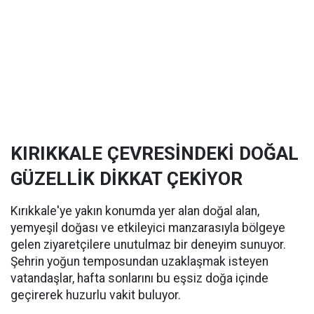
KIRIKKALE ÇEVRESİNDEKİ DOĞAL
GÜZELLİK DİKKAT ÇEKİYOR
Kırıkkale'ye yakın konumda yer alan doğal alan,
yemyeşil doğası ve etkileyici manzarasıyla bölgeye
gelen ziyaretçilere unutulmaz bir deneyim sunuyor.
Şehrin yoğun temposundan uzaklaşmak isteyen
vatandaşlar, hafta sonlarını bu eşsiz doğa içinde
geçirerek huzurlu vakit buluyor.