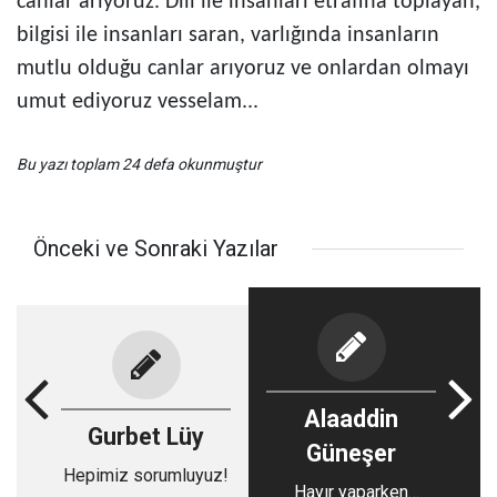
canlar arıyoruz. Dili ile insanları etrafına toplayan,
bilgisi ile insanları saran, varlığında insanların
mutlu olduğu canlar arıyoruz ve onlardan olmayı
umut ediyoruz vesselam...
Bu yazı toplam 24 defa okunmuştur
Önceki ve Sonraki Yazılar
Alaaddin
Gurbet Lüy
Güneşer
Hepimiz sorumluyuz!
Hayır yaparken