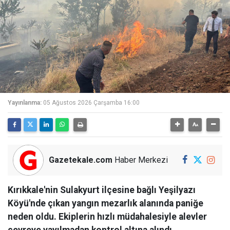
Yayınlanma:
05 Ağustos 2026 Çarşamba 16:00
Gazetekale.com
Haber Merkezi
Kırıkkale'nin Sulakyurt ilçesine bağlı Yeşilyazı
Köyü'nde çıkan yangın mezarlık alanında paniğe
neden oldu. Ekiplerin hızlı müdahalesiyle alevler
çevreye yayılmadan kontrol altına alındı.