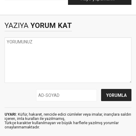
çalanlar!
YAZIYA
YORUM KAT
UYARI:
Küfür, hakaret, rencide edici cümleler veya imalar, inançlara saldırı
içeren, imla kuralları ile yazılmamış,
Türkçe karakter kullanılmayan ve büyük harflerle yazılmış yorumlar
onaylanmamaktadır.