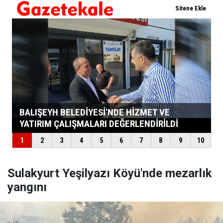
Sulakyurt Yeşilyazı Köyü'nde mezarlık
yangını