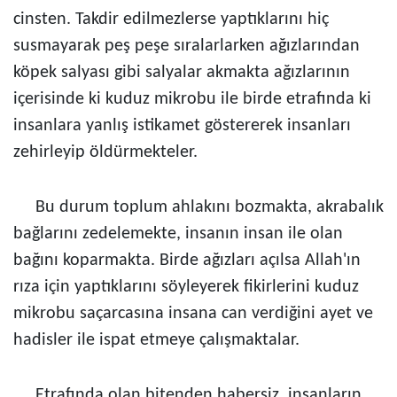
cinsten. Takdir edilmezlerse yaptıklarını hiç
susmayarak peş peşe sıralarlarken ağızlarından
köpek salyası gibi salyalar akmakta ağızlarının
içerisinde ki kuduz mikrobu ile birde etrafında ki
insanlara yanlış istikamet göstererek insanları
zehirleyip öldürmekteler.
Bu durum toplum ahlakını bozmakta, akrabalık
bağlarını zedelemekte, insanın insan ile olan
bağını koparmakta. Birde ağızları açılsa Allah'ın
rıza için yaptıklarını söyleyerek fikirlerini kuduz
mikrobu saçarcasına insana can verdiğini ayet ve
hadisler ile ispat etmeye çalışmaktalar.
Etrafında olan bitenden habersiz, insanların