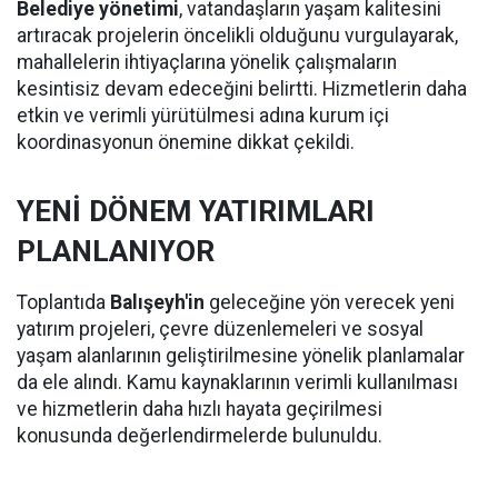
Belediye yönetimi
, vatandaşların yaşam kalitesini
artıracak projelerin öncelikli olduğunu vurgulayarak,
mahallelerin ihtiyaçlarına yönelik çalışmaların
kesintisiz devam edeceğini belirtti. Hizmetlerin daha
etkin ve verimli yürütülmesi adına kurum içi
koordinasyonun önemine dikkat çekildi.
YENİ DÖNEM YATIRIMLARI
PLANLANIYOR
Toplantıda
Balışeyh'in
geleceğine yön verecek yeni
yatırım projeleri, çevre düzenlemeleri ve sosyal
yaşam alanlarının geliştirilmesine yönelik planlamalar
da ele alındı. Kamu kaynaklarının verimli kullanılması
ve hizmetlerin daha hızlı hayata geçirilmesi
konusunda değerlendirmelerde bulunuldu.