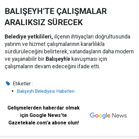
BALIŞEYH’TE ÇALIŞMALAR
ARALIKSIZ SÜRECEK
Belediye yetkilileri,
ilçenin ihtiyaçları doğrultusunda
yatırım ve hizmet çalışmalarının kararlılıkla
sürdürüleceğini belirterek, vatandaşların daha modern
ve yaşanabilir bir
Balışeyh'e
kavuşması için
çalışmaların devam edeceğini ifade etti.
Etiketler :
Balışeyh Belediyesi Haberleri
Gelişmelerden haberdar olmak
için Google News'te
Gazetekale.com'a abone olun!