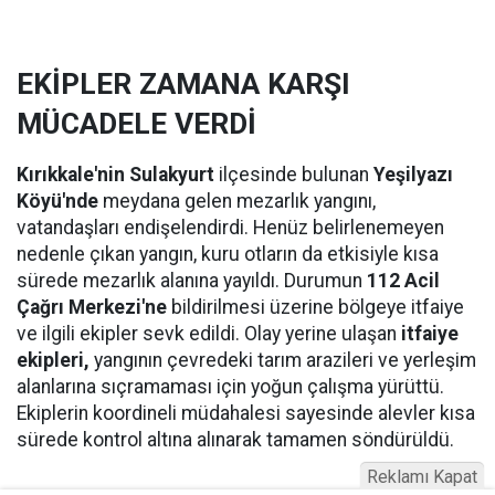
EKİPLER ZAMANA KARŞI
MÜCADELE VERDİ
Kırıkkale'nin Sulakyurt
ilçesinde bulunan
Yeşilyazı
Köyü'nde
meydana gelen mezarlık yangını,
vatandaşları endişelendirdi. Henüz belirlenemeyen
nedenle çıkan yangın, kuru otların da etkisiyle kısa
sürede mezarlık alanına yayıldı. Durumun
112 Acil
Çağrı Merkezi'ne
bildirilmesi üzerine bölgeye itfaiye
ve ilgili ekipler sevk edildi. Olay yerine ulaşan
itfaiye
ekipleri,
yangının çevredeki tarım arazileri ve yerleşim
alanlarına sıçramaması için yoğun çalışma yürüttü.
Ekiplerin koordineli müdahalesi sayesinde alevler kısa
sürede kontrol altına alınarak tamamen söndürüldü.
Reklamı Kapat