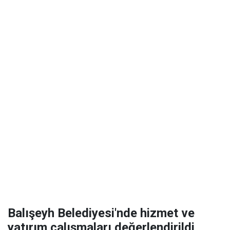
Balışeyh Belediyesi'nde hizmet ve
yatırım çalışmaları değerlendirildi