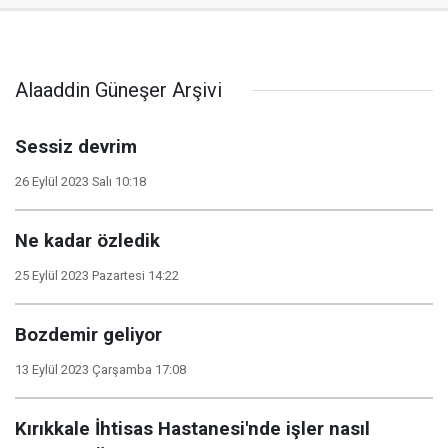
Alaaddin Güneşer Arşivi
Sessiz devrim
26 Eylül 2023 Salı 10:18
Ne kadar özledik
25 Eylül 2023 Pazartesi 14:22
Bozdemir geliyor
13 Eylül 2023 Çarşamba 17:08
Kırıkkale İhtisas Hastanesi'nde işler nasıl