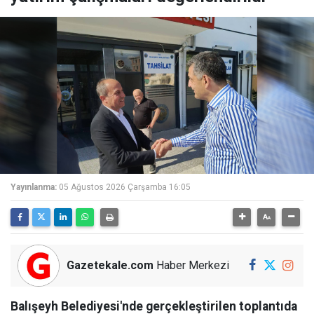
Yayınlanma:
05 Ağustos 2026 Çarşamba 16:05
Gazetekale.com
Haber Merkezi
Balışeyh Belediyesi'nde gerçekleştirilen toplantıda