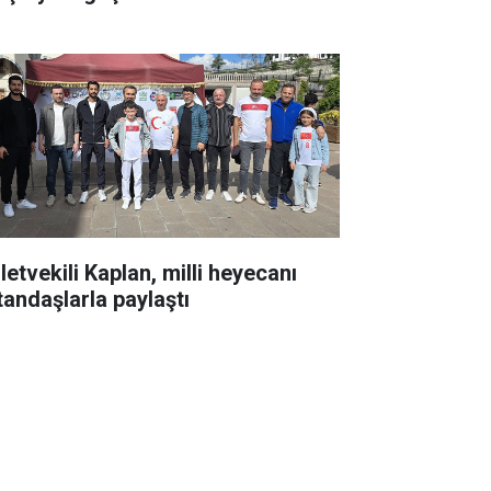
letvekili Kaplan, milli heyecanı
tandaşlarla paylaştı