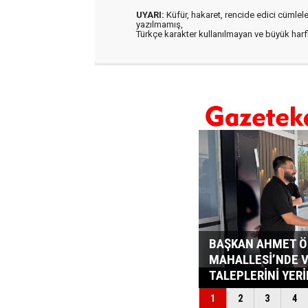
UYARI:
Küfür, hakaret, rencide edici cümleler 
yazılmamış,
Türkçe karakter kullanılmayan ve büyük har