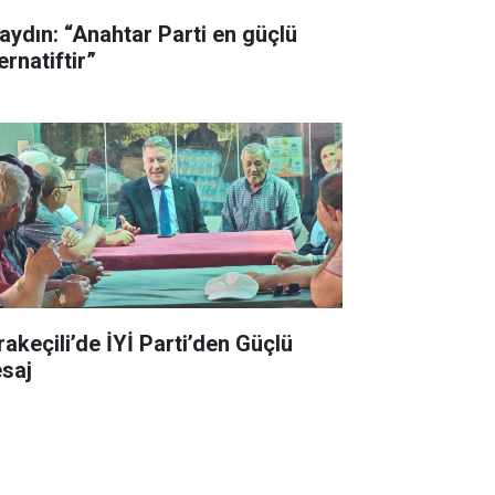
aydın: “Anahtar Parti en güçlü
ernatiftir”
rakeçili’de İYİ Parti’den Güçlü
saj