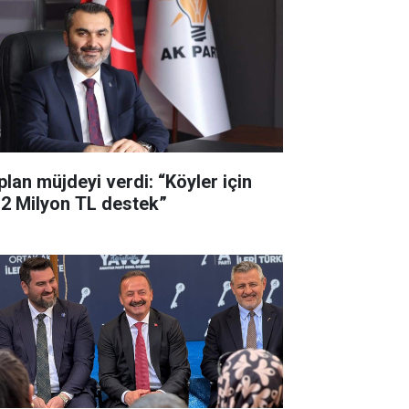
plan müjdeyi verdi: “Köyler için
,2 Milyon TL destek”