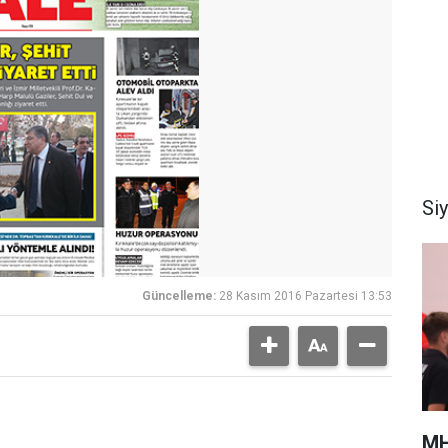
Si
Güncelleme:
28 Kasım 2016 Pazartesi 13:53
MH