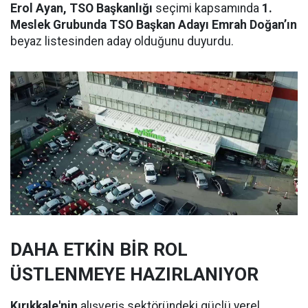
Erol Ayan, TSO Başkanlığı
seçimi kapsamında
1.
Meslek Grubunda TSO Başkan Adayı Emrah Doğan’ın
beyaz listesinden aday olduğunu duyurdu.
DAHA ETKİN BİR ROL
ÜSTLENMEYE HAZIRLANIYOR
Kırıkkale'nin
alışveriş sektöründeki güçlü yerel