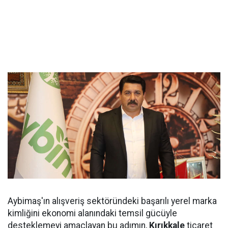
Aybimaş'ın alışveriş sektöründeki başarılı yerel marka
kimliğini ekonomi alanındaki temsil gücüyle
desteklemeyi amaçlayan bu adımın,
Kırıkkale
ticaret