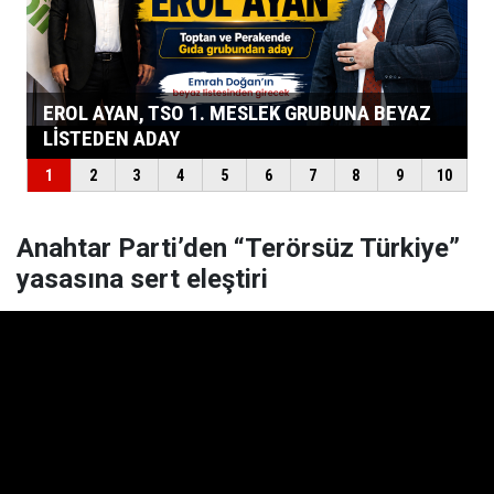
Anahtar Parti’den “Terörsüz Türkiye”
yasasına sert eleştiri