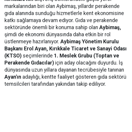
markalarından biri olan Aybimaş, yıllardır perakende
gıda alanında sunduğu hizmetlerle kent ekonomisine
katkı sağlamaya devam ediyor. Gıda ve perakende
sektöründe önemli bir konuma sahip olan
Aybimaş,
şimdi de ekonomi dünyasında daha etkin bir rol
üstlenmeye hazırlanıyor.
Aybimaş Yönetim Kurulu
Başkanı Erol Ayan,
Kırıkkale Ticaret ve Sanayi Odası
(KTSO)
seçimlerinde
1. Meslek Grubu (Toptan ve
Perakende Gıdacılar)
için aday olacağını duyurdu. İş
dünyasında uzun yıllara dayanan tecrübesiyle tanınan
Ayan'ın
adaylığı, kentte faaliyet gösteren gıda sektörü
temsilcileri tarafından yakından takip ediliyor.