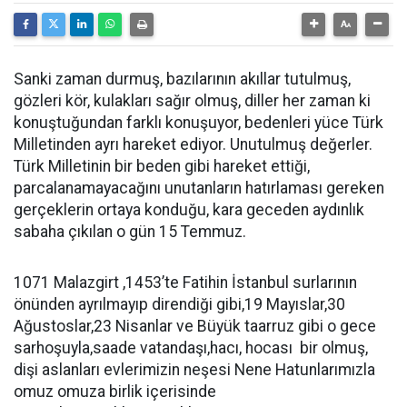
Sanki zaman durmuş, bazılarının akıllar tutulmuş,
gözleri kör, kulakları sağır olmuş, diller her zaman ki
konuştuğundan farklı konuşuyor, bedenleri yüce Türk
Milletinden ayrı hareket ediyor. Unutulmuş değerler.
Türk Milletinin bir beden gibi hareket ettiği,
parcalanamayacağını unutanların hatırlaması gereken
gerçeklerin ortaya konduğu, kara geceden aydınlık
sabaha çıkılan o gün 15 Temmuz.
1071 Malazgirt ,1453’te Fatihin İstanbul surlarının
önünden ayrılmayıp direndiği gibi,19 Mayıslar,30
Ağustoslar,23 Nisanlar ve Büyük taarruz gibi o gece
sarhoşuyla,saade vatandaşı,hacı, hocası bir olmuş,
dişi aslanları evlerimizin neşesi Nene Hatunlarımızla
omuz omuza birlik içerisinde