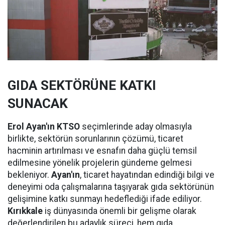
GIDA SEKTÖRÜNE KATKI
SUNACAK
Erol Ayan'ın KTSO
seçimlerinde aday olmasıyla
birlikte, sektörün sorunlarının çözümü, ticaret
hacminin artırılması ve esnafın daha güçlü temsil
edilmesine yönelik projelerin gündeme gelmesi
bekleniyor.
Ayan'ın
, ticaret hayatından edindiği bilgi ve
deneyimi oda çalışmalarına taşıyarak gıda sektörünün
gelişimine katkı sunmayı hedeflediği ifade ediliyor.
Kırıkkale
iş dünyasında önemli bir gelişme olarak
değerlendirilen bu adaylık süreci, hem gıda