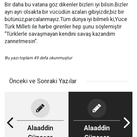
Bir daha bu vatana göz dikenler bizleri iyi bilsin.Bizler
ayrı ayrı olsakta bir vücüdün azaları gibiyizdir,biz bir
bütünüz,parcalanmayız.Tüm dünya iyi bilmeli ki,Yüce
Türk Milleti ile harbe girenler hep şunu söylemiştir
”Türklerle savaşmayan kendini savaş kazandım
zannetmesin”.
Bu yazı toplam 49 defa okunmuştur
Önceki ve Sonraki Yazılar
Alaaddin
Alaaddin