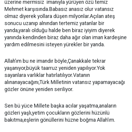
üzerine mermisiz imanıyla yürüyen özü temiz
Mehmet karşısında.Babasız anasız olur vatansız
olmaz diyerek yollara düşen milyonlar.Açılan ateş
sonucu uzanıp alnından tertemiz yatanlar bir
yanda,yaralı olduğu halde ben biraz iyiyim diyerek
yanında kendinden biraz daha ağır olan iman kardeşine
yardım edilmesini isteyen yürekler bir yanda.
Allah’ım bu ne imandır böyle,Çanakkale tekrar
yaşanıyor,büyük taarruz yeniden yapılıyor.Yok
sayanlara varlıklar hatırlatılıyor.Vatanın
alınanayacağını,Türk Milletinin vatansız yapamayacağı
gözler önüne yeniden seriliyor.
Sen bü yüce Millete başka acılar yaşatma,anaların
gözleri yaşlı,yetim çocukların gözlerini hüzünlü
bakıtma,eşlerin gönüllerini hüzne boğma Allah’ım.