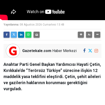
Yayınlanma:
08 Ağustos 2026 Cumartesi 13:48
Gazetekale.com
Haber Merkezi
Anahtar Parti Genel Başkan Yardımcısı Hayati Çetin,
Kırıkkale’de “Terörsüz Türkiye” sürecine ilişkin 12
maddelik yasa teklifini eleştirdi. Çetin, şehit aileleri
ve gazilerin haklarının korunması gerektiğini
vurguladı.