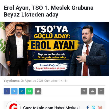
Erol Ayan, TSO 1. Meslek Grubuna
Beyaz Listeden aday
Yayınlanma:
08 Ağustos 2026 Cumartesi 14:18
Gazetekale.com
Haber Merkezi