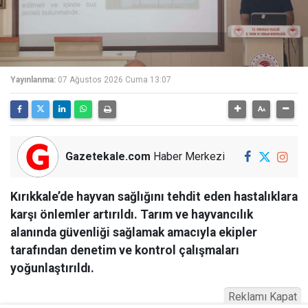
Yayınlanma:
07 Ağustos 2026 Cuma 13:07
Gazetekale.com
Haber Merkezi
Kırıkkale’de hayvan sağlığını tehdit eden hastalıklara
karşı önlemler artırıldı. Tarım ve hayvancılık
alanında güvenliği sağlamak amacıyla ekipler
tarafından denetim ve kontrol çalışmaları
yoğunlaştırıldı.
Reklamı Kapat