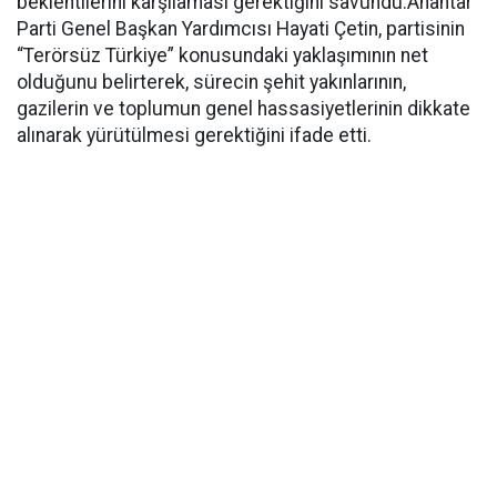
beklentilerini karşılaması gerektiğini savundu.Anahtar
Parti Genel Başkan Yardımcısı Hayati Çetin, partisinin
“Terörsüz Türkiye” konusundaki yaklaşımının net
olduğunu belirterek, sürecin şehit yakınlarının,
gazilerin ve toplumun genel hassasiyetlerinin dikkate
alınarak yürütülmesi gerektiğini ifade etti.