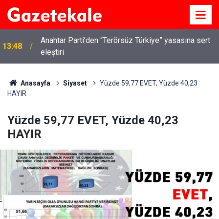
Kırıkkale’de hayvan hastalıklarına karşı denetimler
13:07
artırıldı
Anasayfa
Siyaset
Yüzde 59,77 EVET, Yüzde 40,23
HAYIR
Yüzde 59,77 EVET, Yüzde 40,23
HAYIR