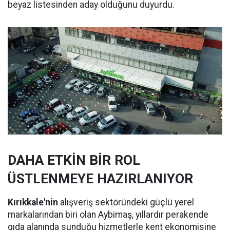
beyaz listesinden aday olduğunu duyurdu.
DAHA ETKİN BİR ROL
ÜSTLENMEYE HAZIRLANIYOR
Kırıkkale'nin
alışveriş sektöründeki güçlü yerel
markalarından biri olan Aybimaş, yıllardır perakende
gıda alanında sunduğu hizmetlerle kent ekonomisine