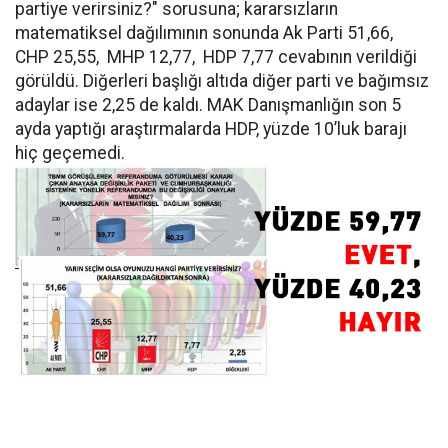
partiye verirsiniz?" sorusuna; kararsızların
matematiksel dağılımının sonunda Ak Parti 51,66,
CHP 25,55, MHP 12,77, HDP 7,77 cevabının verildiği
görüldü. Diğerleri başlığı altıda diğer parti ve bağımsız
adaylar ise 2,25 de kaldı. MAK Danışmanlığın son 5
ayda yaptığı araştırmalarda HDP, yüzde 10’luk barajı
hiç geçemedi.