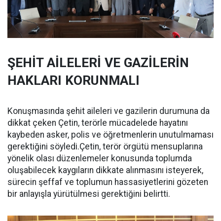
ŞEHİT AİLELERİ VE GAZİLERİN
HAKLARI KORUNMALI
Konuşmasında şehit aileleri ve gazilerin durumuna da
dikkat çeken Çetin, terörle mücadelede hayatını
kaybeden asker, polis ve öğretmenlerin unutulmaması
gerektiğini söyledi.Çetin, terör örgütü mensuplarına
yönelik olası düzenlemeler konusunda toplumda
oluşabilecek kaygıların dikkate alınmasını isteyerek,
sürecin şeffaf ve toplumun hassasiyetlerini gözeten
bir anlayışla yürütülmesi gerektiğini belirtti.