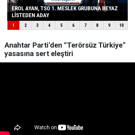
Anahtar Parti’den “Terörsüz Türkiye”
yasasına sert eleştiri