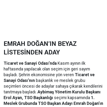
EMRAH DOĞAN’IN BEYAZ
LİSTESİNDEN ADAY
Ticaret ve Sanayi Odası’nda
Kasım ayının ilk
haftasında yapılacak olan seçim için geri sayım
başladı. Şehrin ekonomisine yön veren
Ticaret ve
Sanayi Odası’nın
başkanlık ve meslek grubu
seçimleri öncesi de adaylar sahaya çıkarak kendilerini
tanıtmaya başladı.
Aybimaş Yönetim Kurulu Başkanı
Erol Ayan, TSO Başkanlığı
seçimi kapsamında
1.
Meslek Grubunda TSO Başkan Adayı Emrah Doğan’ın