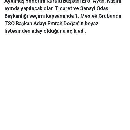
Aybimaş Yönetim Kurulu Başkanı Erol Ayan, Kasım
ayında yapılacak olan Ticaret ve Sanayi Odası
Başkanlığı seçimi kapsamında 1. Meslek Grubunda
TSO Başkan Adayı Emrah Doğan’ın beyaz
listesinden aday olduğunu açıkladı.