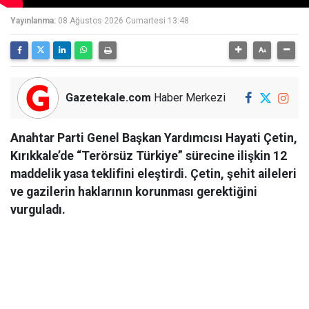
Yayınlanma:
08 Ağustos 2026 Cumartesi 13:48
Gazetekale.com
Haber Merkezi
Anahtar Parti Genel Başkan Yardımcısı Hayati Çetin,
Kırıkkale’de “Terörsüz Türkiye” sürecine ilişkin 12
maddelik yasa teklifini eleştirdi. Çetin, şehit aileleri
ve gazilerin haklarının korunması gerektiğini
vurguladı.