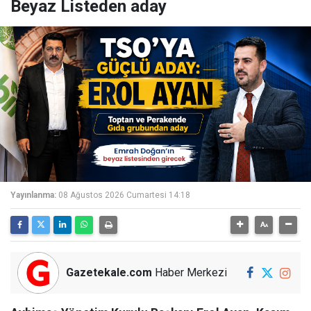
Beyaz Listeden aday
Yayınlanma:
08 Ağustos 2026 Cumartesi 14:18
Gazetekale.com
Haber Merkezi