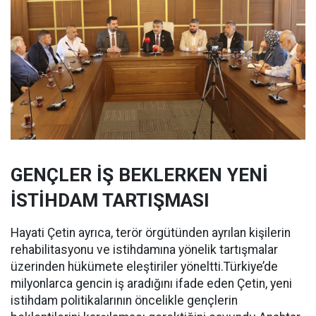
GENÇLER İŞ BEKLERKEN YENİ
İSTİHDAM TARTIŞMASI
Hayati Çetin ayrıca, terör örgütünden ayrılan kişilerin
rehabilitasyonu ve istihdamına yönelik tartışmalar
üzerinden hükümete eleştiriler yöneltti.Türkiye’de
milyonlarca gencin iş aradığını ifade eden Çetin, yeni
istihdam politikalarının öncelikle gençlerin