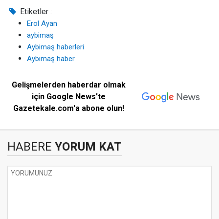
Etiketler :
Erol Ayan
aybimaş
Aybimaş haberleri
Aybimaş haber
Gelişmelerden haberdar olmak
için Google News'te
Gazetekale.com'a abone olun!
HABERE
YORUM KAT