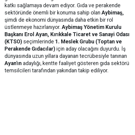
katkı sağlamaya devam ediyor. Gıda ve perakende
sektöründe önemli bir konuma sahip olan
Aybimaş,
şimdi de ekonomi dünyasında daha etkin bir rol
üstlenmeye hazırlanıyor.
Aybimaş Yönetim Kurulu
Başkanı Erol Ayan,
Kırıkkale Ticaret ve Sanayi Odası
(KTSO)
seçimlerinde
1. Meslek Grubu (Toptan ve
Perakende Gıdacılar)
için aday olacağını duyurdu. İş
dünyasında uzun yıllara dayanan tecrübesiyle tanınan
Ayan'ın
adaylığı, kentte faaliyet gösteren gıda sektörü
temsilcileri tarafından yakından takip ediliyor.