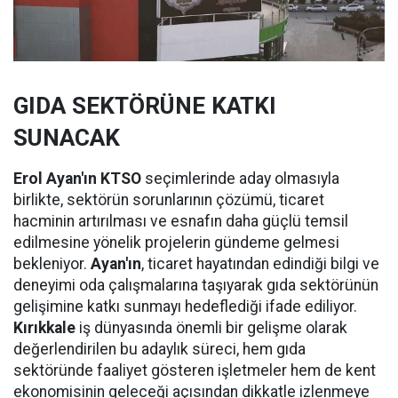
GIDA SEKTÖRÜNE KATKI
SUNACAK
Erol Ayan'ın KTSO
seçimlerinde aday olmasıyla
birlikte, sektörün sorunlarının çözümü, ticaret
hacminin artırılması ve esnafın daha güçlü temsil
edilmesine yönelik projelerin gündeme gelmesi
bekleniyor.
Ayan'ın
, ticaret hayatından edindiği bilgi ve
deneyimi oda çalışmalarına taşıyarak gıda sektörünün
gelişimine katkı sunmayı hedeflediği ifade ediliyor.
Kırıkkale
iş dünyasında önemli bir gelişme olarak
değerlendirilen bu adaylık süreci, hem gıda
sektöründe faaliyet gösteren işletmeler hem de kent
ekonomisinin geleceği açısından dikkatle izlenmeye