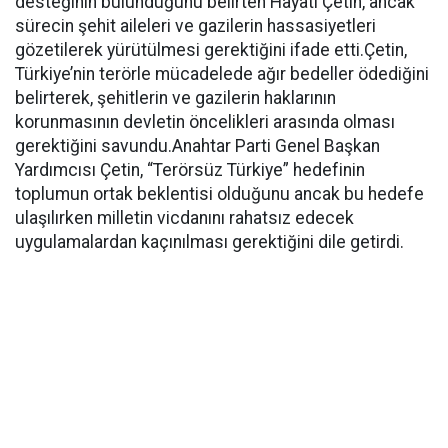
desteğinin bulunduğunu belirten Hayati Çetin, ancak
sürecin şehit aileleri ve gazilerin hassasiyetleri
gözetilerek yürütülmesi gerektiğini ifade etti.Çetin,
Türkiye’nin terörle mücadelede ağır bedeller ödediğini
belirterek, şehitlerin ve gazilerin haklarının
korunmasının devletin öncelikleri arasında olması
gerektiğini savundu.Anahtar Parti Genel Başkan
Yardımcısı Çetin, “Terörsüz Türkiye” hedefinin
toplumun ortak beklentisi olduğunu ancak bu hedefe
ulaşılırken milletin vicdanını rahatsız edecek
uygulamalardan kaçınılması gerektiğini dile getirdi.