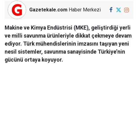
Gazetekale.com
Haber Merkezi
Makine ve Kimya Endüstrisi (MKE), geliştirdiği yerli
ve milli savunma ürünleriyle dikkat çekmeye devam
ediyor. Türk mühendislerinin imzasını taşıyan yeni
nesil sistemler, savunma sanayisinde Türkiye’nin
gücünü ortaya koyuyor.