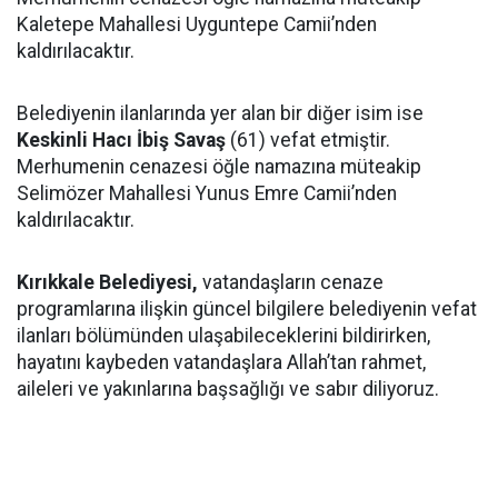
Kaletepe Mahallesi Uyguntepe Camii’nden
kaldırılacaktır.
Belediyenin ilanlarında yer alan bir diğer isim ise
Keskinli Hacı İbiş Savaş
(61) vefat etmiştir.
Merhumenin cenazesi öğle namazına müteakip
Selimözer Mahallesi Yunus Emre Camii’nden
kaldırılacaktır.
Kırıkkale Belediyesi,
vatandaşların cenaze
programlarına ilişkin güncel bilgilere belediyenin vefat
ilanları bölümünden ulaşabileceklerini bildirirken,
hayatını kaybeden vatandaşlara Allah’tan rahmet,
aileleri ve yakınlarına başsağlığı ve sabır diliyoruz.