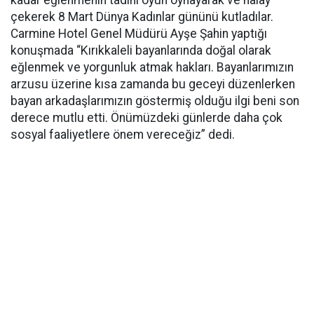
kadar eğlenmenin tadını oyun oynayarak ve halay
çekerek 8 Mart Dünya Kadınlar gününü kutladılar.
Carmine Hotel Genel Müdürü Ayşe Şahin yaptığı
konuşmada “Kırıkkaleli bayanlarında doğal olarak
eğlenmek ve yorgunluk atmak hakları. Bayanlarımızın
arzusu üzerine kısa zamanda bu geceyi düzenlerken
bayan arkadaşlarımızın göstermiş olduğu ilgi beni son
derece mutlu etti. Önümüzdeki günlerde daha çok
sosyal faaliyetlere önem vereceğiz” dedi.