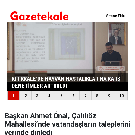
Başkan Ahmet Önal, Çalılıöz
Mahallesi’nde vatandaşların taleplerini
yerinde dinledi