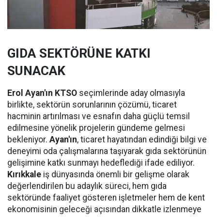
GIDA SEKTÖRÜNE KATKI
SUNACAK
Erol Ayan'ın KTSO
seçimlerinde aday olmasıyla
birlikte, sektörün sorunlarının çözümü, ticaret
hacminin artırılması ve esnafın daha güçlü temsil
edilmesine yönelik projelerin gündeme gelmesi
bekleniyor.
Ayan'ın
, ticaret hayatından edindiği bilgi ve
deneyimi oda çalışmalarına taşıyarak gıda sektörünün
gelişimine katkı sunmayı hedeflediği ifade ediliyor.
Kırıkkale
iş dünyasında önemli bir gelişme olarak
değerlendirilen bu adaylık süreci, hem gıda
sektöründe faaliyet gösteren işletmeler hem de kent
ekonomisinin geleceği açısından dikkatle izlenmeye