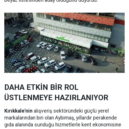
beyaz listesinden aday olduğunu duyurdu.
DAHA ETKİN BİR ROL
ÜSTLENMEYE HAZIRLANIYOR
Kırıkkale'nin
alışveriş sektöründeki güçlü yerel
markalarından biri olan Aybimaş, yıllardır perakende
gıda alanında sunduğu hizmetlerle kent ekonomisine