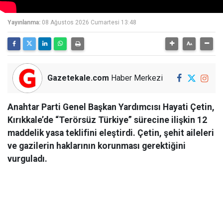
Yayınlanma:
08 Ağustos 2026 Cumartesi 13:48
Gazetekale.com
Haber Merkezi
Anahtar Parti Genel Başkan Yardımcısı Hayati Çetin,
Kırıkkale’de “Terörsüz Türkiye” sürecine ilişkin 12
maddelik yasa teklifini eleştirdi. Çetin, şehit aileleri
ve gazilerin haklarının korunması gerektiğini
vurguladı.