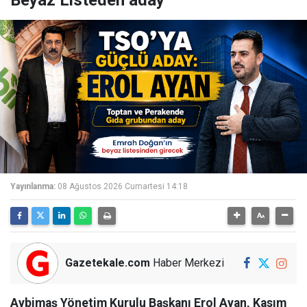
Beyaz Listeden aday
Yayınlanma:
08 Ağustos 2026 Cumartesi 14:18
Gazetekale.com
Haber Merkezi
Aybimaş Yönetim Kurulu Başkanı Erol Ayan, Kasım