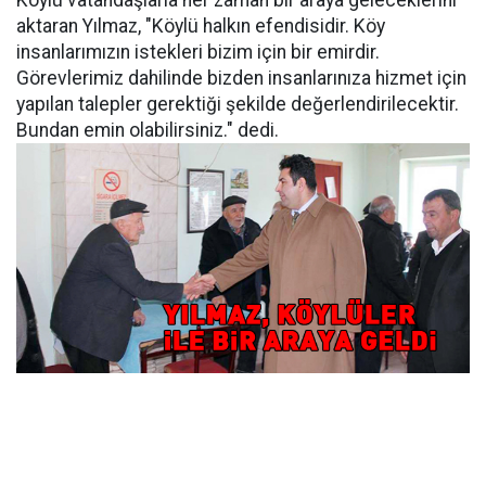
Köylü vatandaşlarla her zaman bir araya geleceklerini
aktaran Yılmaz, "Köylü halkın efendisidir. Köy
insanlarımızın istekleri bizim için bir emirdir.
Görevlerimiz dahilinde bizden insanlarınıza hizmet için
yapılan talepler gerektiği şekilde değerlendirilecektir.
Bundan emin olabilirsiniz." dedi.