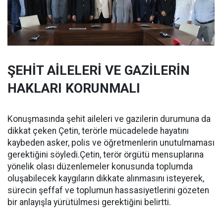
ŞEHİT AİLELERİ VE GAZİLERİN
HAKLARI KORUNMALI
Konuşmasında şehit aileleri ve gazilerin durumuna da
dikkat çeken Çetin, terörle mücadelede hayatını
kaybeden asker, polis ve öğretmenlerin unutulmaması
gerektiğini söyledi.Çetin, terör örgütü mensuplarına
yönelik olası düzenlemeler konusunda toplumda
oluşabilecek kaygıların dikkate alınmasını isteyerek,
sürecin şeffaf ve toplumun hassasiyetlerini gözeten
bir anlayışla yürütülmesi gerektiğini belirtti.