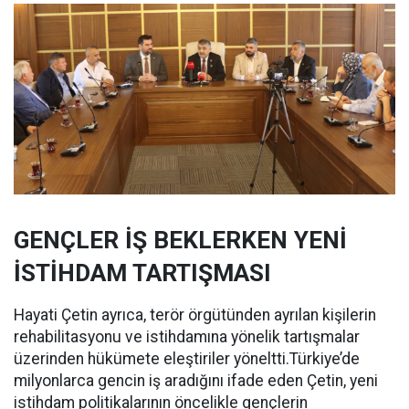
GENÇLER İŞ BEKLERKEN YENİ
İSTİHDAM TARTIŞMASI
Hayati Çetin ayrıca, terör örgütünden ayrılan kişilerin
rehabilitasyonu ve istihdamına yönelik tartışmalar
üzerinden hükümete eleştiriler yöneltti.Türkiye’de
milyonlarca gencin iş aradığını ifade eden Çetin, yeni
istihdam politikalarının öncelikle gençlerin