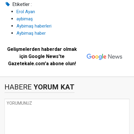
Etiketler :
Erol Ayan
aybimaş
Aybimaş haberleri
Aybimaş haber
Gelişmelerden haberdar olmak
için Google News'te
Gazetekale.com'a abone olun!
HABERE
YORUM KAT