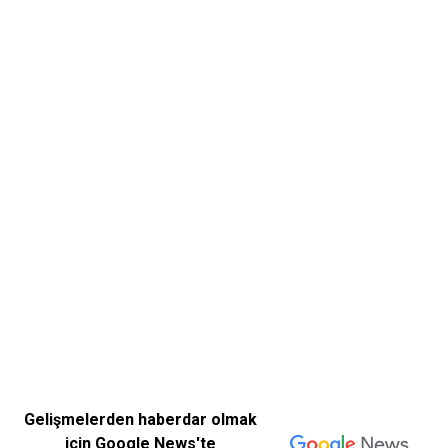
Gelişmelerden haberdar olmak
için Google News'te