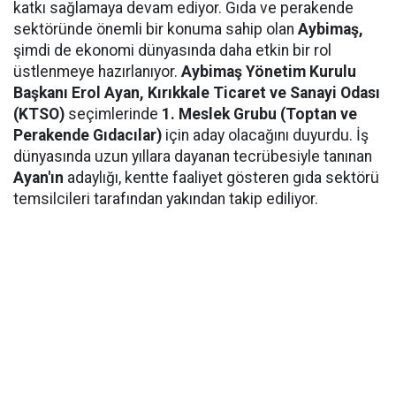
katkı sağlamaya devam ediyor. Gıda ve perakende
sektöründe önemli bir konuma sahip olan
Aybimaş,
şimdi de ekonomi dünyasında daha etkin bir rol
üstlenmeye hazırlanıyor.
Aybimaş Yönetim Kurulu
Başkanı Erol Ayan,
Kırıkkale Ticaret ve Sanayi Odası
(KTSO)
seçimlerinde
1. Meslek Grubu (Toptan ve
Perakende Gıdacılar)
için aday olacağını duyurdu. İş
dünyasında uzun yıllara dayanan tecrübesiyle tanınan
Ayan'ın
adaylığı, kentte faaliyet gösteren gıda sektörü
temsilcileri tarafından yakından takip ediliyor.