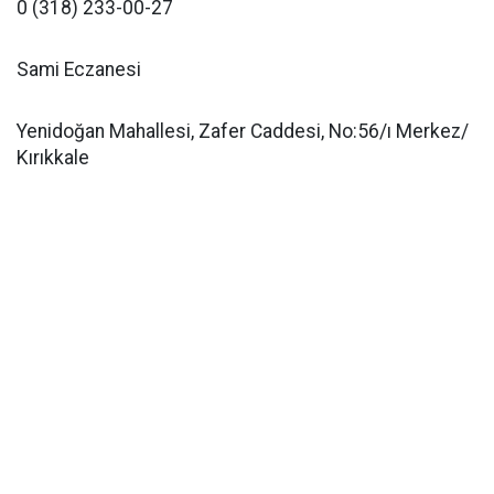
0 (318) 233-00-27
Sami Eczanesi
Yenidoğan Mahallesi, Zafer Caddesi, No:56/ı Merkez/
Kırıkkale