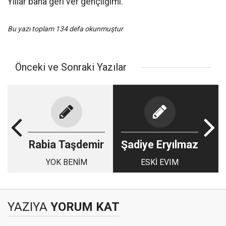
Yıllar bana geri ver gençliğimi.
Bu yazı toplam 134 defa okunmuştur
Önceki ve Sonraki Yazılar
Rabia Taşdemir
Şadiye Eryılmaz
YOK BENİM
ESKİ EVIM
YAZIYA
YORUM KAT