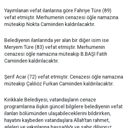
Yayımlanan vefat ilanlarına göre Fahriye Türe (89)
vefat etmiştir. Merhumenin cenazesi öğle namazına
müteakip Nokta Camiinden kaldırılacaktır.
Belediyenin ilanlarında yer alan bir diğer isim ise
Meryem Türe (83) vefat etmiştir. Merhumenin
cenazesi öğle namazına müteakip B.BAŞI Fatih
Camiinden kaldırılacaktır.
Şerif Acar (72) vefat etmiştir. Cenazesi öğle namazına
müteakip Çalılıöz Furkan Camiinden kaldırılacaktır.
Kırıkkale Belediyesi, vatandaşların cenaze
programlarına ilişkin güncel bilgilere belediyenin vefat
ilanları bölümünden ulaşabileceklerini bildirirken,
hayatını kaybeden vatandaşlara Allah’tan rahmet,
aileleri ve yakınlarına başsağlığı ve sabır diliyoruz.