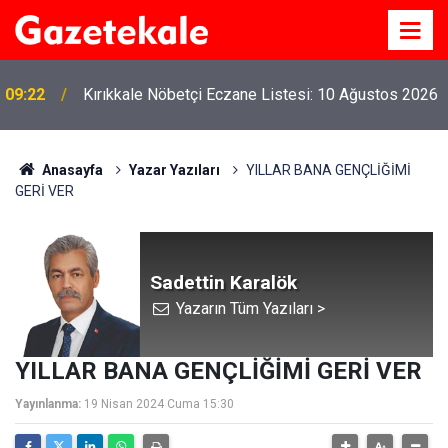
09:22
Kırıkkale Nöbetçi Eczane Listesi: 10 Ağustos 2026
Anasayfa
Yazar Yazıları
YILLAR BANA GENÇLİĞİMİ
GERİ VER
Sadettin Karalök
Yazarın Tüm Yazıları >
YILLAR BANA GENÇLİĞİMİ GERİ VER
Yayınlanma:
19 Nisan 2024 Cuma 15:30