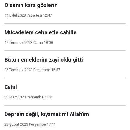
O senin kara gözlerin
11 Eylül 2023 Pazartesi 12:47
Mücadelem cehaletle cahille
14 Temmuz 2023 Cuma 18:08
Bütün emeklerim zayi oldu gitti
06 Temmuz 2023 Perşembe 15:57
Cahil
30 Mart 2023 Perşembe 11:28
Deprem değil, kıyamet mi Allah'ım
23 Şubat 2023 Perşembe 17:11