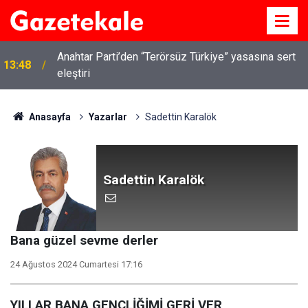
Anahtar Parti’den “Terörsüz Türkiye” yasasına sert
13:48
eleştiri
Anasayfa
Yazarlar
Sadettin Karalök
Sadettin Karalök
Bana güzel sevme derler
24 Ağustos 2024 Cumartesi 17:16
YILLAR BANA GENÇLİĞİMİ GERİ VER