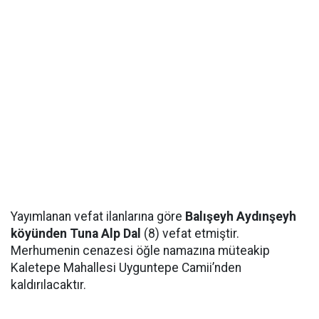
Yayımlanan vefat ilanlarına göre
Balışeyh Aydınşeyh
köyünden Tuna Alp Dal
(8) vefat etmiştir.
Merhumenin cenazesi öğle namazına müteakip
Kaletepe Mahallesi Uyguntepe Camii’nden
kaldırılacaktır.