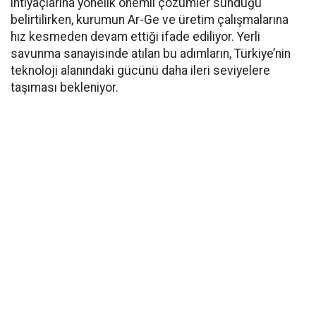
ihtiyaçlarına yönelik önemli çözümler sunduğu
belirtilirken, kurumun Ar-Ge ve üretim çalışmalarına
hız kesmeden devam ettiği ifade ediliyor. Yerli
savunma sanayisinde atılan bu adımların, Türkiye’nin
teknoloji alanındaki gücünü daha ileri seviyelere
taşıması bekleniyor.