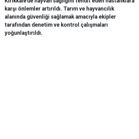
Kırıkkale’de hayvan sağlığını tehdit eden hastalıklara
karşı önlemler artırıldı. Tarım ve hayvancılık
alanında güvenliği sağlamak amacıyla ekipler
tarafından denetim ve kontrol çalışmaları
yoğunlaştırıldı.