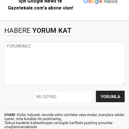
için Google News'te
Gazetekale.com'a abone olun!
HABERE
YORUM KAT
UYARI:
Küfür, hakaret, rencide edici cümleler veya imalar, inançlara saldırı
içeren, imla kuralları ile yazılmamış,
Türkçe karakter kullanılmayan ve büyük harflerle yazılmış yorumlar
onaylanmamaktadır.