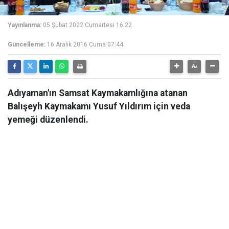
Yayınlanma:
05 Şubat 2022 Cumartesi 16:22
Güncelleme:
16 Aralık 2016 Cuma 07:44
Adıyaman'ın Samsat Kaymakamlığına atanan
Balışeyh Kaymakamı Yusuf Yıldırım için veda
yemeği düzenlendi.