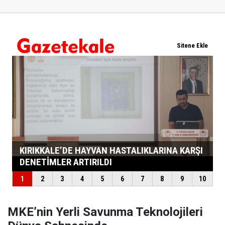
MKE’nin Yerli Savunma Teknolojileri