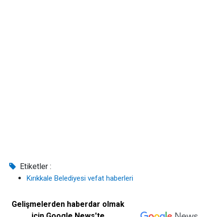
Etiketler :
Kırıkkale Belediyesi vefat haberleri
Gelişmelerden haberdar olmak
için Google News'te