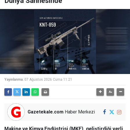
Dünya Sahnesinde
Yayınlanma:
07 Ağustos 2026 Cuma 11:21
Gazetekale.com
Haber Merkezi
Makine ve Kimya Endüstrisi (MKE), geliştirdiği yerli