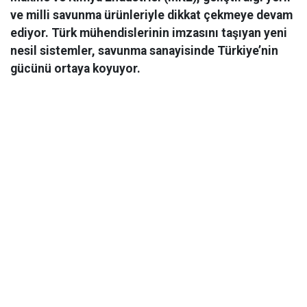
ve milli savunma ürünleriyle dikkat çekmeye devam
ediyor. Türk mühendislerinin imzasını taşıyan yeni
nesil sistemler, savunma sanayisinde Türkiye’nin
gücünü ortaya koyuyor.