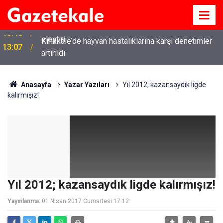
Kırıkkale’de hayvan hastalıklarına karşı denetimler
13:07
artırıldı
Anasayfa
Yazar Yazıları
Yıl 2012; kazansaydık ligde
kalırmışız!
Yıl 2012; kazansaydık ligde kalırmışız!
Yayınlanma:
01 Nisan 2017 Cumartesi 17:12