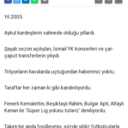
Yıl 2005.
Aykul kardeşlerin sahnede olduğu yıllardı.
Şaşalı sezon açılışları, İsmail YK konserleri ve çar-
çaput transferlerin yılıydı.
Trilyonların havalarda uçtuğundan haberimiz yoktu.
Taraftar her zaman ki gibi kandırılıyordu.
Fenerli Kemalettin, Beşiktaşlı Rahim, Bulgar Apti, Altaylı
Kenan ile ‘Süper Lig yolunu tutarız’ deniliyordu.
Takım bir anda fosilleşmiş, sözde yıldız futbolcularla