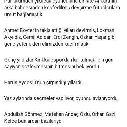
Paf takımdan çıkacak oyuncularla birlikte Ankara’nın
arka bahçesinden keşfedilmiş devşirme futbolculara
umut bağlamıştık.
Ahmet Böyter’in takla attığı yılları devirmiş, Lokman
Akyıldız, Cemil Adıcan, Erdi Zengin, Özkan Yaşar gibi
genç yetenekleri elimizden kaçırmıştık.
Genç yıldızlar Kırıkkalespor’dan kurtulmak için gün
sayıyor, sözleşmesinin bitmesini bekliyordu.
Harun Aydoslu’nun çırpındığı yıllardı.
Yaz aylarında seçmeler yapılıyor, oyuncu avlanıyordu.
Abdullah Sönmez, Metehan Andaç Özlü, Orhan Gazi
Kelce bunlardan bazılarıydı.