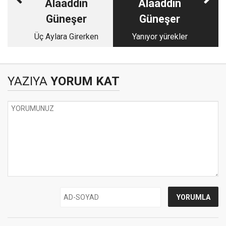
Alaaddin
Alaaddin
Güneşer
Güneşer
Üç Aylara Girerken
Yanıyor yürekler
YAZIYA
YORUM KAT