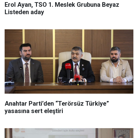
Erol Ayan, TSO 1. Meslek Grubuna Beyaz
Listeden aday
Anahtar Parti’den “Terörsüz Türkiye”
yasasına sert eleştiri