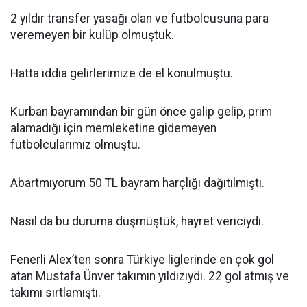
2 yıldır transfer yasağı olan ve futbolcusuna para
veremeyen bir kulüp olmuştuk.
Hatta iddia gelirlerimize de el konulmuştu.
Kurban bayramından bir gün önce galip gelip, prim
alamadığı için memleketine gidemeyen
futbolcularımız olmuştu.
Abartmıyorum 50 TL bayram harçlığı dağıtılmıştı.
Nasıl da bu duruma düşmüştük, hayret vericiydi.
Fenerli Alex’ten sonra Türkiye liglerinde en çok gol
atan Mustafa Ünver takımın yıldızıydı. 22 gol atmış ve
takımı sırtlamıştı.