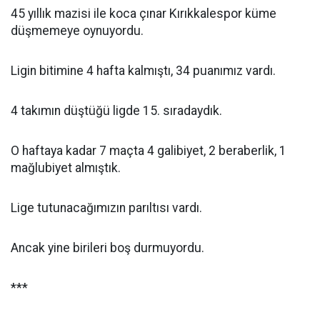
45 yıllık mazisi ile koca çınar Kırıkkalespor küme
düşmemeye oynuyordu.
Ligin bitimine 4 hafta kalmıştı, 34 puanımız vardı.
4 takımın düştüğü ligde 15. sıradaydık.
O haftaya kadar 7 maçta 4 galibiyet, 2 beraberlik, 1
mağlubiyet almıştık.
Lige tutunacağımızın parıltısı vardı.
Ancak yine birileri boş durmuyordu.
***