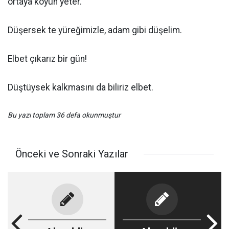
ortaya koyun yeter.
Düşersek te yüreğimizle, adam gibi düşelim.
Elbet çıkarız bir gün!
Düştüysek kalkmasını da biliriz elbet.
Bu yazı toplam 36 defa okunmuştur
Önceki ve Sonraki Yazılar