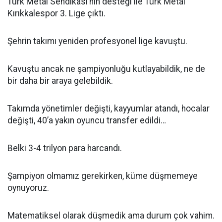
Türk Metal Sendikası’nın desteği ile Türk Metal
Kırıkkalespor 3. Lige çıktı.
Şehrin takımı yeniden profesyonel lige kavuştu.
Kavuştu ancak ne şampiyonluğu kutlayabildik, ne de
bir daha bir araya gelebildik.
Takımda yönetimler değişti, kayyumlar atandı, hocalar
değişti, 40’a yakın oyuncu transfer edildi…
Belki 3-4 trilyon para harcandı.
Şampiyon olmamız gerekirken, küme düşmemeye
oynuyoruz.
Matematiksel olarak düşmedik ama durum çok vahim.