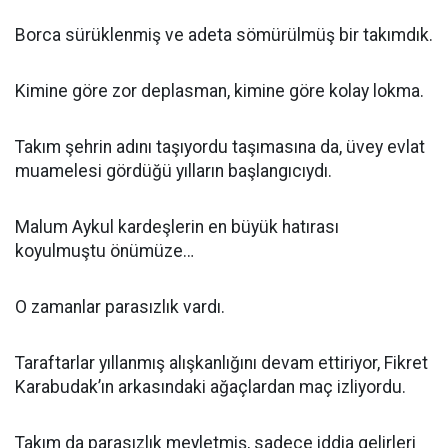
Borca sürüklenmiş ve adeta sömürülmüş bir takımdık.
Kimine göre zor deplasman, kimine göre kolay lokma.
Takım şehrin adını taşıyordu taşımasına da, üvey evlat
muamelesi gördüğü yılların başlangıcıydı.
Malum Aykul kardeşlerin en büyük hatırası
koyulmuştu önümüze…
O zamanlar parasızlık vardı.
Taraftarlar yıllanmış alışkanlığını devam ettiriyor, Fikret
Karabudak’ın arkasındaki ağaçlardan maç izliyordu.
Takım da parasızlık meyletmiş, sadece iddia gelirleri