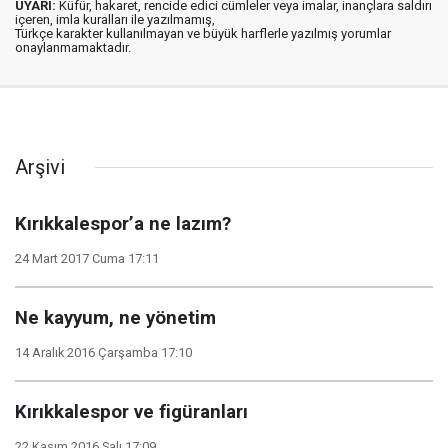
UYARI:
Küfür, hakaret, rencide edici cümleler veya imalar, inançlara saldırı
içeren, imla kuralları ile yazılmamış,
Türkçe karakter kullanılmayan ve büyük harflerle yazılmış yorumlar
onaylanmamaktadır.
Arşivi
Kırıkkalespor’a ne lazım?
24 Mart 2017 Cuma 17:11
Ne kayyum, ne yönetim
14 Aralık 2016 Çarşamba 17:10
Kırıkkalespor ve figüranları
22 Kasım 2016 Salı 17:09