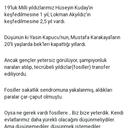
19’luk Milli yıldızlarımız Hüseyin Kuday’ın
keşfedilmesine 1 yıl, Lokman Akyıldız’ın
keşfedilmesine 2,5 yıl vardı.
Düşünün ki Yasin Kapucu’nun, Mustafa Karakaya’ların
20’li yaşlarda bek’leri kapattığı yıllardı.
Ancak gençler yetersiz görülüyor, şampiyonluk
naraları atılıp, tecrübeli yıldızlar(fosiller) transfer
ediliyordu.
Fosiller sakatlık sendromuna yakalanmış, aldıkları
paralar çar-çaput olmuştu.
Oysa ne gerek vardı fosillere… Biz bize yeterdik. Kendi
evlatlarımız daha yürekli olacağını düşünmeliydiler.
Ama düşünemediler, düşünmek istemediler.