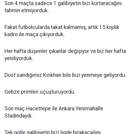
Son 4 maçta sadece 1 galibiyetin bizi kurtaracağını
tahmin etmiyorduk.
Fakat futbolcularda takat kalmamış, artık 15 kişilik
kadro ile maça çıkıyorduk.
Her hafta düşenler çıkanlar değişiyor ve biz her hafta
yeniliyorduk.
Dost sandığımız Kırıkhan bile bizi yenmeye geliyordu.
Gebze primleri uçuşturuyordu.
Son maç Hacettepe ile Ankara Yenimahalle
Stadındaydı.
Tek golle galibiyetin bizi ligde bırakacağını