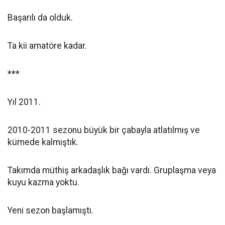
Başarılı da olduk.
Ta kii amatöre kadar.
***
Yıl 2011.
2010-2011 sezonu büyük bir çabayla atlatılmış ve
kümede kalmıştık.
Takımda müthiş arkadaşlık bağı vardı. Gruplaşma veya
kuyu kazma yoktu.
Yeni sezon başlamıştı.