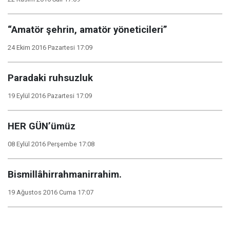
“Amatör şehrin, amatör yöneticileri”
24 Ekim 2016 Pazartesi 17:09
Paradaki ruhsuzluk
19 Eylül 2016 Pazartesi 17:09
HER GÜN’ümüz
08 Eylül 2016 Perşembe 17:08
Bismillâhirrahmanirrahim.
19 Ağustos 2016 Cuma 17:07