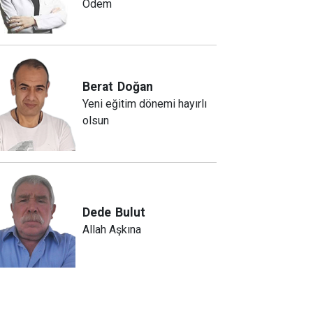
Ödem
Berat
Doğan
Yeni eğitim dönemi hayırlı
olsun
Dede
Bulut
Allah Aşkına