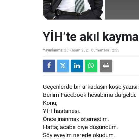
YİH’te akıl kayma
Yayınlanma:
20 Kasım 2021 Cumartesi 12:35
Geçenlerde bir arkadaşın köşe yazıs
Benim Facebook hesabıma da geldi.
Konu;
YİH hastanesi.
Önce inanmak istemedim.
Hatta; acaba diye düşündüm.
Söyleyeyim nerede okudum.