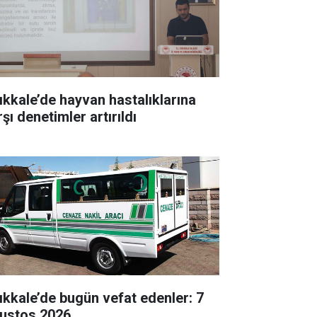
rıkkale’de hayvan hastalıklarına
şı denetimler artırıldı
rıkkale’de bugün vefat edenler: 7
ustos 2026