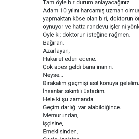
Tam öyle bir durum anlayacağınız.
Adam 10 yılını harcamış uzman olmuş,
yapmaktan köse olan biri, doktorun 
oynuyor ve hatta randevu işlerini yön
Öyle ki; doktorun isteğine rağmen.
Bağıran,
Azarlayan,
Hakaret eden edene.
Çok abes geldi bana inanın.
Neyse…
Bırakalım geçmişi asıl konuya gelelim
İnsanlar sıkıntılı üstadım.
Hele ki şu zamanda.
Geçim darlığı var alabildiğince.
Memurundan,
işçisine,
Emeklisinden,