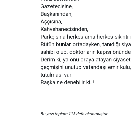
Gazetecisine,
Başkanından,
Aşçısına,
Kahvehanecisinden,
Parkçısına herkes ama herkes sıkıntılı
Bütün bunlar ortadayken, tanıdığı siy
sahibi olup, doktorların kapısı önünd
Derim ki, ya onu oraya atayan siyasetç
geçmişini unutup vatandaşı emir kulu
tutulması var.
Başka ne denebilir ki..!
Bu yazı toplam 113 defa okunmuştur