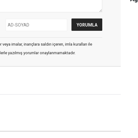
veya imalar, inançlara saldırı içeren, imla kuralları ile
flerle yazılmış yorumlar onaylanmamaktadır.