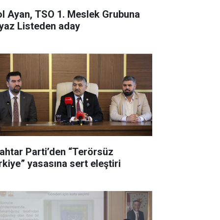
ol Ayan, TSO 1. Meslek Grubuna
yaz Listeden aday
ahtar Parti’den “Terörsüz
rkiye” yasasına sert eleştiri