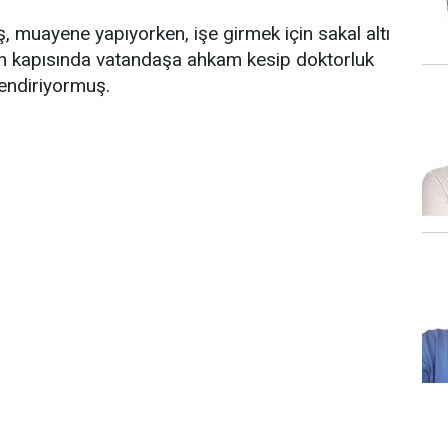
 muayene yapıyorken, işe girmek için sakal altı
ön kapısında vatandaşa ahkam kesip doktorluk
lendiriyormuş.
.