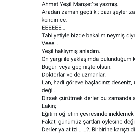
Ahmet Yeşil Manşet’te yazmış.
Aradan zaman geçti ki; bazı şeyler
kendimce.
EEEEEE…
Tabiiyetiyle bizde bakalım neymiş diy
Veee…
Yeşil haklıymış anladım.
Ön yargı ile yaklaşımda bulunduğum k
Bugün veya geçmişte olsun.
Doktorlar ve de uzmanlar.
Lan, hadi göreve başladınız deseniz, 
değil.
Dirsek çürütmek derler bu zamanda a
Lakin;
Eğitim öğretim çevresinde ineklemek 
Fakat, günümüz şartları öylesine değiş
Derler ya at izi ……?. Birbirine karıştı d