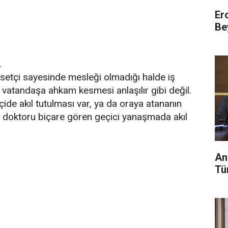
Er
Be
.
asetçi sayesinde mesleği olmadığı halde iş
e vatandaşa ahkam kesmesi anlaşılır gibi değil.
ide akıl tutulması var, ya da oraya atananın
, doktoru biçare gören geçici yanaşmada akıl
An
Tü