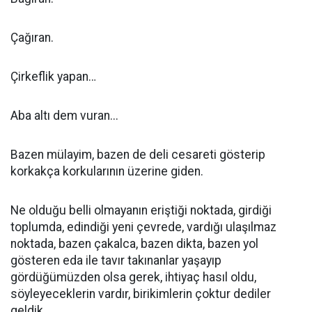
Çağıran.
Çirkeflik yapan…
Aba altı dem vuran...
Bazen mülayim, bazen de deli cesareti gösterip
korkakça korkularının üzerine giden.
Ne olduğu belli olmayanın eriştiği noktada, girdiği
toplumda, edindiği yeni çevrede, vardığı ulaşılmaz
noktada, bazen çakalca, bazen dikta, bazen yol
gösteren eda ile tavır takınanlar yaşayıp
gördüğümüzden olsa gerek, ihtiyaç hasıl oldu,
söyleyeceklerin vardır, birikimlerin çoktur dediler
geldik.