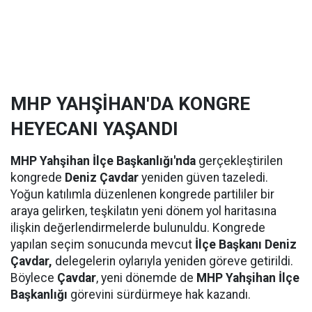
MHP YAHŞİHAN'DA KONGRE
HEYECANI YAŞANDI
MHP Yahşihan İlçe Başkanlığı'nda
gerçekleştirilen
kongrede
Deniz Çavdar
yeniden güven tazeledi.
Yoğun katılımla düzenlenen kongrede partililer bir
araya gelirken, teşkilatın yeni dönem yol haritasına
ilişkin değerlendirmelerde bulunuldu. Kongrede
yapılan seçim sonucunda mevcut
İlçe Başkanı Deniz
Çavdar,
delegelerin oylarıyla yeniden göreve getirildi.
Böylece
Çavdar
, yeni dönemde de
MHP Yahşihan İlçe
Başkanlığı
görevini sürdürmeye hak kazandı.