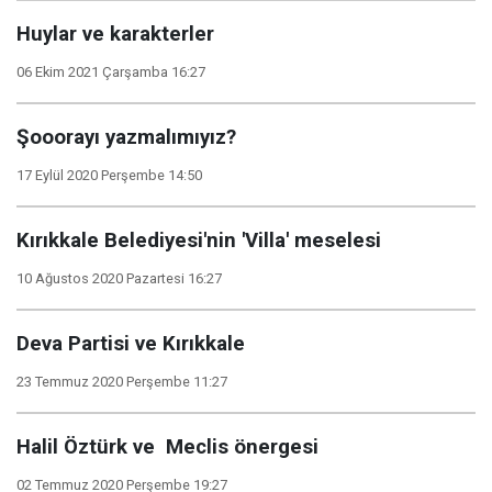
Huylar ve karakterler
06 Ekim 2021 Çarşamba 16:27
Şooorayı yazmalımıyız?
17 Eylül 2020 Perşembe 14:50
Kırıkkale Belediyesi'nin 'Villa' meselesi
10 Ağustos 2020 Pazartesi 16:27
Deva Partisi ve Kırıkkale
23 Temmuz 2020 Perşembe 11:27
Halil Öztürk ve Meclis önergesi
02 Temmuz 2020 Perşembe 19:27