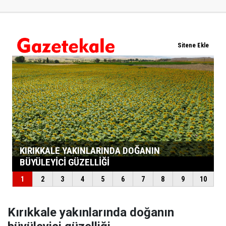
Kırıkkale yakınlarında doğanın