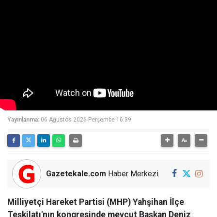
Yayınlanma:
06 Ağustos 2026 Perşembe 16:39
Gazetekale.com
Haber Merkezi
Milliyetçi Hareket Partisi (MHP) Yahşihan İlçe
Teşkilatı'nın kongresinde mevcut Başkan Deniz