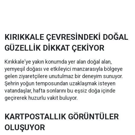
KIRIKKALE ÇEVRESİNDEKİ DOĞAL
GÜZELLİK DİKKAT ÇEKİYOR
Kırıkkale'ye yakın konumda yer alan doğal alan,
yemyeşil doğası ve etkileyici manzarasıyla bölgeye
gelen ziyaretçilere unutulmaz bir deneyim sunuyor.
Şehrin yoğun temposundan uzaklaşmak isteyen
vatandaşlar, hafta sonlarını bu eşsiz doğa içinde
geçirerek huzurlu vakit buluyor.
KARTPOSTALLIK GÖRÜNTÜLER
OLUŞUYOR