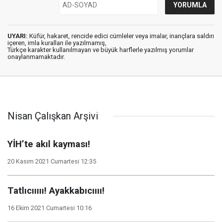
UYARI:
Küfür, hakaret, rencide edici cümleler veya imalar, inançlara saldırı
içeren, imla kuralları ile yazılmamış,
Türkçe karakter kullanılmayan ve büyük harflerle yazılmış yorumlar
onaylanmamaktadır.
Nisan Çalışkan Arşivi
YİH’te akıl kayması!
20 Kasım 2021 Cumartesi 12:35
Tatlıcııııı! Ayakkabıcıııı!
16 Ekim 2021 Cumartesi 10:16