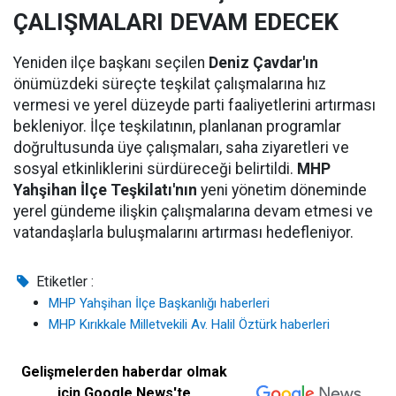
ÇALIŞMALARI DEVAM EDECEK
Yeniden ilçe başkanı seçilen
Deniz Çavdar'ın
önümüzdeki süreçte teşkilat çalışmalarına hız
vermesi ve yerel düzeyde parti faaliyetlerini artırması
bekleniyor. İlçe teşkilatının, planlanan programlar
doğrultusunda üye çalışmaları, saha ziyaretleri ve
sosyal etkinliklerini sürdüreceği belirtildi.
MHP
Yahşihan İlçe Teşkilatı'nın
yeni yönetim döneminde
yerel gündeme ilişkin çalışmalarına devam etmesi ve
vatandaşlarla buluşmalarını artırması hedefleniyor.
Etiketler :
MHP Yahşihan İlçe Başkanlığı haberleri
MHP Kırıkkale Milletvekili Av. Halil Öztürk haberleri
Gelişmelerden haberdar olmak
için Google News'te