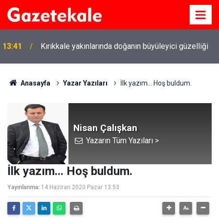
13:41
Kırıkkale yakınlarında doğanın büyüleyici güzelliği
Anasayfa
Yazar Yazıları
İlk yazım... Hoş buldum.
Nisan Çalışkan
Yazarın Tüm Yazıları >
İlk yazım... Hoş buldum.
Yayınlanma:
14 Haziran 2020 Pazar 13:53