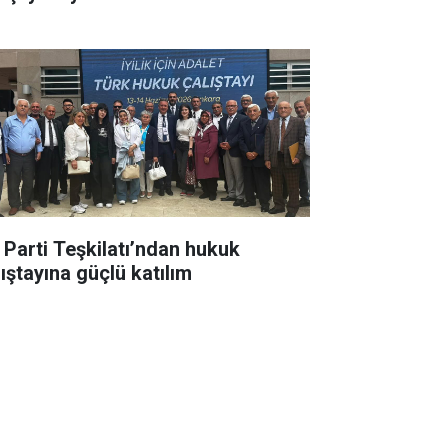
İ Parti Teşkilatı’ndan hukuk
lıştayına güçlü katılım