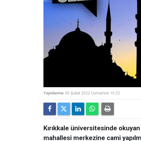
Yayınlanma:
05 Şubat 2022 Cumartesi 16:22
Kırıkkale üniversitesinde okuyan 
mahallesi merkezine cami yapılma