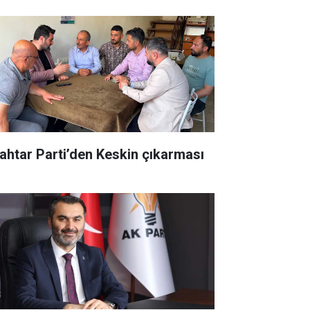
ahtar Parti’den Keskin çıkarması