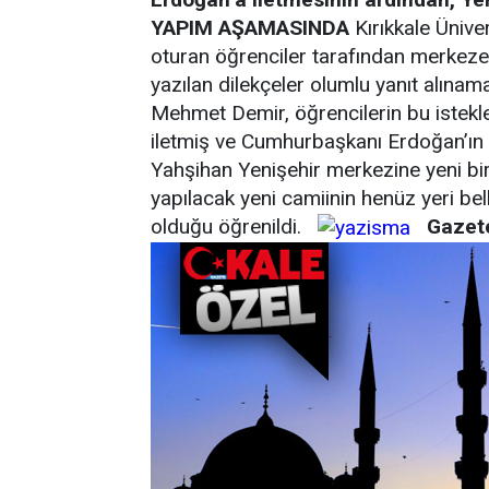
YAPIM AŞAMASINDA
Kırıkkale Ünive
oturan öğrenciler tarafından merkeze 
yazılan dilekçeler olumlu yanıt alınama
Mehmet Demir, öğrencilerin bu istek
iletmiş ve Cumhurbaşkanı Erdoğan’ın ta
Yahşihan Yenişehir merkezine yeni bir
yapılacak yeni camiinin henüz yeri be
olduğu öğrenildi.
Gazet