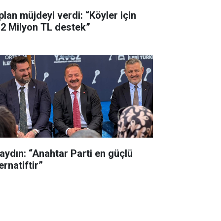
plan müjdeyi verdi: “Köyler için
,2 Milyon TL destek”
aydın: “Anahtar Parti en güçlü
ernatiftir”