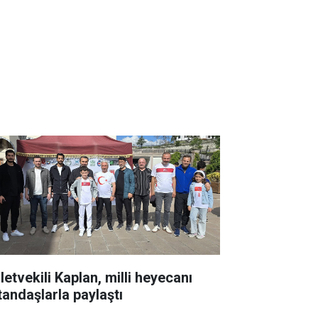
letvekili Kaplan, milli heyecanı
tandaşlarla paylaştı