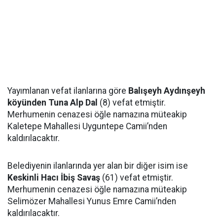
Yayımlanan vefat ilanlarına göre
Balışeyh Aydınşeyh
köyünden Tuna Alp Dal
(8) vefat etmiştir.
Merhumenin cenazesi öğle namazına müteakip
Kaletepe Mahallesi Uyguntepe Camii’nden
kaldırılacaktır.
Belediyenin ilanlarında yer alan bir diğer isim ise
Keskinli Hacı İbiş Savaş
(61) vefat etmiştir.
Merhumenin cenazesi öğle namazına müteakip
Selimözer Mahallesi Yunus Emre Camii’nden
kaldırılacaktır.