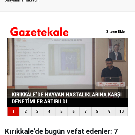
onaylanmamaktadır.
Kırıkkale’de bugün vefat edenler: 7