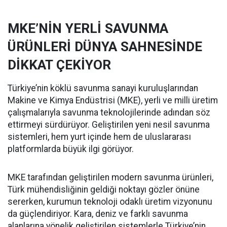
MKE’NİN YERLİ SAVUNMA
ÜRÜNLERİ DÜNYA SAHNESİNDE
DİKKAT ÇEKİYOR
Türkiye’nin köklü savunma sanayi kuruluşlarından
Makine ve Kimya Endüstrisi (MKE), yerli ve milli üretim
çalışmalarıyla savunma teknolojilerinde adından söz
ettirmeyi sürdürüyor. Geliştirilen yeni nesil savunma
sistemleri, hem yurt içinde hem de uluslararası
platformlarda büyük ilgi görüyor.
MKE tarafından geliştirilen modern savunma ürünleri,
Türk mühendisliğinin geldiği noktayı gözler önüne
sererken, kurumun teknoloji odaklı üretim vizyonunu
da güçlendiriyor. Kara, deniz ve farklı savunma
alanlarına yönelik geliştirilen sistemlerle Türkiye’nin