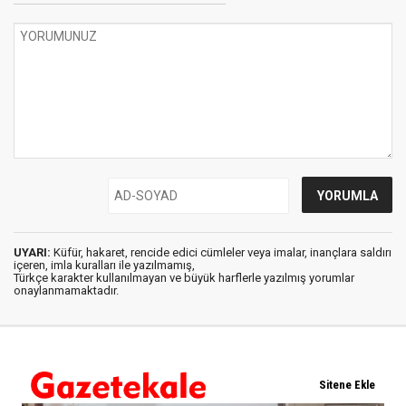
UYARI:
Küfür, hakaret, rencide edici cümleler veya imalar, inançlara saldırı
içeren, imla kuralları ile yazılmamış,
Türkçe karakter kullanılmayan ve büyük harflerle yazılmış yorumlar
onaylanmamaktadır.