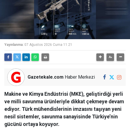
Yayınlanma:
07 Ağustos 2026 Cuma 11:21
Gazetekale.com
Haber Merkezi
Makine ve Kimya Endüstrisi (MKE), geliştirdiği yerli
ve milli savunma ürünleriyle dikkat çekmeye devam
ediyor. Türk mühendislerinin imzasını taşıyan yeni
nesil sistemler, savunma sanayisinde Türkiye’nin
gücünü ortaya koyuyor.