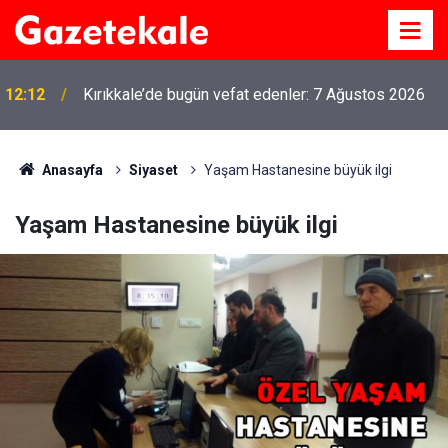
12:12
Kırıkkale’de bugün vefat edenler: 7 Ağustos 2026
Anasayfa
Siyaset
Yaşam Hastanesine büyük ilgi
Yaşam Hastanesine büyük ilgi