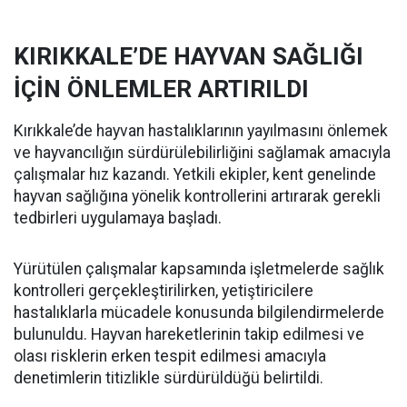
KIRIKKALE’DE HAYVAN SAĞLIĞI
İÇİN ÖNLEMLER ARTIRILDI
Kırıkkale’de hayvan hastalıklarının yayılmasını önlemek
ve hayvancılığın sürdürülebilirliğini sağlamak amacıyla
çalışmalar hız kazandı. Yetkili ekipler, kent genelinde
hayvan sağlığına yönelik kontrollerini artırarak gerekli
tedbirleri uygulamaya başladı.
Yürütülen çalışmalar kapsamında işletmelerde sağlık
kontrolleri gerçekleştirilirken, yetiştiricilere
hastalıklarla mücadele konusunda bilgilendirmelerde
bulunuldu. Hayvan hareketlerinin takip edilmesi ve
olası risklerin erken tespit edilmesi amacıyla
denetimlerin titizlikle sürdürüldüğü belirtildi.