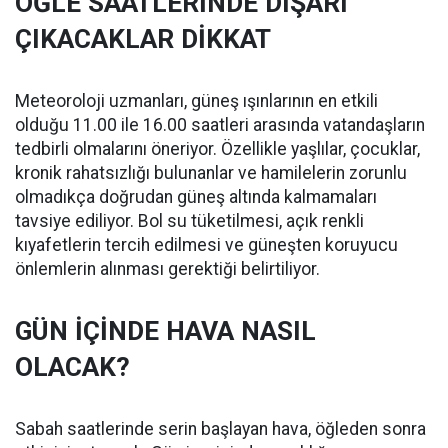
ÖĞLE SAATLERİNDE DIŞARI
ÇIKACAKLAR DİKKAT
Meteoroloji uzmanları, güneş ışınlarının en etkili
olduğu 11.00 ile 16.00 saatleri arasında vatandaşların
tedbirli olmalarını öneriyor. Özellikle yaşlılar, çocuklar,
kronik rahatsızlığı bulunanlar ve hamilelerin zorunlu
olmadıkça doğrudan güneş altında kalmamaları
tavsiye ediliyor. Bol su tüketilmesi, açık renkli
kıyafetlerin tercih edilmesi ve güneşten koruyucu
önlemlerin alınması gerektiği belirtiliyor.
GÜN İÇİNDE HAVA NASIL
OLACAK?
Sabah saatlerinde serin başlayan hava, öğleden sonra