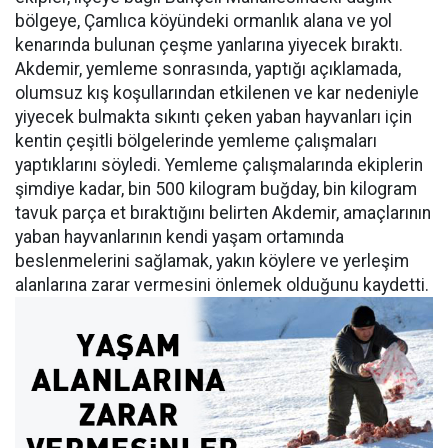
bölgeye, Çamlıca köyündeki ormanlık alana ve yol
kenarında bulunan çeşme yanlarına yiyecek bıraktı.
Akdemir, yemleme sonrasında, yaptığı açıklamada,
olumsuz kış koşullarından etkilenen ve kar nedeniyle
yiyecek bulmakta sıkıntı çeken yaban hayvanları için
kentin çeşitli bölgelerinde yemleme çalışmaları
yaptıklarını söyledi. Yemleme çalışmalarında ekiplerin
şimdiye kadar, bin 500 kilogram buğday, bin kilogram
tavuk parça et bıraktığını belirten Akdemir, amaçlarının
yaban hayvanlarının kendi yaşam ortamında
beslenmelerini sağlamak, yakın köylere ve yerleşim
alanlarına zarar vermesini önlemek olduğunu kaydetti.