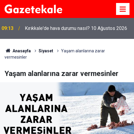
Kırıkkale'de altın fiyatları ne kadar? 10 Ağustos
09:08
2026
Anasayfa
Siyaset
Yaşam alanlarına zarar
vermesinler
Yaşam alanlarına zarar vermesinler