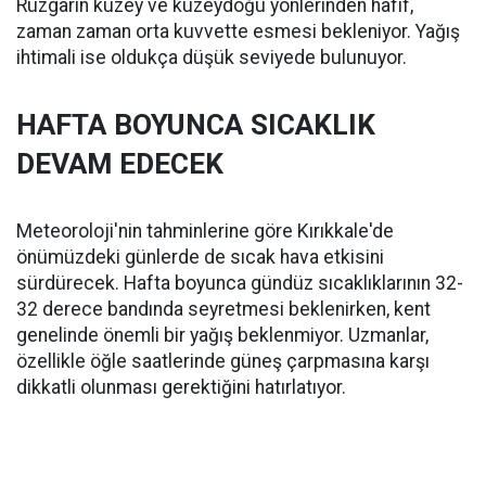
Rüzgarın kuzey ve kuzeydoğu yönlerinden hafif,
zaman zaman orta kuvvette esmesi bekleniyor. Yağış
ihtimali ise oldukça düşük seviyede bulunuyor.
HAFTA BOYUNCA SICAKLIK
DEVAM EDECEK
Meteoroloji'nin tahminlerine göre Kırıkkale'de
önümüzdeki günlerde de sıcak hava etkisini
sürdürecek. Hafta boyunca gündüz sıcaklıklarının 32-
32 derece bandında seyretmesi beklenirken, kent
genelinde önemli bir yağış beklenmiyor. Uzmanlar,
özellikle öğle saatlerinde güneş çarpmasına karşı
dikkatli olunması gerektiğini hatırlatıyor.