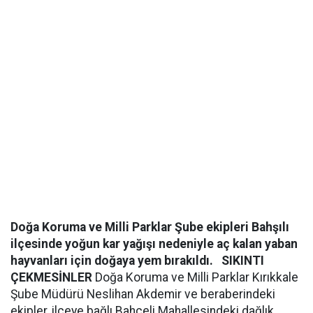
Doğa Koruma ve Milli Parklar Şube ekipleri Bahşılı
ilçesinde yoğun kar yağışı nedeniyle aç kalan yaban
hayvanları için doğaya yem bırakıldı.
SIKINTI
ÇEKMESİNLER
Doğa Koruma ve Milli Parklar Kırıkkale
Şube Müdürü Neslihan Akdemir ve beraberindeki
ekipler, ilçeye bağlı Bahçeli Mahallesindeki dağlık