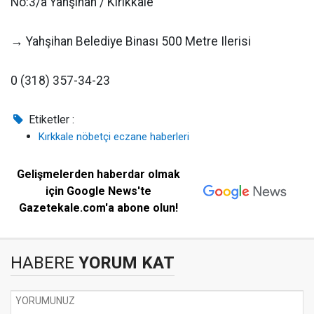
No:3/a Yahşihan / Kırıkkale
→ Yahşihan Belediye Binası 500 Metre Ilerisi
0 (318) 357-34-23
Etiketler :
Kırkkale nöbetçi eczane haberleri
Gelişmelerden haberdar olmak
için Google News'te
Gazetekale.com'a abone olun!
HABERE
YORUM KAT