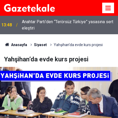
Anahtar Parti’den “Terörsüz Türkiye” yasasına sert
13:48
eleştiri
Anasayfa
Siyaset
Yahşihan’da evde kurs projesi
Yahşihan’da evde kurs projesi