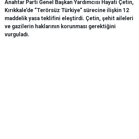
Anahtar Parti Genel Başkan Yardımcısı Hayati Çetin,
Kırıkkale’de “Terörsüz Türkiye” sürecine ilişkin 12
maddelik yasa teklifini eleştirdi. Çetin, şehit aileleri
ve gazilerin haklarının korunması gerektiğini
vurguladı.