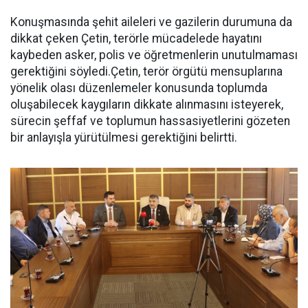
Konuşmasında şehit aileleri ve gazilerin durumuna da
dikkat çeken Çetin, terörle mücadelede hayatını
kaybeden asker, polis ve öğretmenlerin unutulmaması
gerektiğini söyledi.Çetin, terör örgütü mensuplarına
yönelik olası düzenlemeler konusunda toplumda
oluşabilecek kaygıların dikkate alınmasını isteyerek,
sürecin şeffaf ve toplumun hassasiyetlerini gözeten
bir anlayışla yürütülmesi gerektiğini belirtti.