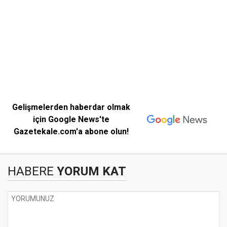
Gelişmelerden haberdar olmak
için Google News'te
Gazetekale.com'a abone olun!
HABERE
YORUM KAT