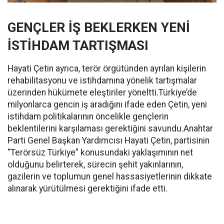
GENÇLER İŞ BEKLERKEN YENİ
İSTİHDAM TARTIŞMASI
Hayati Çetin ayrıca, terör örgütünden ayrılan kişilerin
rehabilitasyonu ve istihdamına yönelik tartışmalar
üzerinden hükümete eleştiriler yöneltti.Türkiye’de
milyonlarca gencin iş aradığını ifade eden Çetin, yeni
istihdam politikalarının öncelikle gençlerin
beklentilerini karşılaması gerektiğini savundu.Anahtar
Parti Genel Başkan Yardımcısı Hayati Çetin, partisinin
“Terörsüz Türkiye” konusundaki yaklaşımının net
olduğunu belirterek, sürecin şehit yakınlarının,
gazilerin ve toplumun genel hassasiyetlerinin dikkate
alınarak yürütülmesi gerektiğini ifade etti.