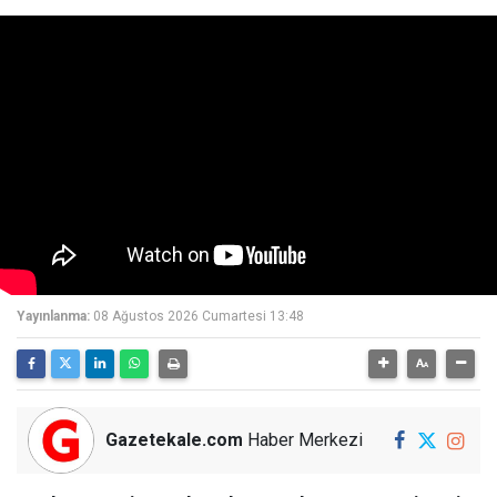
Yayınlanma:
08 Ağustos 2026 Cumartesi 13:48
Gazetekale.com
Haber Merkezi