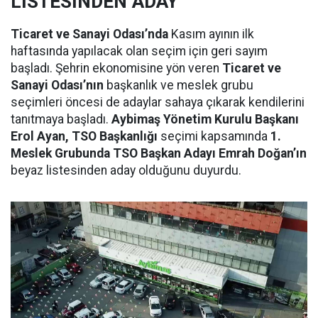
LİSTESİNDEN ADAY
Ticaret ve Sanayi Odası’nda
Kasım ayının ilk
haftasında yapılacak olan seçim için geri sayım
başladı. Şehrin ekonomisine yön veren
Ticaret ve
Sanayi Odası’nın
başkanlık ve meslek grubu
seçimleri öncesi de adaylar sahaya çıkarak kendilerini
tanıtmaya başladı.
Aybimaş Yönetim Kurulu Başkanı
Erol Ayan, TSO Başkanlığı
seçimi kapsamında
1.
Meslek Grubunda TSO Başkan Adayı Emrah Doğan’ın
beyaz listesinden aday olduğunu duyurdu.