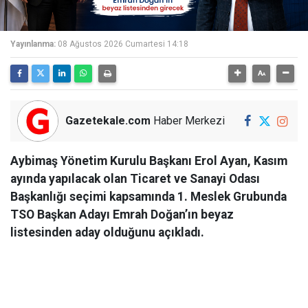
Yayınlanma:
08 Ağustos 2026 Cumartesi 14:18
Gazetekale.com
Haber Merkezi
Aybimaş Yönetim Kurulu Başkanı Erol Ayan, Kasım
ayında yapılacak olan Ticaret ve Sanayi Odası
Başkanlığı seçimi kapsamında 1. Meslek Grubunda
TSO Başkan Adayı Emrah Doğan’ın beyaz
listesinden aday olduğunu açıkladı.