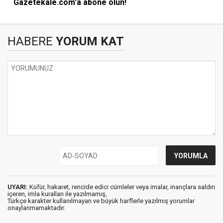
Gazetekale.com'a abone olun!
HABERE
YORUM KAT
UYARI:
Küfür, hakaret, rencide edici cümleler veya imalar, inançlara saldırı
içeren, imla kuralları ile yazılmamış,
Türkçe karakter kullanılmayan ve büyük harflerle yazılmış yorumlar
onaylanmamaktadır.