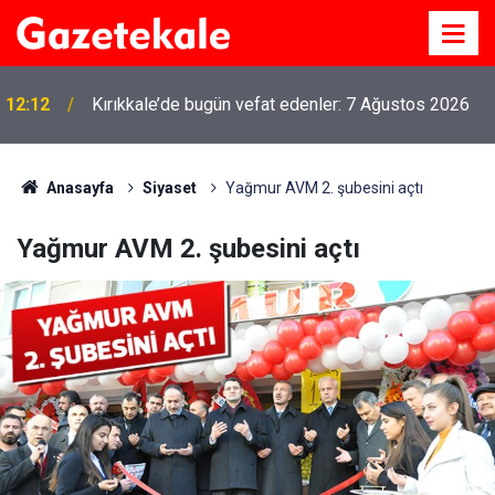
12:12
Kırıkkale’de bugün vefat edenler: 7 Ağustos 2026
Anasayfa
Siyaset
Yağmur AVM 2. şubesini açtı
Yağmur AVM 2. şubesini açtı