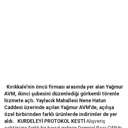
Kırıkkale’nin öncü firması arasında yer alan Yağmur
AVM, ikinci şubesini düzenlediği görkemli törenle
hizmete açtı. Yaylacık Mahallesi Nene Hatun
Caddesi üzerinde açılan Yağmur AVM’de, açılışa
özel birbirinden farklı ürünlerde indirimler de yer
aldı.
KURDELEYİ PROTOKOL KESTİ
Alışveriş