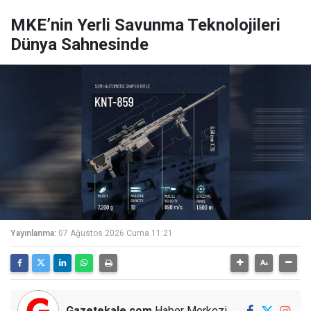
MKE’nin Yerli Savunma Teknolojileri
Dünya Sahnesinde
Yayınlanma:
07 Ağustos 2026 Cuma 11:21
Gazetekale.com
Haber Merkezi