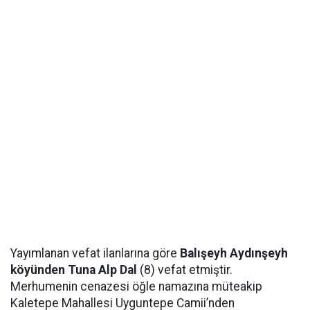
Yayımlanan vefat ilanlarına göre
Balışeyh Aydınşeyh
köyünden Tuna Alp Dal
(8) vefat etmiştir.
Merhumenin cenazesi öğle namazına müteakip
Kaletepe Mahallesi Uyguntepe Camii’nden