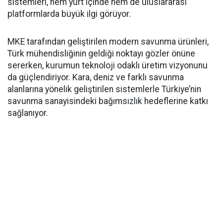
sistemleri, hem yurt içinde hem de uluslararası
platformlarda büyük ilgi görüyor.
MKE tarafından geliştirilen modern savunma ürünleri,
Türk mühendisliğinin geldiği noktayı gözler önüne
sererken, kurumun teknoloji odaklı üretim vizyonunu
da güçlendiriyor. Kara, deniz ve farklı savunma
alanlarına yönelik geliştirilen sistemlerle Türkiye’nin
savunma sanayisindeki bağımsızlık hedeflerine katkı
sağlanıyor.