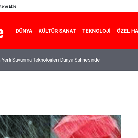
itene Ekle
DÜNYA
KÜLTÜR SANAT
TEKNOLOJI
ÖZEL H
 Yerli Savunma Teknolojileri Dünya Sahnesinde