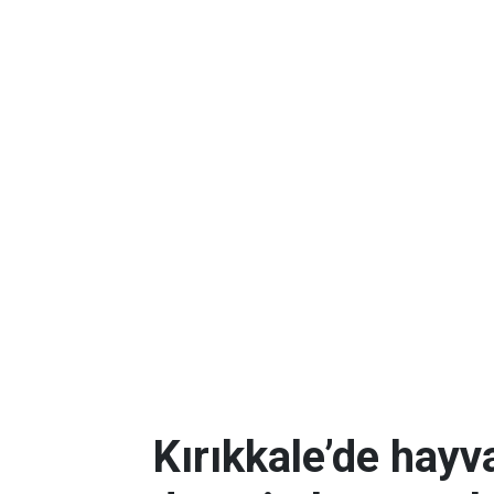
Kırıkkale’de hayv