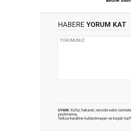
abone olun
HABERE
YORUM KAT
UYARI:
Küfür, hakaret, rencide edici cümleler 
yazılmamış,
Türkçe karakter kullanılmayan ve büyük har