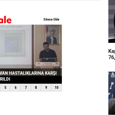
Ka
76