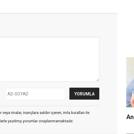
!
veya imalar, inançlara saldırı içeren, imla kuralları ile
An
flerle yazılmış yorumlar onaylanmamaktadır.