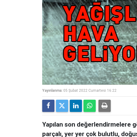
Yayınlanma:
05 Şubat 2022 Cumartesi 16:22
Yapılan son değerlendirmelere gö
parçalı, yer yer çok bulutlu, doğ