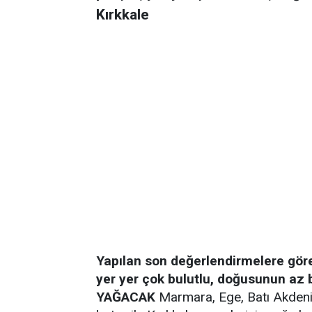
Kırkkale
Yapılan son değerlendirmelere göre;
yer yer çok bulutlu, doğusunun az b
YAĞACAK
Marmara, Ege, Batı Akdeniz