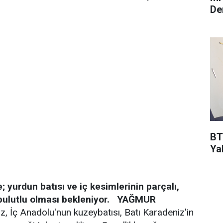
De
BT
Ya
 yurdun batısı ve iç kesimlerinin parçalı,
ulutlu olması bekleniyor.
YAĞMUR
, İç Anadolu'nun kuzeybatısı, Batı Karadeniz'in