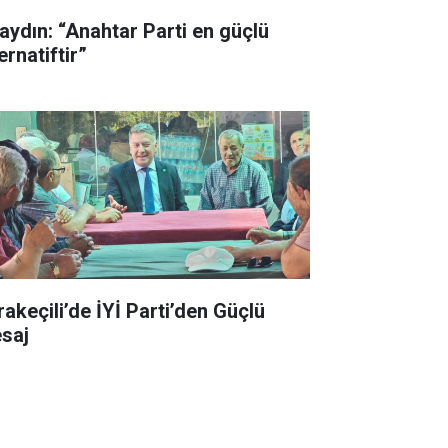
aydın: “Anahtar Parti en güçlü
ernatiftir”
rakeçili’de İYİ Parti’den Güçlü
saj