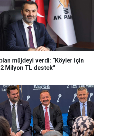
plan müjdeyi verdi: “Köyler için
,2 Milyon TL destek”