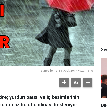
Si
Güncelleme:
15 Ocak 2017 Pazar 13:56
re; yurdun batısı ve iç kesimlerinin
usunun az bulutlu olması bekleniyor.
MH