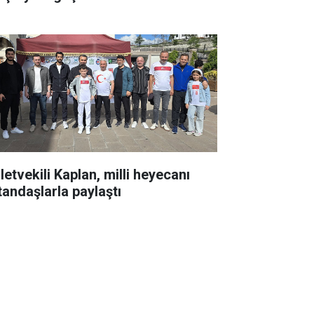
letvekili Kaplan, milli heyecanı
tandaşlarla paylaştı