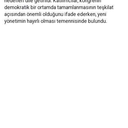
hedefleri dile getirildi. Katılımcılar, kongrenin
demokratik bir ortamda tamamlanmasının teşkilat
açısından önemli olduğunu ifade ederken, yeni
yönetimin hayırlı olması temennisinde bulundu.