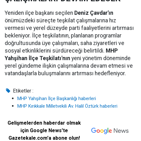
Yeniden ilçe başkanı seçilen
Deniz Çavdar'ın
önümüzdeki süreçte teşkilat çalışmalarına hız
vermesi ve yerel düzeyde parti faaliyetlerini artırması
bekleniyor. İlçe teşkilatının, planlanan programlar
doğrultusunda üye çalışmaları, saha ziyaretleri ve
sosyal etkinliklerini sürdüreceği belirtildi.
MHP
Yahşihan İlçe Teşkilatı'nın
yeni yönetim döneminde
yerel gündeme ilişkin çalışmalarına devam etmesi ve
vatandaşlarla buluşmalarını artırması hedefleniyor.
Etiketler :
MHP Yahşihan İlçe Başkanlığı haberleri
MHP Kırıkkale Milletvekili Av. Halil Öztürk haberleri
Gelişmelerden haberdar olmak
için Google News'te
Gazetekale.com'a abone olun!