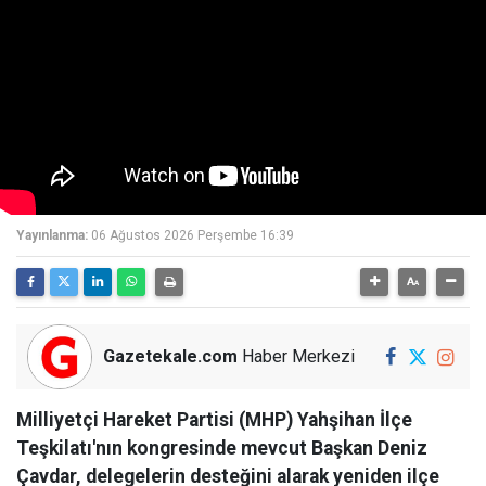
Yayınlanma:
06 Ağustos 2026 Perşembe 16:39
Gazetekale.com
Haber Merkezi
Milliyetçi Hareket Partisi (MHP) Yahşihan İlçe
Teşkilatı'nın kongresinde mevcut Başkan Deniz
Çavdar, delegelerin desteğini alarak yeniden ilçe