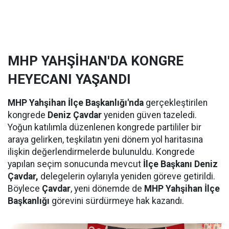
MHP YAHŞİHAN'DA KONGRE
HEYECANI YAŞANDI
MHP Yahşihan İlçe Başkanlığı'nda
gerçekleştirilen
kongrede
Deniz Çavdar
yeniden güven tazeledi.
Yoğun katılımla düzenlenen kongrede partililer bir
araya gelirken, teşkilatın yeni dönem yol haritasına
ilişkin değerlendirmelerde bulunuldu. Kongrede
yapılan seçim sonucunda mevcut
İlçe Başkanı Deniz
Çavdar,
delegelerin oylarıyla yeniden göreve getirildi.
Böylece
Çavdar
, yeni dönemde de
MHP Yahşihan İlçe
Başkanlığı
görevini sürdürmeye hak kazandı.