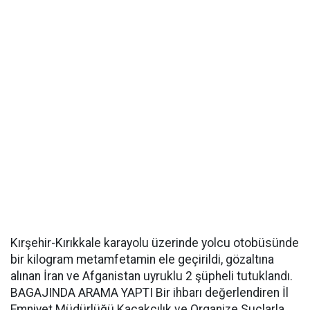
Kırşehir-Kırıkkale karayolu üzerinde yolcu otobüsünde
bir kilogram metamfetamin ele geçirildi, gözaltına
alınan İran ve Afganistan uyruklu 2 şüpheli tutuklandı.
BAGAJINDA ARAMA YAPTI Bir ihbarı değerlendiren İl
Emniyet Müdürlüğü Kaçakçılık ve Organize Suçlarla