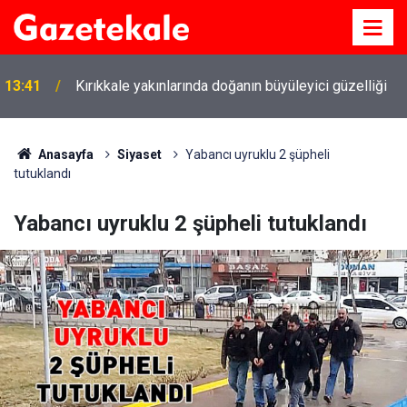
13:41
Kırıkkale yakınlarında doğanın büyüleyici güzelliği
Anasayfa
Siyaset
Yabancı uyruklu 2 şüpheli
tutuklandı
Yabancı uyruklu 2 şüpheli tutuklandı