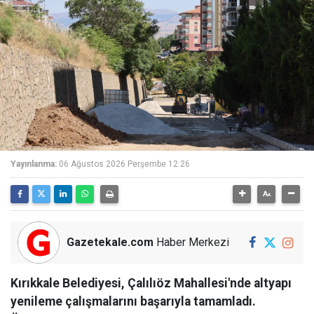
Yayınlanma:
06 Ağustos 2026 Perşembe 12:26
Gazetekale.com
Haber Merkezi
Kırıkkale Belediyesi, Çalılıöz Mahallesi'nde altyapı
yenileme çalışmalarını başarıyla tamamladı.