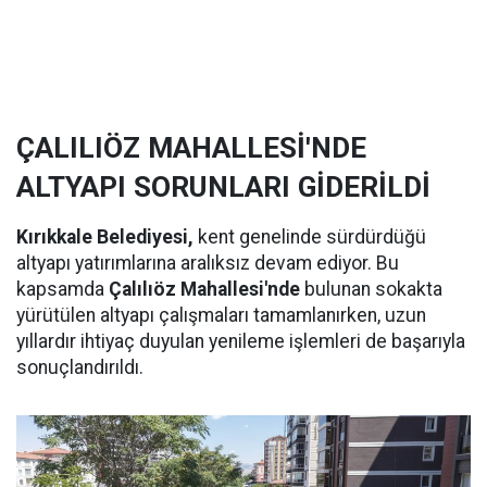
ÇALILIÖZ MAHALLESİ'NDE
ALTYAPI SORUNLARI GİDERİLDİ
Kırıkkale Belediyesi,
kent genelinde sürdürdüğü
altyapı yatırımlarına aralıksız devam ediyor. Bu
kapsamda
Çalılıöz Mahallesi'nde
bulunan sokakta
yürütülen altyapı çalışmaları tamamlanırken, uzun
yıllardır ihtiyaç duyulan yenileme işlemleri de başarıyla
sonuçlandırıldı.