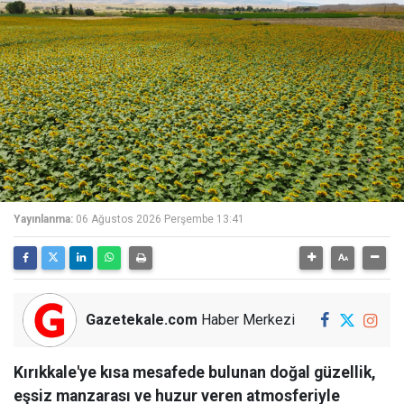
Yayınlanma:
06 Ağustos 2026 Perşembe 13:41
Gazetekale.com
Haber Merkezi
Kırıkkale'ye kısa mesafede bulunan doğal güzellik,
eşsiz manzarası ve huzur veren atmosferiyle