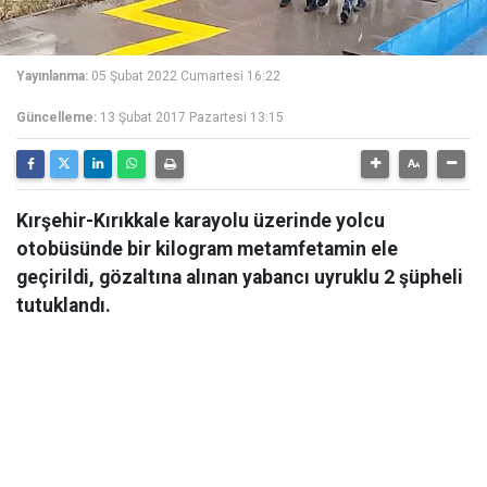
Yayınlanma:
05 Şubat 2022 Cumartesi 16:22
Güncelleme:
13 Şubat 2017 Pazartesi 13:15
Kırşehir-Kırıkkale karayolu üzerinde yolcu
otobüsünde bir kilogram metamfetamin ele
geçirildi, gözaltına alınan yabancı uyruklu 2 şüpheli
tutuklandı.