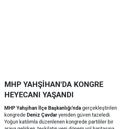
MHP YAHŞİHAN'DA KONGRE
HEYECANI YAŞANDI
MHP Yahşihan İlçe Başkanlığı'nda
gerçekleştirilen
kongrede
Deniz Çavdar
yeniden güven tazeledi.
Yoğun katılımla düzenlenen kongrede partililer bir
araya gelirken, teşkilatın yeni dönem yol haritasına