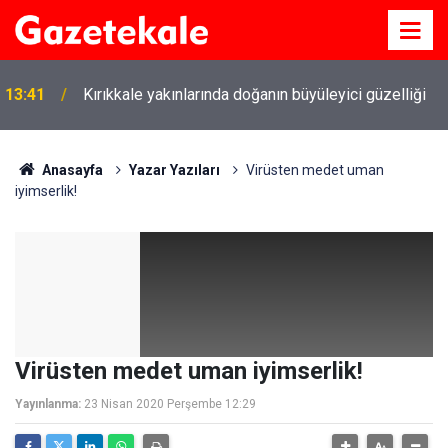
13:41
Kırıkkale yakınlarında doğanın büyüleyici güzelliği
Anasayfa
Yazar Yazıları
Virüsten medet uman
iyimserlik!
Virüsten medet uman iyimserlik!
Yayınlanma:
23 Nisan 2020 Perşembe 12:29