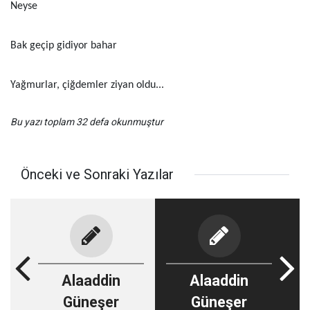
Neyse
Bak geçip gidiyor bahar
Yağmurlar, çiğdemler ziyan oldu...
Bu yazı toplam 32 defa okunmuştur
Önceki ve Sonraki Yazılar
Alaaddin
Alaaddin
Güneşer
Güneşer