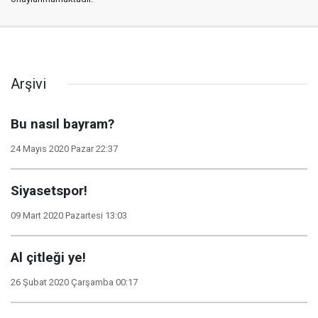
Arşivi
Bu nasıl bayram?
24 Mayıs 2020 Pazar 22:37
Siyasetspor!
09 Mart 2020 Pazartesi 13:03
Al çitleği ye!
26 Şubat 2020 Çarşamba 00:17