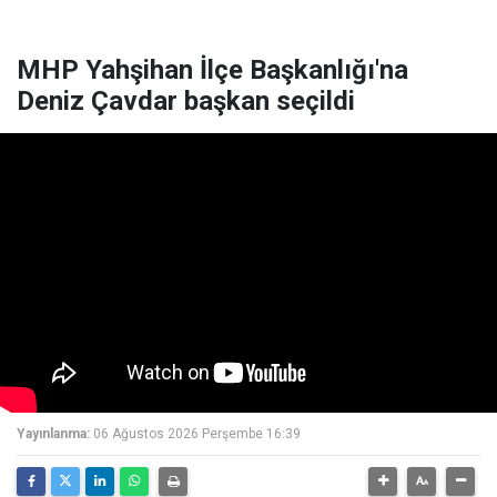
MHP Yahşihan İlçe Başkanlığı'na
Deniz Çavdar başkan seçildi
Yayınlanma:
06 Ağustos 2026 Perşembe 16:39