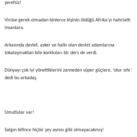
şerefsiz!
Virüse gerek olmadan binlerce kişinin öldüğü Afrika’yı hatırlattı
insanlara.
Arkasında devlet, asker ve halkı olan devlet adamlarına
tokalaşmaktan bile korktuları bir ders de verdi.
Dünyayı çok iyi yönettiklerini zanneden süper güçlere, ‘otur sıfır’
dedi bu arkadaş.
Umutlular var!
Salgın bitince hiçbir şey aynısı gibi olmayacakmış!