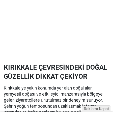
KIRIKKALE ÇEVRESİNDEKİ DOĞAL
GÜZELLİK DİKKAT ÇEKİYOR
Kırıkkale'ye yakın konumda yer alan doğal alan,
yemyeşil doğası ve etkileyici manzarasıyla bölgeye
gelen ziyaretçilere unutulmaz bir deneyim sunuyor.
Şehrin yoğun temposundan uzaklaşmak isteyen
Reklamı Kapat
vatandaşlar, hafta sonlarını bu eşsiz doğa içinde