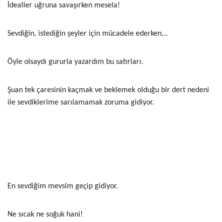
İdealler uğruna savaşırken mesela!
Sevdiğin, istediğin şeyler için mücadele ederken...
Öyle olsaydı gururla yazardım bu satırları.
Şuan tek çaresinin kaçmak ve beklemek olduğu bir dert nedeni
ile sevdiklerime sarılamamak zoruma gidiyor.
En sevdiğim mevsim geçip gidiyor.
Ne sıcak ne soğuk hani!