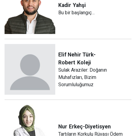
Kadir
Yahşi
Bu bir başlangıç…
Elif Nehir Türk-
Robert
Koleji
Sulak Araziler: Doğanın
Muhafızları, Bizim
Sorumluluğumuz
Nur
Erkeç-Diyetisyen
Tartıların Korkulu Rüyası Ödem