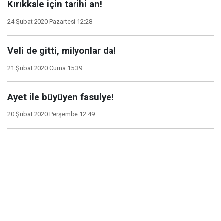
Kırıkkale için tarihi an!
24 Şubat 2020 Pazartesi 12:28
Veli de gitti, milyonlar da!
21 Şubat 2020 Cuma 15:39
Ayet ile büyüyen fasulye!
20 Şubat 2020 Perşembe 12:49