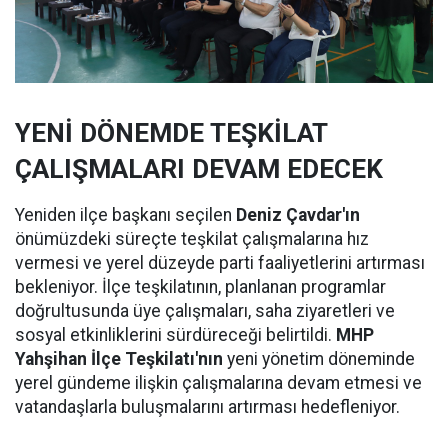
YENİ DÖNEMDE TEŞKİLAT
ÇALIŞMALARI DEVAM EDECEK
Yeniden ilçe başkanı seçilen
Deniz Çavdar'ın
önümüzdeki süreçte teşkilat çalışmalarına hız
vermesi ve yerel düzeyde parti faaliyetlerini artırması
bekleniyor. İlçe teşkilatının, planlanan programlar
doğrultusunda üye çalışmaları, saha ziyaretleri ve
sosyal etkinliklerini sürdüreceği belirtildi.
MHP
Yahşihan İlçe Teşkilatı'nın
yeni yönetim döneminde
yerel gündeme ilişkin çalışmalarına devam etmesi ve
vatandaşlarla buluşmalarını artırması hedefleniyor.