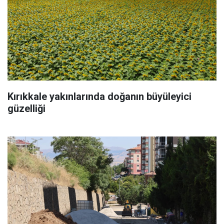
Kırıkkale yakınlarında doğanın büyüleyici
güzelliği