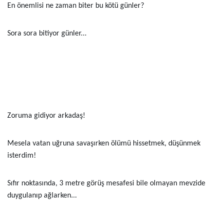
En önemlisi ne zaman biter bu kötü günler?
Sora sora bitiyor günler...
Zoruma gidiyor arkadaş!
Mesela vatan uğruna savaşırken ölümü hissetmek, düşünmek
isterdim!
Sıfır noktasında, 3 metre görüş mesafesi bile olmayan mevzide
duygulanıp ağlarken...