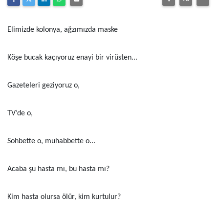
Elimizde kolonya, ağzımızda maske
Köşe bucak kaçıyoruz enayi bir virüsten...
Gazeteleri geziyoruz o,
TV’de o,
Sohbette o, muhabbette o...
Acaba şu hasta mı, bu hasta mı?
Kim hasta olursa ölür, kim kurtulur?