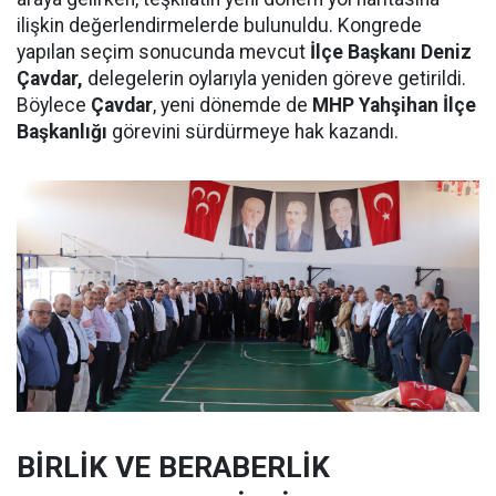
ilişkin değerlendirmelerde bulunuldu. Kongrede
yapılan seçim sonucunda mevcut
İlçe Başkanı Deniz
Çavdar,
delegelerin oylarıyla yeniden göreve getirildi.
Böylece
Çavdar
, yeni dönemde de
MHP Yahşihan İlçe
Başkanlığı
görevini sürdürmeye hak kazandı.
BİRLİK VE BERABERLİK