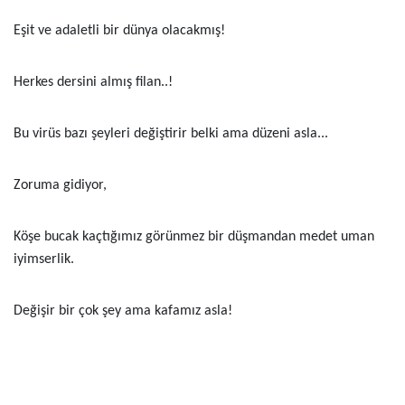
Eşit ve adaletli bir dünya olacakmış!
Herkes dersini almış filan..!
Bu virüs bazı şeyleri değiştirir belki ama düzeni asla...
Zoruma gidiyor,
Köşe bucak kaçtığımız görünmez bir düşmandan medet uman
iyimserlik.
Değişir bir çok şey ama kafamız asla!