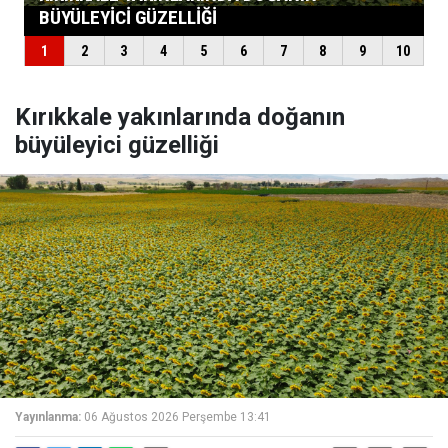
Kırıkkale yakınlarında doğanın
büyüleyici güzelliği
Yayınlanma:
06 Ağustos 2026 Perşembe 13:41