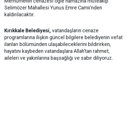
Merhumenin cenazesi öğle namazına müteakip
Selimözer Mahallesi Yunus Emre Camii’nden
kaldırılacaktır.
Kırıkkale Belediyesi,
vatandaşların cenaze
programlarına ilişkin güncel bilgilere belediyenin vefat
ilanları bölümünden ulaşabileceklerini bildirirken,
hayatını kaybeden vatandaşlara Allah’tan rahmet,
aileleri ve yakınlarına başsağlığı ve sabır diliyoruz.