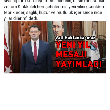
sivil toplum kuruluşu temsilcilerinin, basın mensupları
ve tüm Kırıkkaleli hemşehrilerimin yeni yılını gönülden
tebrik eder, sağlık, huzur ve mutluluk içerisinde nice
yıllar dilerim” dedi.