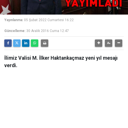
Yayınlanma:
05 Şubat 2022 Cumartesi 16:22
Güncelleme:
30 Aralık 2016 Cuma 12:47
İlimiz Valisi M. İlker Haktankaçmaz yeni yıl mesajı
verdi.