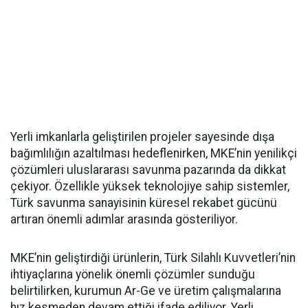
Yerli imkanlarla geliştirilen projeler sayesinde dışa
bağımlılığın azaltılması hedeflenirken, MKE’nin yenilikçi
çözümleri uluslararası savunma pazarında da dikkat
çekiyor. Özellikle yüksek teknolojiye sahip sistemler,
Türk savunma sanayisinin küresel rekabet gücünü
artıran önemli adımlar arasında gösteriliyor.
MKE’nin geliştirdiği ürünlerin, Türk Silahlı Kuvvetleri’nin
ihtiyaçlarına yönelik önemli çözümler sunduğu
belirtilirken, kurumun Ar-Ge ve üretim çalışmalarına
hız kesmeden devam ettiği ifade ediliyor. Yerli