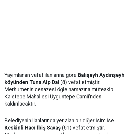
Yayımlanan vefat ilanlarına göre
Balışeyh Aydınşeyh
köyünden Tuna Alp Dal
(8) vefat etmiştir.
Merhumenin cenazesi öğle namazına müteakip
Kaletepe Mahallesi Uyguntepe Camii’nden
kaldırılacaktır.
Belediyenin ilanlarında yer alan bir diğer isim ise
Keskinli Hacı İbiş Savaş
(61) vefat etmiştir.