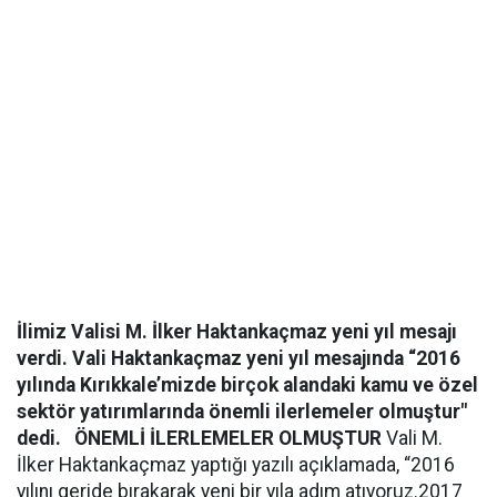
İlimiz Valisi M. İlker Haktankaçmaz yeni yıl mesajı
verdi. Vali Haktankaçmaz yeni yıl mesajında “2016
yılında Kırıkkale’mizde birçok alandaki kamu ve özel
sektör yatırımlarında önemli ilerlemeler olmuştur"
dedi.
ÖNEMLİ İLERLEMELER OLMUŞTUR
Vali M.
İlker Haktankaçmaz yaptığı yazılı açıklamada, “2016
yılını geride bırakarak yeni bir yıla adım atıyoruz.2017