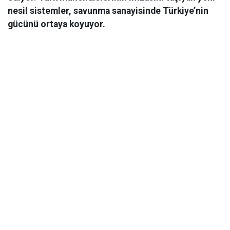
nesil sistemler, savunma sanayisinde Türkiye’nin
gücünü ortaya koyuyor.