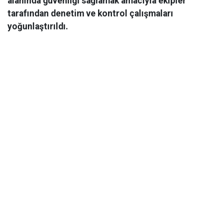
alanında güvenliği sağlamak amacıyla ekipler
tarafından denetim ve kontrol çalışmaları
yoğunlaştırıldı.