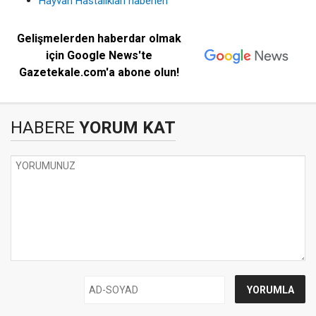
Hayvan Hastalıkları haberleri
Gelişmelerden haberdar olmak
için Google News'te
Gazetekale.com'a abone olun!
HABERE
YORUM KAT