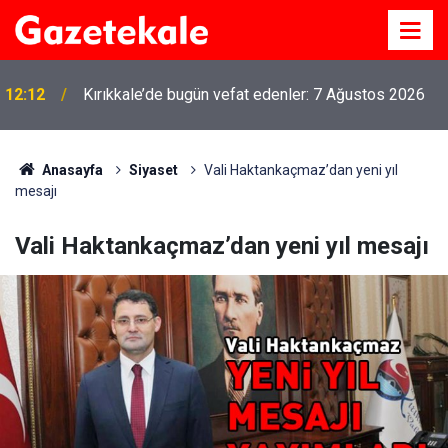
12:12
Kırıkkale’de bugün vefat edenler: 7 Ağustos 2026
Anasayfa
Siyaset
Vali Haktankaçmaz’dan yeni yıl
mesajı
Vali Haktankaçmaz’dan yeni yıl mesajı