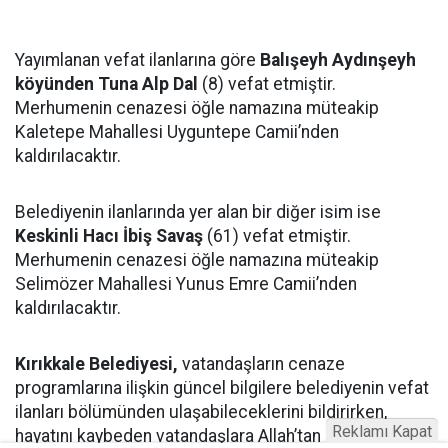
Yayımlanan vefat ilanlarına göre
Balışeyh Aydınşeyh
köyünden Tuna Alp Dal
(8) vefat etmiştir.
Merhumenin cenazesi öğle namazına müteakip
Kaletepe Mahallesi Uyguntepe Camii’nden
kaldırılacaktır.
Belediyenin ilanlarında yer alan bir diğer isim ise
Keskinli Hacı İbiş Savaş
(61) vefat etmiştir.
Merhumenin cenazesi öğle namazına müteakip
Selimözer Mahallesi Yunus Emre Camii’nden
kaldırılacaktır.
Kırıkkale Belediyesi,
vatandaşların cenaze
programlarına ilişkin güncel bilgilere belediyenin vefat
ilanları bölümünden ulaşabileceklerini bildirirken,
Reklamı Kapat
hayatını kaybeden vatandaşlara Allah’tan rahmet,