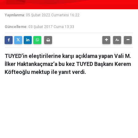
Yayınlanma:
05 Şubat 2022 Cumartesi 16:22
Güncelleme:
03 Şubat 2017 Cuma 13:33
TUYED’in eleştirilerine karşı açıklama yapan Vali M.
İlker Haktankaçmaz’a bu kez TUYED Başkanı Kerem
Köfteoğlu mektup ile yanıt verdi.