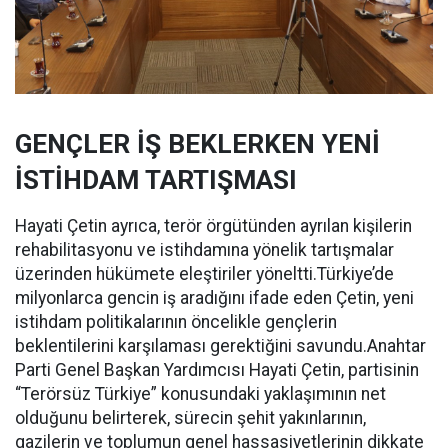
GENÇLER İŞ BEKLERKEN YENİ
İSTİHDAM TARTIŞMASI
Hayati Çetin ayrıca, terör örgütünden ayrılan kişilerin
rehabilitasyonu ve istihdamına yönelik tartışmalar
üzerinden hükümete eleştiriler yöneltti.Türkiye’de
milyonlarca gencin iş aradığını ifade eden Çetin, yeni
istihdam politikalarının öncelikle gençlerin
beklentilerini karşılaması gerektiğini savundu.Anahtar
Parti Genel Başkan Yardımcısı Hayati Çetin, partisinin
“Terörsüz Türkiye” konusundaki yaklaşımının net
olduğunu belirterek, sürecin şehit yakınlarının,
gazilerin ve toplumun genel hassasiyetlerinin dikkate