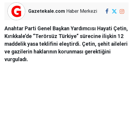
Gazetekale.com
Haber Merkezi
Anahtar Parti Genel Başkan Yardımcısı Hayati Çetin,
Kırıkkale’de “Terörsüz Türkiye” sürecine ilişkin 12
maddelik yasa teklifini eleştirdi. Çetin, şehit aileleri
ve gazilerin haklarının korunması gerektiğini
vurguladı.