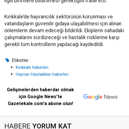
ilgili birimlere bildirilmesi gerektiğini ifade etti.
Kırıkkale’de hayvancılık sektörünün korunması ve
vatandaşların güvenilir gıdaya ulaşabilmesi için alınan
önlemlerin devam edeceği bildirildi. Ekiplerin sahadaki
çalışmalarını sürdüreceği ve hastalık risklerine karşı
gerekli tüm kontrollerin yapılacağı kaydedildi.
Etiketler :
Kırıkkale haberleri
Hayvan Hastalıkları haberleri
Gelişmelerden haberdar olmak
için Google News'te
Gazetekale.com'a abone olun!
HABERE
YORUM KAT