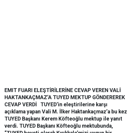
EMIT FUARI ELEŞTİRİLERİNE CEVAP VEREN VALİ
HAKTANKAÇMAZ’A TUYED MEKTUP GÖNDEREREK
CEVAP VERDİ
TUYED’in eleştirilerine karşı
açıklama yapan Vali M. İlker Haktankaçmaz’a bu kez
TUYED Başkanı Kerem Köfteoğlu mektup ile yanıt
verdi. TUYED Başkanı Köfteoğlu mektubunda,