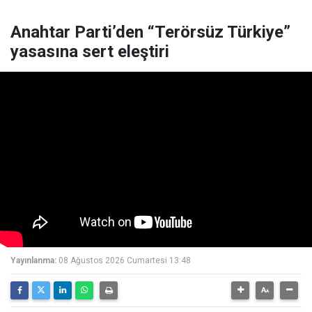
Anahtar Parti’den “Terörsüz Türkiye”
yasasına sert eleştiri
Yayınlanma:
08 Ağustos 2026 Cumartesi 13:48