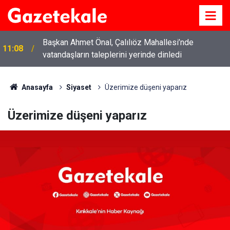
Başkan Ahmet Önal, Çalılıöz Mahallesi’nde
11:08
vatandaşların taleplerini yerinde dinledi
Anasayfa
Siyaset
Üzerimize düşeni yaparız
Üzerimize düşeni yaparız