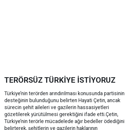
TERÖRSÜZ TÜRKİYE İSTİYORUZ
Türkiye’nin terörden arındırılması konusunda partisinin
desteğinin bulunduğunu belirten Hayati Çetin, ancak
sürecin şehit aileleri ve gazilerin hassasiyetleri
gözetilerek yürütülmesi gerektiğini ifade etti.Çetin,
Türkiye’nin terörle mücadelede ağır bedeller ödediğini
belirterek, şehitlerin ve gazilerin haklarının