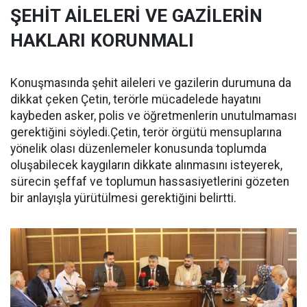
ŞEHİT AİLELERİ VE GAZİLERİN
HAKLARI KORUNMALI
Konuşmasında şehit aileleri ve gazilerin durumuna da
dikkat çeken Çetin, terörle mücadelede hayatını
kaybeden asker, polis ve öğretmenlerin unutulmaması
gerektiğini söyledi.Çetin, terör örgütü mensuplarına
yönelik olası düzenlemeler konusunda toplumda
oluşabilecek kaygıların dikkate alınmasını isteyerek,
sürecin şeffaf ve toplumun hassasiyetlerini gözeten
bir anlayışla yürütülmesi gerektiğini belirtti.