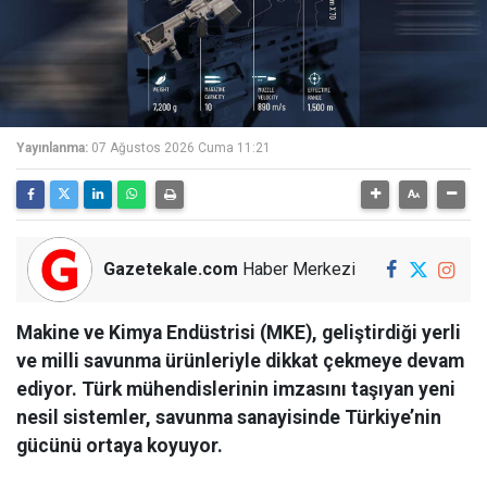
Yayınlanma:
07 Ağustos 2026 Cuma 11:21
Gazetekale.com
Haber Merkezi
Makine ve Kimya Endüstrisi (MKE), geliştirdiği yerli
ve milli savunma ürünleriyle dikkat çekmeye devam
ediyor. Türk mühendislerinin imzasını taşıyan yeni
nesil sistemler, savunma sanayisinde Türkiye’nin
gücünü ortaya koyuyor.