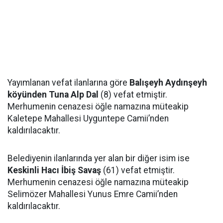
Yayımlanan vefat ilanlarına göre
Balışeyh Aydınşeyh
köyünden Tuna Alp Dal
(8) vefat etmiştir.
Merhumenin cenazesi öğle namazına müteakip
Kaletepe Mahallesi Uyguntepe Camii’nden
kaldırılacaktır.
Belediyenin ilanlarında yer alan bir diğer isim ise
Keskinli Hacı İbiş Savaş
(61) vefat etmiştir.
Merhumenin cenazesi öğle namazına müteakip
Selimözer Mahallesi Yunus Emre Camii’nden
kaldırılacaktır.