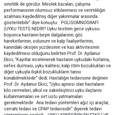
sinirlilik de görülür. Meslek kazaları, çalışma
performansının olumsuz etkilenmesi ve verimliliğin
azalması kaydedilmiş diğer yakınmalar arasında
gösterilebilir” diye konuştu. POLİSOMNOGRAFİ
(UYKU TESTİ) NEDİR? Uyku testinin gece uykusu
boyunca hastanın beyin dalgalarının, göz
hareketlerinin, solunum ve kalp faaliyetlerinin,
kanındaki oksijen yüzdesinin ve kas aktivitesinin
kaydedilmesi olduğunu belirten Prof. Dr. Aydanur
Ekici, “Kayıtlar incelenerek hastanın uykudaki horlama,
nefes durması, uyku kalitesi, kalp ritim bozuklukları ve
diğer uykuyla ilişkili bozuklukların tanısı
konabilmektedir” dedi. Hastalığın tedavisine değinen
Prof. Dr. Aydanur Ekici, “Uyku apnesi olan hastaların
kilo vermeleri, alkol ve sakinleştirici uyku ilaçlarını
kullanmamaları ve sırt üstü yatmamaları
gerekmektedir. Ana tedavi yöntemleri ağız içi araçlar,
cerrahi tedavi ve CPAP tedavisidir” diyerek tedavi