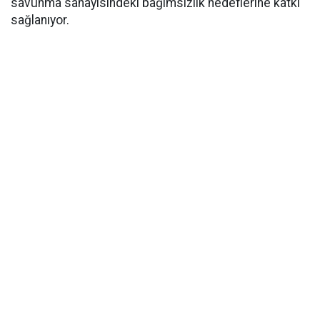
savunma sanayisindeki bağımsızlık hedeflerine katkı
sağlanıyor.