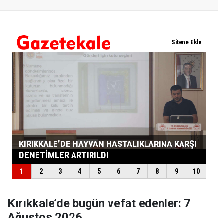
Kırıkkale’de bugün vefat edenler: 7
Ağustos 2026