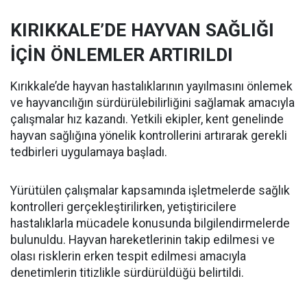
KIRIKKALE’DE HAYVAN SAĞLIĞI
İÇİN ÖNLEMLER ARTIRILDI
Kırıkkale’de hayvan hastalıklarının yayılmasını önlemek
ve hayvancılığın sürdürülebilirliğini sağlamak amacıyla
çalışmalar hız kazandı. Yetkili ekipler, kent genelinde
hayvan sağlığına yönelik kontrollerini artırarak gerekli
tedbirleri uygulamaya başladı.
Yürütülen çalışmalar kapsamında işletmelerde sağlık
kontrolleri gerçekleştirilirken, yetiştiricilere
hastalıklarla mücadele konusunda bilgilendirmelerde
bulunuldu. Hayvan hareketlerinin takip edilmesi ve
olası risklerin erken tespit edilmesi amacıyla
denetimlerin titizlikle sürdürüldüğü belirtildi.