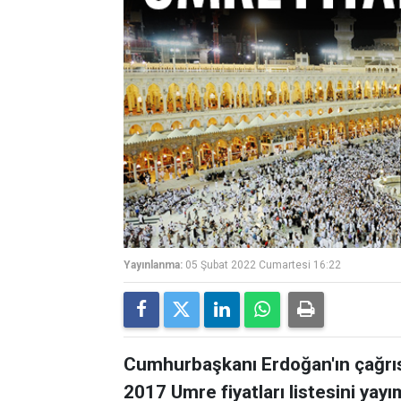
Yayınlanma:
05 Şubat 2022 Cumartesi 16:22
Cumhurbaşkanı Erdoğan'ın çağrıs
2017 Umre fiyatları listesini yayı