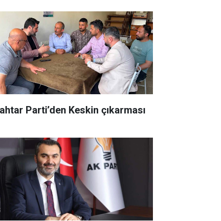
ahtar Parti’den Keskin çıkarması