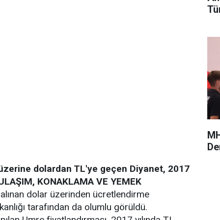
Tü
MH
De
üzerine dolardan TL'ye geçen Diyanet, 2017
ULAŞIM, KONAKLAMA VE YEMEK
alınan dolar üzerinden ücretlendirme
kanlığı tarafından da olumlu görüldü.
apılan Umre fiyatlandırması, 2017 yılında TL