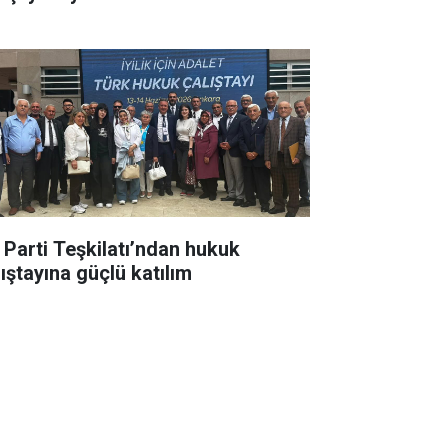
İ Parti Teşkilatı’ndan hukuk
lıştayına güçlü katılım