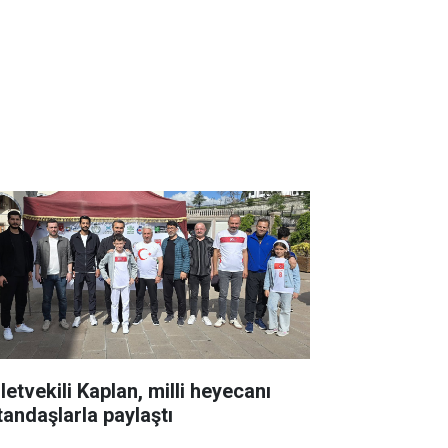
letvekili Kaplan, milli heyecanı
tandaşlarla paylaştı