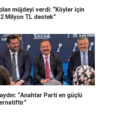
plan müjdeyi verdi: “Köyler için
,2 Milyon TL destek”
aydın: “Anahtar Parti en güçlü
ernatiftir”