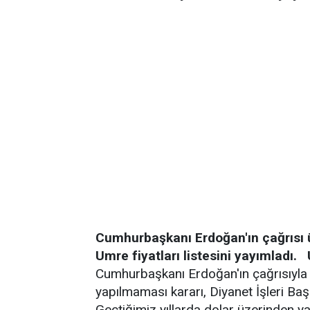
Cumhurbaşkanı Erdoğan'ın çağrısı 
Umre fiyatları listesini yayımladı.
Cumhurbaşkanı Erdoğan'ın çağrısıyla 
yapılmaması kararı, Diyanet İşleri Baş
Geçtiğimiz yıllarda dolar üzerinden y