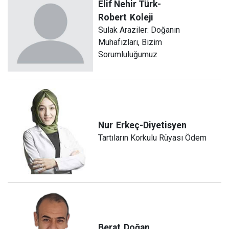
Elif Nehir Türk-
Robert
Koleji
Sulak Araziler: Doğanın
Muhafızları, Bizim
Sorumluluğumuz
Nur
Erkeç-Diyetisyen
Tartıların Korkulu Rüyası Ödem
Berat
Doğan