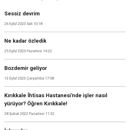
Sessiz devrim
26 Eylül 2023 Salı 10:18
Ne kadar özledik
25 Eylül 2023 Pazartesi 14:22
Bozdemir geliyor
13 Eylül 2023 Çarşamba 17:08
Kırıkkale İhtisas Hastanesi'nde işler nasıl
yürüyor? Öğren Kırıkkale!
28 Şubat 2022 Pazartesi 11:32