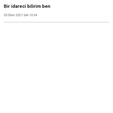
Bir idareci bilirim ben
05 Ekim 2021 Salı 10:34