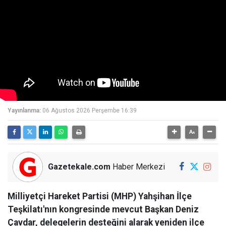
Yayınlanma:
06 Ağustos 2026 Perşembe 16:39
Gazetekale.com
Haber Merkezi
Milliyetçi Hareket Partisi (MHP) Yahşihan İlçe
Teşkilatı'nın kongresinde mevcut Başkan Deniz
Çavdar, delegelerin desteğini alarak yeniden ilçe