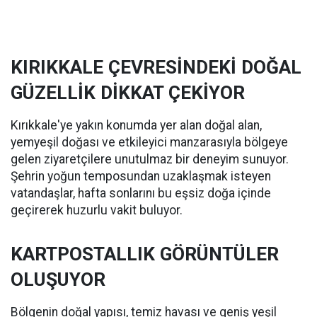
KIRIKKALE ÇEVRESİNDEKİ DOĞAL
GÜZELLİK DİKKAT ÇEKİYOR
Kırıkkale'ye yakın konumda yer alan doğal alan,
yemyeşil doğası ve etkileyici manzarasıyla bölgeye
gelen ziyaretçilere unutulmaz bir deneyim sunuyor.
Şehrin yoğun temposundan uzaklaşmak isteyen
vatandaşlar, hafta sonlarını bu eşsiz doğa içinde
geçirerek huzurlu vakit buluyor.
KARTPOSTALLIK GÖRÜNTÜLER
OLUŞUYOR
Bölgenin doğal yapısı, temiz havası ve geniş yeşil