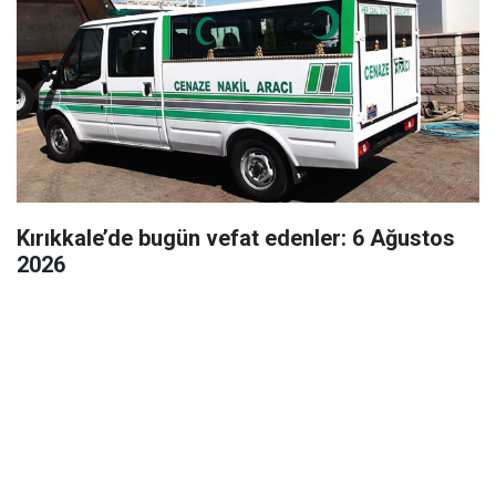
Kırıkkale’de bugün vefat edenler: 6 Ağustos
2026