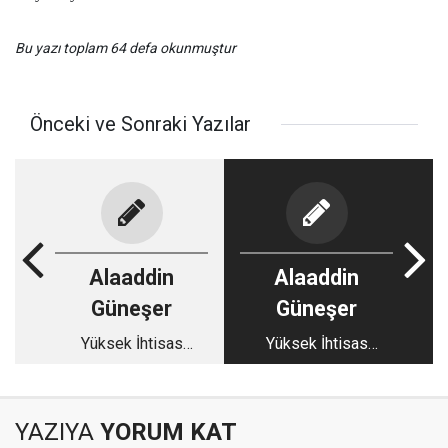
Bu yazı toplam 64 defa okunmuştur
Önceki ve Sonraki Yazılar
Alaaddin
Alaaddin
Güneşer
Güneşer
Yüksek İhtisas
Yüksek İhtisas
Hastanesinde acı gün
Hastanesinde bunlar
da oldu
YAZIYA
YORUM KAT