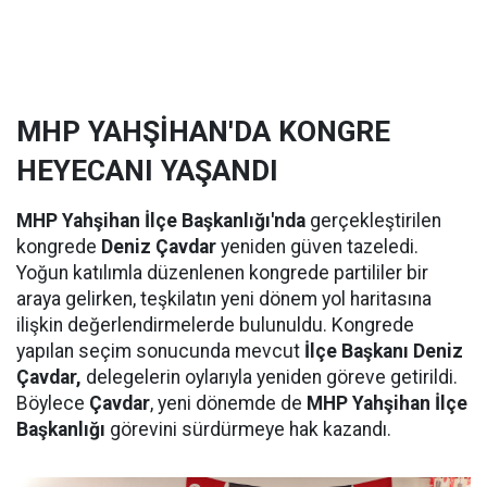
MHP YAHŞİHAN'DA KONGRE
HEYECANI YAŞANDI
MHP Yahşihan İlçe Başkanlığı'nda
gerçekleştirilen
kongrede
Deniz Çavdar
yeniden güven tazeledi.
Yoğun katılımla düzenlenen kongrede partililer bir
araya gelirken, teşkilatın yeni dönem yol haritasına
ilişkin değerlendirmelerde bulunuldu. Kongrede
yapılan seçim sonucunda mevcut
İlçe Başkanı Deniz
Çavdar,
delegelerin oylarıyla yeniden göreve getirildi.
Böylece
Çavdar
, yeni dönemde de
MHP Yahşihan İlçe
Başkanlığı
görevini sürdürmeye hak kazandı.