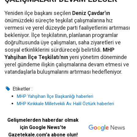
Yeniden ilçe başkanı seçilen
Deniz Çavdar'ın
önümüzdeki süreçte teşkilat çalışmalarına hız
vermesi ve yerel düzeyde parti faaliyetlerini artırması
bekleniyor. İlçe teşkilatının, planlanan programlar
doğrultusunda üye çalışmaları, saha ziyaretleri ve
sosyal etkinliklerini sürdüreceği belirtildi.
MHP
Yahşihan İlçe Teşkilatı'nın
yeni yönetim döneminde
yerel gündeme ilişkin çalışmalarına devam etmesi ve
vatandaşlarla buluşmalarını artırması hedefleniyor.
Etiketler :
MHP Yahşihan İlçe Başkanlığı haberleri
MHP Kırıkkale Milletvekili Av. Halil Öztürk haberleri
Gelişmelerden haberdar olmak
için Google News'te
Gazetekale.com'a abone olun!