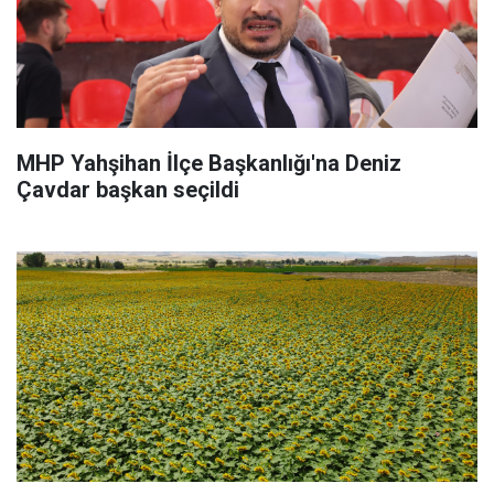
MHP Yahşihan İlçe Başkanlığı'na Deniz
Çavdar başkan seçildi