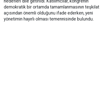
hedefleri dile getirildi. Katılımcılar, kongrenin
demokratik bir ortamda tamamlanmasının teşkilat
açısından önemli olduğunu ifade ederken, yeni
yönetimin hayırlı olması temennisinde bulundu.