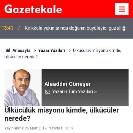
13:41
Kırıkkale yakınlarında doğanın büyüleyici güzelliği
Anasayfa
Yazar Yazıları
Ülkücülük misyonu kimde,
ülkücüler nerede?
Alaaddin Güneşer
Yazarın Tüm Yazıları >
Ülkücülük misyonu kimde, ülkücüler
nerede?
Yayınlanma:
25 Mart 2019 Pazartesi 10:19