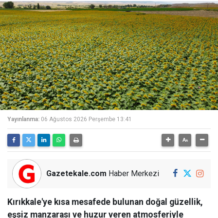
Yayınlanma:
06 Ağustos 2026 Perşembe 13:41
Gazetekale.com
Haber Merkezi
Kırıkkale'ye kısa mesafede bulunan doğal güzellik,
eşsiz manzarası ve huzur veren atmosferiyle