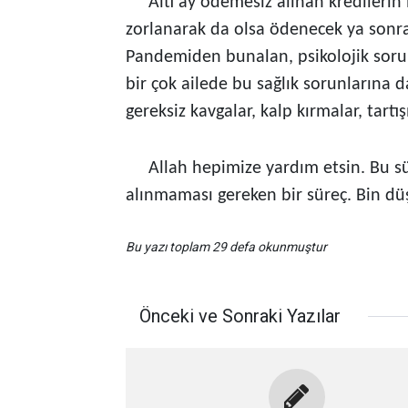
Altı ay ödemesiz alınan kredilerin ilk
zorlanarak da olsa ödenecek ya sonr
Pandemiden bunalan, psikolojik sorun
bir çok ailede bu sağlık sorunlarına 
gereksiz kavgalar, kalp kırmalar, tartış
Allah hepimize yardım etsin. Bu süreç
alınmaması gereken bir süreç. Bin dü
Bu yazı toplam 29 defa okunmuştur
Önceki ve Sonraki Yazılar