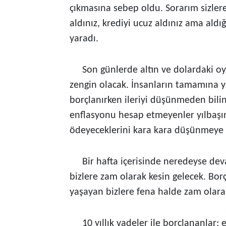
çıkmasına sebep oldu. Sorarım sizlere
aldınız, krediyi ucuz aldınız ama aldı
yaradı.
Son günlerde altın ve dolardaki oyna
zengin olacak. İnsanların tamamına y
borçlanırken ileriyi düşünmeden bili
enflasyonu hesap etmeyenler yılbaşına
ödeyeceklerini kara kara düşünmeye 
Bir hafta içerisinde neredeyse deva
bizlere zam olarak kesin gelecek. Bor
yaşayan bizlere fena halde zam olarak
10 yıllık vadeler ile borçlananlar; el