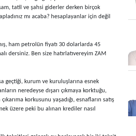
şam, tatil ve şahsi giderler derken birçok
sapladınız mı acaba? hesaplayanlar için değil
ış, ham petrolün fiyatı 30 dolarlarda 45
alı dersiniz. Ben size hatırlatıvereyim ZAM
 geçtiği, kurum ve kuruluşlarına esnek
nsanların neredeyse dışarı çıkmaya korktuğu,
n çıkarıma korkusunu yaşadığı, esnafların satış
ek üzere peki bu alınan krediler nasıl