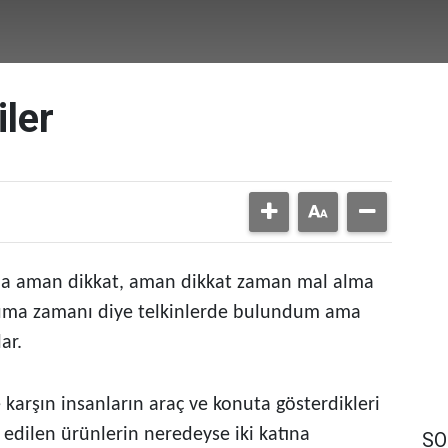
iler
a aman dikkat, aman dikkat zaman mal alma
oruma zamanı diye telkinlerde bulundum ama
ar.
karşın insanların araç ve konuta gösterdikleri
p edilen ürünlerin neredeyse iki katına
SO