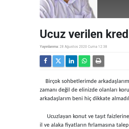
Ucuz verilen kred
Yayınlanma:
28 Ağustos 2020 Cuma 12:38
Birçok sohbetlerimde arkadaşlarım
zamanı değil de elinizde olanları k
arkadaşlarım beni hiç dikkate almadıl
Ucuzlayan konut ve taşıt faizlerine 
il ve alaka fiyatların fırlamasına tale