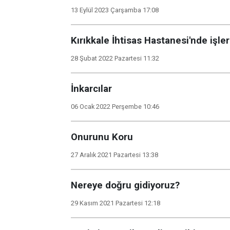
13 Eylül 2023 Çarşamba 17:08
Kırıkkale İhtisas Hastanesi'nde işler
28 Şubat 2022 Pazartesi 11:32
İnkarcılar
06 Ocak 2022 Perşembe 10:46
Onurunu Koru
27 Aralık 2021 Pazartesi 13:38
Nereye doğru gidiyoruz?
29 Kasım 2021 Pazartesi 12:18