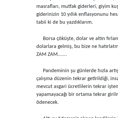
masrafları, mutfak giderleri, giyim ku
giderinizin 10 yıllık enflasyonunu he
tabii ki de bu yazdıklarım.
Borsa çöküşte, dolar ve altın fırlam
dolarlara gelmiş, bu bize ne hatırlatm
ZAM ZAM.......
Pandeminin şu günlerde hızla artışa
çalışma düzenin tekrar getirildiği, i
mevcut asgari ücretlilerin tekrar işte
yapamayacağı bir ortama tekrar girilm
ödenecek.