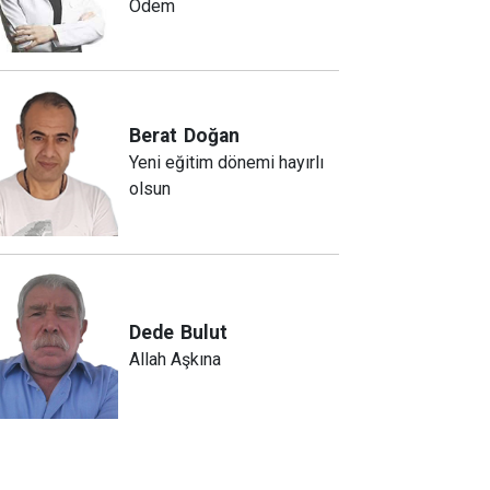
Ödem
Berat
Doğan
Yeni eğitim dönemi hayırlı
olsun
Dede
Bulut
Allah Aşkına