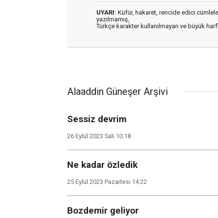
UYARI:
Küfür, hakaret, rencide edici cümleler 
yazılmamış,
Türkçe karakter kullanılmayan ve büyük har
Alaaddin Güneşer Arşivi
Sessiz devrim
26 Eylül 2023 Salı 10:18
Ne kadar özledik
25 Eylül 2023 Pazartesi 14:22
Bozdemir geliyor