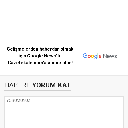
Gelişmelerden haberdar olmak
için Google News'te
Gazetekale.com'a abone olun!
HABERE
YORUM KAT