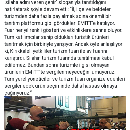
'silaha adını veren şehir' sloganıyla tanıtıldığını
hatırlatarak şöyle devam etti: “İl, ilçe ve beldeler
turizmden daha fazla pay almak adına önemli bir
tanıtım platformu gibi gördükleri EMITT'e katılıyor.
Fuar her yıl renkli gösteri ve etkinliklere sahne oluyor.
Tüm katılımcılar sahip oldukları turistik ürünleri
tanıtmak için birbiriyle yarışıyor. Ancak öyle anlaşılıyor
ki, Kırıkkaleli yetkililer turizm fuarı ile av fuarını
karıştırdı. Silahın turizm fuarında tanıtılması kabul
edilemez. Bundan sonra turizmle ilgisi olmayan
ürünlerin EMITT’te sergilenmeyeceğini umuyoruz.
Tüm yerel yöneticiler ve turizm fuarı organize edenleri
sergilenecek ürün seçiminde daha hassas olmaya
çağırıyoruz.”