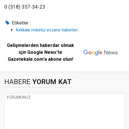
0 (318) 357-34-23
Etiketler :
Kırkkale nöbetçi eczane haberleri
Gelişmelerden haberdar olmak
için Google News'te
Gazetekale.com'a abone olun!
HABERE
YORUM KAT