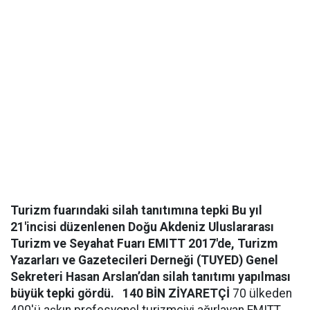
Turizm fuarındaki silah tanıtımına tepki Bu yıl
21'incisi düzenlenen Doğu Akdeniz Uluslararası
Turizm ve Seyahat Fuarı EMITT 2017'de, Turizm
Yazarları ve Gazetecileri Derneği (TUYED) Genel
Sekreteri Hasan Arslan’dan silah tanıtımı yapılması
büyük tepki gördü.
140 BİN ZİYARETÇİ
70 ülkeden