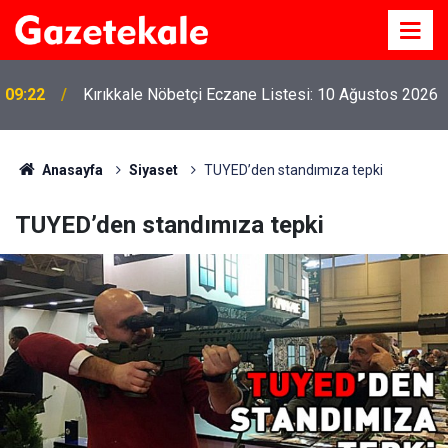
09:22
Kırıkkale Nöbetçi Eczane Listesi: 10 Ağustos 2026
Anasayfa
Siyaset
TUYED’den standımıza tepki
TUYED’den standımıza tepki