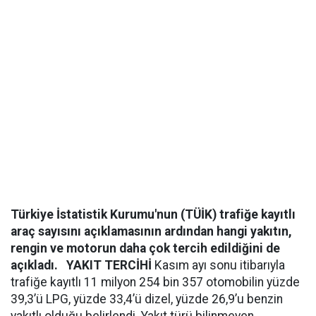
Türkiye İstatistik Kurumu'nun (TÜİK) trafiğe kayıtlı
araç sayısını açıklamasının ardından hangi yakıtın,
rengin ve motorun daha çok tercih edildiğini de
açıkladı.
YAKIT TERCİHİ
Kasım ayı sonu itibarıyla
trafiğe kayıtlı 11 milyon 254 bin 357 otomobilin yüzde
39,3’ü LPG, yüzde 33,4’ü dizel, yüzde 26,9’u benzin