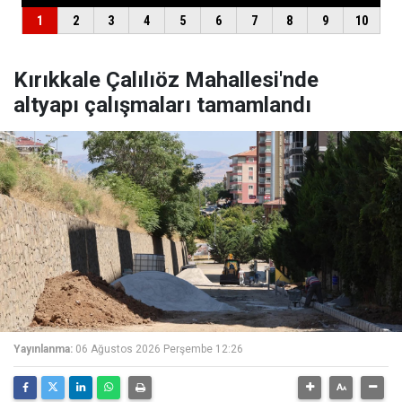
Kırıkkale Çalılıöz Mahallesi'nde
altyapı çalışmaları tamamlandı
Yayınlanma:
06 Ağustos 2026 Perşembe 12:26