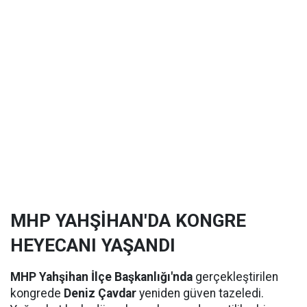
MHP YAHŞİHAN'DA KONGRE
HEYECANI YAŞANDI
MHP Yahşihan İlçe Başkanlığı'nda
gerçekleştirilen
kongrede
Deniz Çavdar
yeniden güven tazeledi.