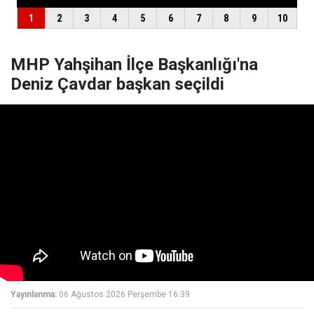
MHP Yahşihan İlçe Başkanlığı'na
Deniz Çavdar başkan seçildi
Yayınlanma:
06 Ağustos 2026 Perşembe 16:39