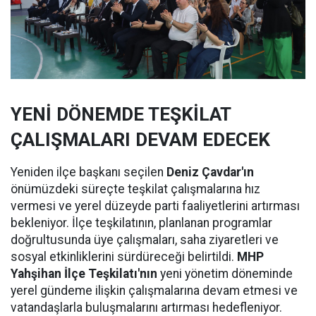
YENİ DÖNEMDE TEŞKİLAT
ÇALIŞMALARI DEVAM EDECEK
Yeniden ilçe başkanı seçilen
Deniz Çavdar'ın
önümüzdeki süreçte teşkilat çalışmalarına hız
vermesi ve yerel düzeyde parti faaliyetlerini artırması
bekleniyor. İlçe teşkilatının, planlanan programlar
doğrultusunda üye çalışmaları, saha ziyaretleri ve
sosyal etkinliklerini sürdüreceği belirtildi.
MHP
Yahşihan İlçe Teşkilatı'nın
yeni yönetim döneminde
yerel gündeme ilişkin çalışmalarına devam etmesi ve
vatandaşlarla buluşmalarını artırması hedefleniyor.