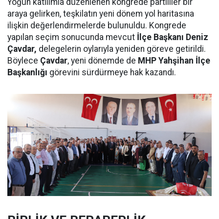
Yoğun katılımla düzenlenen kongrede partililer bir
araya gelirken, teşkilatın yeni dönem yol haritasına
ilişkin değerlendirmelerde bulunuldu. Kongrede
yapılan seçim sonucunda mevcut
İlçe Başkanı Deniz
Çavdar,
delegelerin oylarıyla yeniden göreve getirildi.
Böylece
Çavdar
, yeni dönemde de
MHP Yahşihan İlçe
Başkanlığı
görevini sürdürmeye hak kazandı.