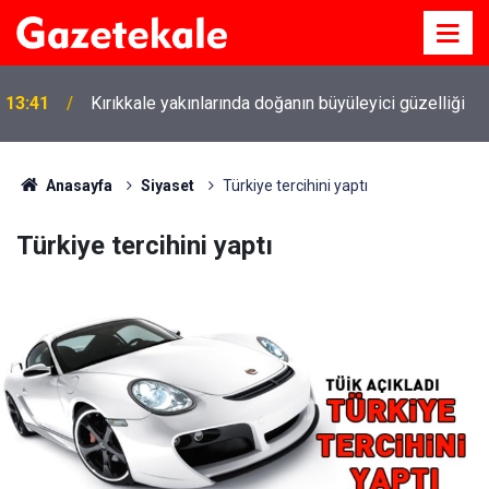
13:41
Kırıkkale yakınlarında doğanın büyüleyici güzelliği
Anasayfa
Siyaset
Türkiye tercihini yaptı
Türkiye tercihini yaptı