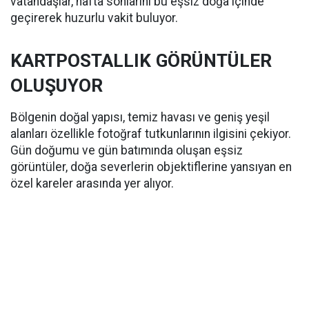
vatandaşlar, hafta sonlarını bu eşsiz doğa içinde
geçirerek huzurlu vakit buluyor.
KARTPOSTALLIK GÖRÜNTÜLER
OLUŞUYOR
Bölgenin doğal yapısı, temiz havası ve geniş yeşil
alanları özellikle fotoğraf tutkunlarının ilgisini çekiyor.
Gün doğumu ve gün batımında oluşan eşsiz
görüntüler, doğa severlerin objektiflerine yansıyan en
özel kareler arasında yer alıyor.