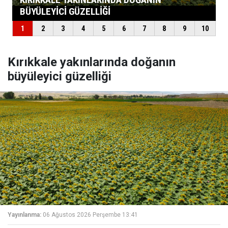
Kırıkkale yakınlarında doğanın
büyüleyici güzelliği
Yayınlanma:
06 Ağustos 2026 Perşembe 13:41