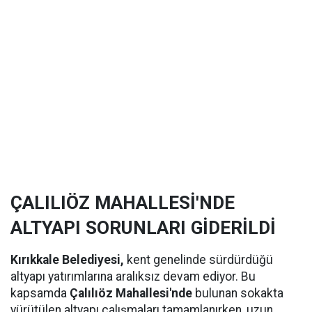
ÇALILIÖZ MAHALLESİ'NDE
ALTYAPI SORUNLARI GİDERİLDİ
Kırıkkale Belediyesi,
kent genelinde sürdürdüğü
altyapı yatırımlarına aralıksız devam ediyor. Bu
kapsamda
Çalılıöz Mahallesi'nde
bulunan sokakta
yürütülen altyapı çalışmaları tamamlanırken, uzun