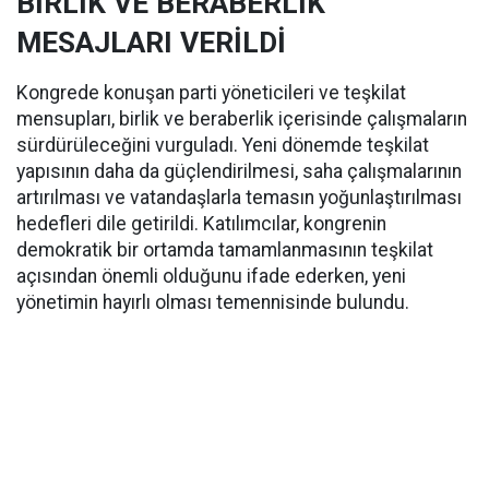
BİRLİK VE BERABERLİK
MESAJLARI VERİLDİ
Kongrede konuşan parti yöneticileri ve teşkilat
mensupları, birlik ve beraberlik içerisinde çalışmaların
sürdürüleceğini vurguladı. Yeni dönemde teşkilat
yapısının daha da güçlendirilmesi, saha çalışmalarının
artırılması ve vatandaşlarla temasın yoğunlaştırılması
hedefleri dile getirildi. Katılımcılar, kongrenin
demokratik bir ortamda tamamlanmasının teşkilat
açısından önemli olduğunu ifade ederken, yeni
yönetimin hayırlı olması temennisinde bulundu.