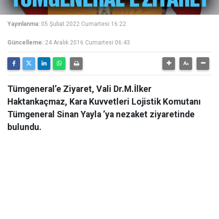
Yayınlanma:
05 Şubat 2022 Cumartesi 16:22
Güncelleme:
24 Aralık 2016 Cumartesi 06:43
Tümgeneral’e Ziyaret, Vali Dr.M.İlker
Haktankaçmaz, Kara Kuvvetleri Lojistik Komutanı
Tümgeneral Sinan Yayla ’ya nezaket ziyaretinde
bulundu.