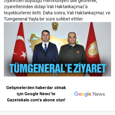
ziyaretten duyduğu memnuniyeti dile getirerek,
ziyaretlerinden dolayı Vali Haktankaçmaz’a
teşekkürlerini iletti. Daha sonra, Vali Haktankaçmaz ve
Tümgeneral Yayla bir süre sohbet ettiler
Gelişmelerden haberdar olmak
için Google News'te
Gazetekale.com'a abone olun!