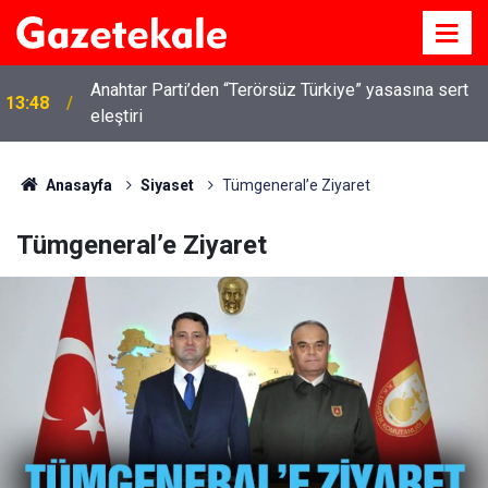
Anahtar Parti’den “Terörsüz Türkiye” yasasına sert
13:48
eleştiri
Anasayfa
Siyaset
Tümgeneral’e Ziyaret
Tümgeneral’e Ziyaret