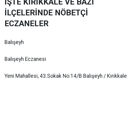
İŞTE KIRIKKALE VE BAZI
İLÇELERİNDE NÖBETÇİ
ECZANELER
Balışeyh
Balışeyh Eczanesi
Yeni Mahallesi, 43.Sokak No:14/B Balışeyh / Kırıkkale