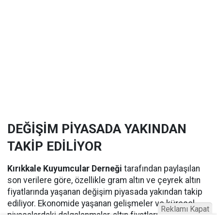
DEĞİŞİM PİYASADA YAKINDAN
TAKİP EDİLİYOR
Kırıkkale Kuyumcular Derneği
tarafından paylaşılan
son verilere göre, özellikle gram altın ve çeyrek altın
fiyatlarında yaşanan değişim piyasada yakından takip
ediliyor. Ekonomide yaşanan gelişmeler ve küresel
Reklamı Kapat
piyasalardaki dalgalanmalar, altın fiyatlarını etkilemeye