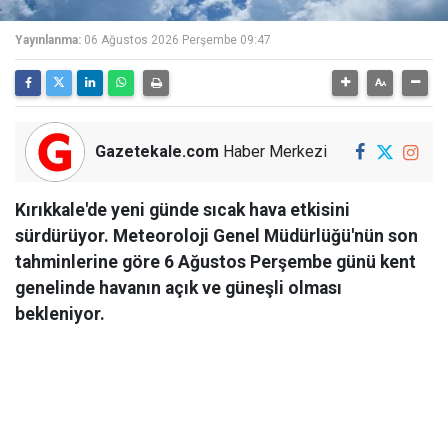
Yayınlanma:
06 Ağustos 2026 Perşembe 09:47
Gazetekale.com
Haber Merkezi
Kırıkkale'de yeni günde sıcak hava etkisini
sürdürüyor. Meteoroloji Genel Müdürlüğü'nün son
tahminlerine göre 6 Ağustos Perşembe günü kent
genelinde havanın açık ve güneşli olması
bekleniyor.