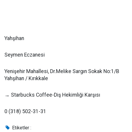
Yahşihan
Seymen Eczanesi
Yenişehir Mahallesi, Dr.Melike Sargın Sokak No:1/B
Yahşihan / Kırıkkale
→ Starbucks Coffee-Diş Hekimliği Karşısı
0 (318) 502-31-31
Etiketler :