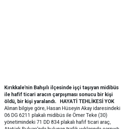
Kırıkkale'nin Bahşılı ilçesinde işçi taşıyan midibüs
ile hafif ticari aracın çarpışması sonucu bir kişi
öldü, bir kişi yaralandı.
HAYATİ TEHLİKESİ YOK
Alınan bilgiye göre, Hasan Hüseyin Akay idaresindeki
06 DG 6211 plakalı midibüs ile Ömer Teke (30)
yönetimindeki 71 DD 834 plakalı hafif ticari araç,