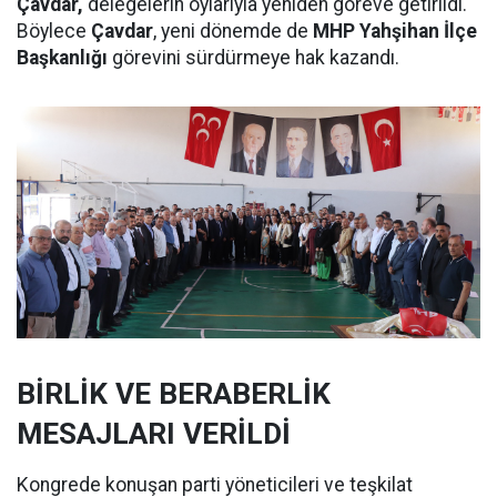
Çavdar,
delegelerin oylarıyla yeniden göreve getirildi.
Böylece
Çavdar
, yeni dönemde de
MHP Yahşihan İlçe
Başkanlığı
görevini sürdürmeye hak kazandı.
BİRLİK VE BERABERLİK
MESAJLARI VERİLDİ
Kongrede konuşan parti yöneticileri ve teşkilat