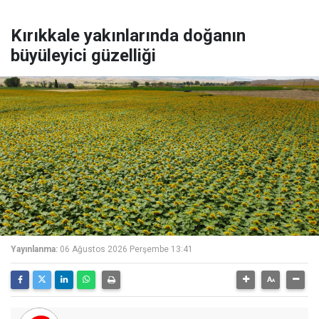
Kırıkkale yakınlarında doğanın
büyüleyici güzelliği
Yayınlanma:
06 Ağustos 2026 Perşembe 13:41