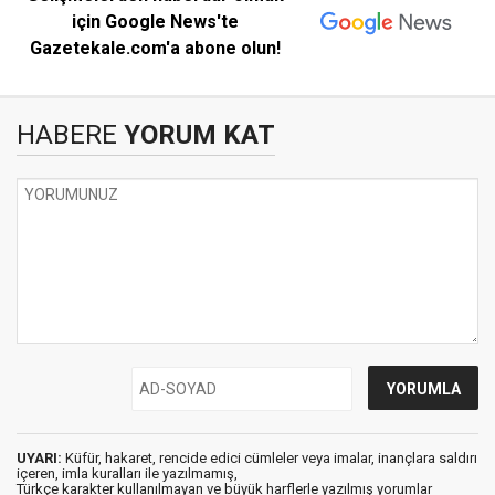
için Google News'te
Gazetekale.com'a abone olun!
HABERE
YORUM KAT
UYARI:
Küfür, hakaret, rencide edici cümleler veya imalar, inançlara saldırı
içeren, imla kuralları ile yazılmamış,
Türkçe karakter kullanılmayan ve büyük harflerle yazılmış yorumlar