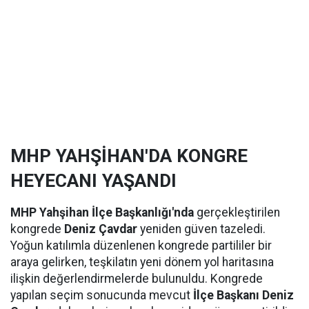
MHP YAHŞİHAN'DA KONGRE
HEYECANI YAŞANDI
MHP Yahşihan İlçe Başkanlığı'nda
gerçekleştirilen
kongrede
Deniz Çavdar
yeniden güven tazeledi.
Yoğun katılımla düzenlenen kongrede partililer bir
araya gelirken, teşkilatın yeni dönem yol haritasına
ilişkin değerlendirmelerde bulunuldu. Kongrede
yapılan seçim sonucunda mevcut
İlçe Başkanı Deniz