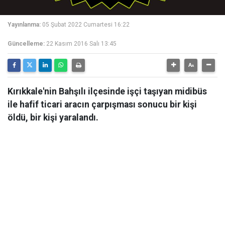
Yayınlanma:
05 Şubat 2022 Cumartesi 16:22
Güncelleme:
22 Kasım 2016 Salı 13:45
Kırıkkale'nin Bahşılı ilçesinde işçi taşıyan midibüs
ile hafif ticari aracın çarpışması sonucu bir kişi
öldü, bir kişi yaralandı.