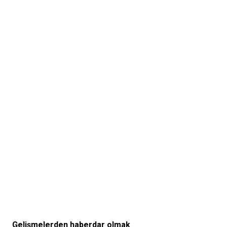
Gelişmelerden haberdar olmak