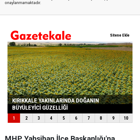
onaylanmamaktadır.
MHP Yahşihan İlçe Başkanlığı'na