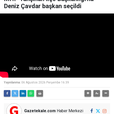
Deniz Çavdar başkan seçildi
Yayınlanma:
06 Ağustos 2026 Perşembe 16:39
Gazetekale.com
Haber Merkezi