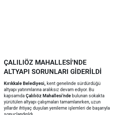
ÇALILIÖZ MAHALLESİ'NDE
ALTYAPI SORUNLARI GİDERİLDİ
Kırıkkale Belediyesi,
kent genelinde sürdürdüğü
altyapı yatırımlarına aralıksız devam ediyor. Bu
kapsamda
Çalılıöz Mahallesi'nde
bulunan sokakta
yürütülen altyapı çalışmaları tamamlanırken, uzun
yıllardır ihtiyaç duyulan yenileme işlemleri de başarıyla
sonuçlandırıldı.