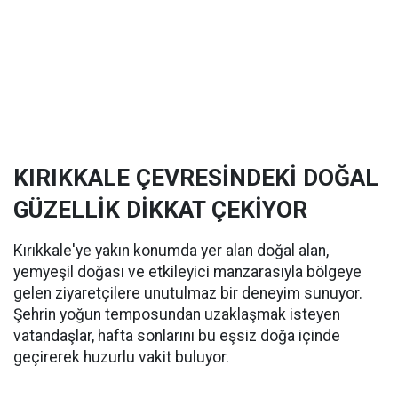
KIRIKKALE ÇEVRESİNDEKİ DOĞAL
GÜZELLİK DİKKAT ÇEKİYOR
Kırıkkale'ye yakın konumda yer alan doğal alan,
yemyeşil doğası ve etkileyici manzarasıyla bölgeye
gelen ziyaretçilere unutulmaz bir deneyim sunuyor.
Şehrin yoğun temposundan uzaklaşmak isteyen
vatandaşlar, hafta sonlarını bu eşsiz doğa içinde
geçirerek huzurlu vakit buluyor.