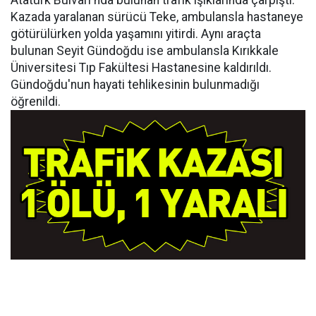
Atatürk Bulvarı'nda bulunan trafik ışıklarında çarpıştı.
Kazada yaralanan sürücü Teke, ambulansla hastaneye
götürülürken yolda yaşamını yitirdi. Aynı araçta
bulunan Seyit Gündoğdu ise ambulansla Kırıkkale
Üniversitesi Tıp Fakültesi Hastanesine kaldırıldı.
Gündoğdu'nun hayati tehlikesinin bulunmadığı
öğrenildi.