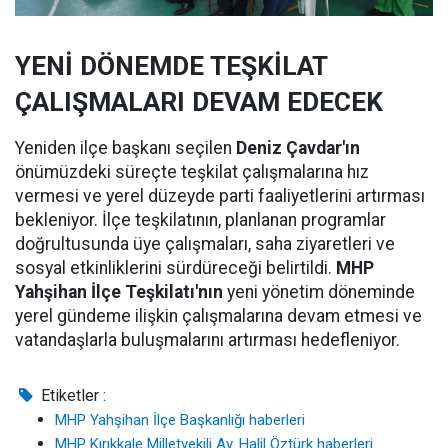
YENİ DÖNEMDE TEŞKİLAT
ÇALIŞMALARI DEVAM EDECEK
Yeniden ilçe başkanı seçilen
Deniz Çavdar'ın
önümüzdeki süreçte teşkilat çalışmalarına hız
vermesi ve yerel düzeyde parti faaliyetlerini artırması
bekleniyor. İlçe teşkilatının, planlanan programlar
doğrultusunda üye çalışmaları, saha ziyaretleri ve
sosyal etkinliklerini sürdüreceği belirtildi.
MHP
Yahşihan İlçe Teşkilatı'nın
yeni yönetim döneminde
yerel gündeme ilişkin çalışmalarına devam etmesi ve
vatandaşlarla buluşmalarını artırması hedefleniyor.
Etiketler :
MHP Yahşihan İlçe Başkanlığı haberleri
MHP Kırıkkale Milletvekili Av. Halil Öztürk haberleri