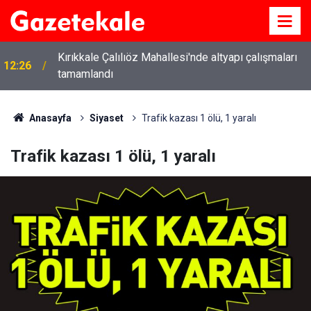
Kırıkkale Çalılıöz Mahallesi'nde altyapı çalışmaları
12:26
tamamlandı
Anasayfa
Siyaset
Trafik kazası 1 ölü, 1 yaralı
Trafik kazası 1 ölü, 1 yaralı