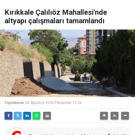
Kırıkkale Çalılıöz Mahallesi'nde
altyapı çalışmaları tamamlandı
Yayınlanma:
06 Ağustos 2026 Perşembe 12:26