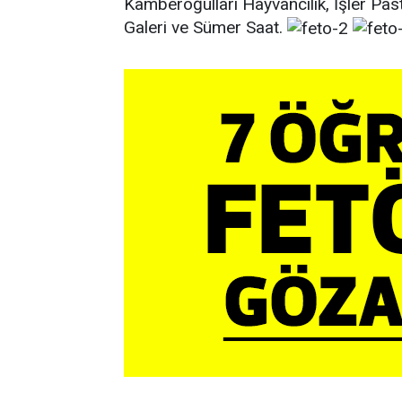
Kamberoğulları Hayvancılık, İşler Pa
Galeri ve Sümer Saat.