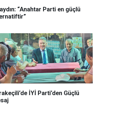
aydın: “Anahtar Parti en güçlü
ernatiftir”
rakeçili’de İYİ Parti’den Güçlü
saj