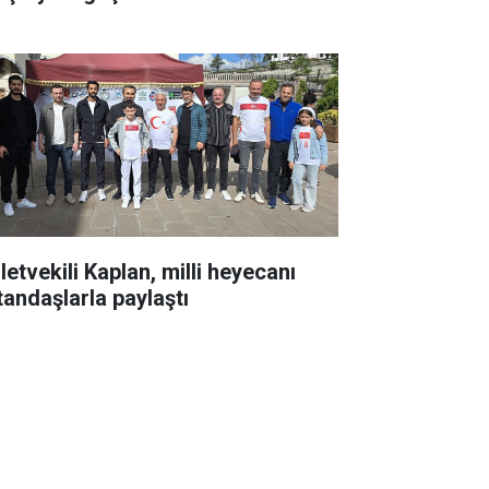
letvekili Kaplan, milli heyecanı
tandaşlarla paylaştı