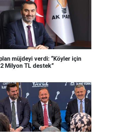
plan müjdeyi verdi: “Köyler için
,2 Milyon TL destek”