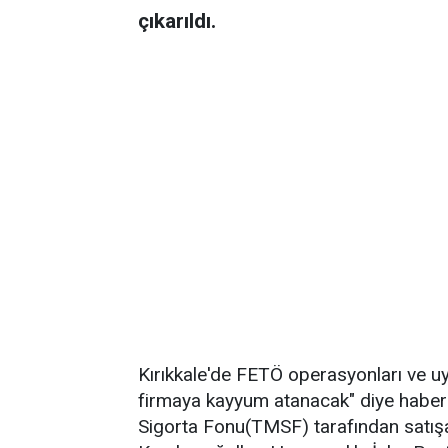
çıkarıldı.
Kırıkkale'de FETÖ operasyonları ve u
firmaya kayyum atanacak" diye haber
Sigorta Fonu(TMSF) tarafından satışa