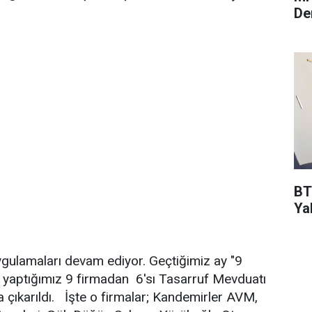
De
BT
Ya
ygulamaları devam ediyor. Geçtiğimiz ay "9
 yaptığımız 9 firmadan 6'sı Tasarruf Mevduatı
 çıkarıldı. İşte o firmalar; Kandemirler AVM,