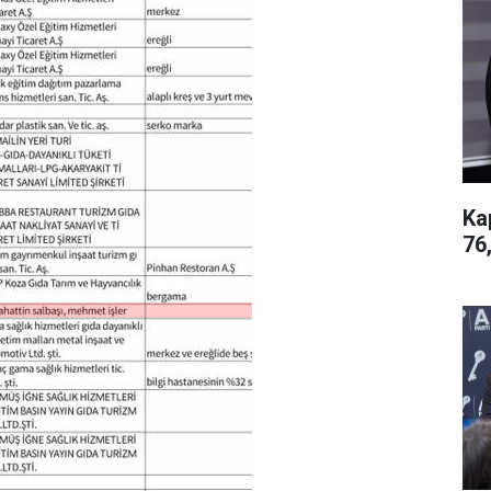
Ka
76