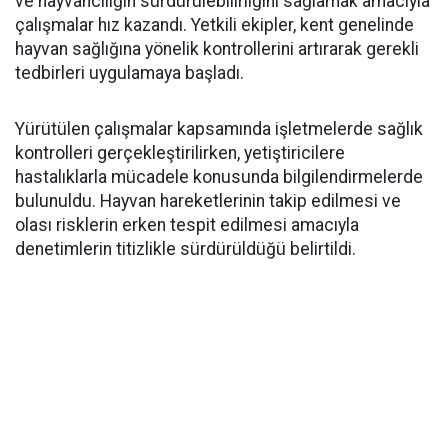
ve hayvancılığın sürdürülebilirliğini sağlamak amacıyla
çalışmalar hız kazandı. Yetkili ekipler, kent genelinde
hayvan sağlığına yönelik kontrollerini artırarak gerekli
tedbirleri uygulamaya başladı.
Yürütülen çalışmalar kapsamında işletmelerde sağlık
kontrolleri gerçekleştirilirken, yetiştiricilere
hastalıklarla mücadele konusunda bilgilendirmelerde
bulunuldu. Hayvan hareketlerinin takip edilmesi ve
olası risklerin erken tespit edilmesi amacıyla
denetimlerin titizlikle sürdürüldüğü belirtildi.