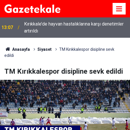
Kırıkkale’de hayvan hastalıklarına karşı denetimler
13:07
artırıldı
Anasayfa
Siyaset
TM Kırıkkalespor disipline sevk
edildi
TM Kırıkkalespor disipline sevk edildi