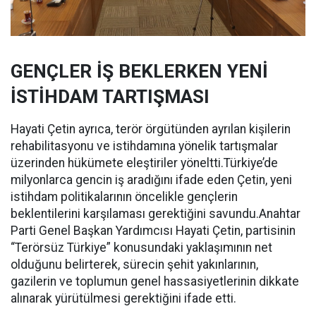
GENÇLER İŞ BEKLERKEN YENİ
İSTİHDAM TARTIŞMASI
Hayati Çetin ayrıca, terör örgütünden ayrılan kişilerin
rehabilitasyonu ve istihdamına yönelik tartışmalar
üzerinden hükümete eleştiriler yöneltti.Türkiye’de
milyonlarca gencin iş aradığını ifade eden Çetin, yeni
istihdam politikalarının öncelikle gençlerin
beklentilerini karşılaması gerektiğini savundu.Anahtar
Parti Genel Başkan Yardımcısı Hayati Çetin, partisinin
“Terörsüz Türkiye” konusundaki yaklaşımının net
olduğunu belirterek, sürecin şehit yakınlarının,
gazilerin ve toplumun genel hassasiyetlerinin dikkate
alınarak yürütülmesi gerektiğini ifade etti.