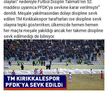
olayları" nedeniyle Futbol Disiplin Talimatı'nın 52.
maddesi uyarınca PFDK'ya sevkine karar verilmiştir”
denildi. Meşale yakılmasından dolayı disipline sevk
edilen TM Kırıkkalespor taraftarları ise disipline sevk
olayına tepki gösterirken, ülkemizde hemen hemen
her maçta meşale yakıldığı ancak her takımın disipline
sevk edilmediği de biliniyor.