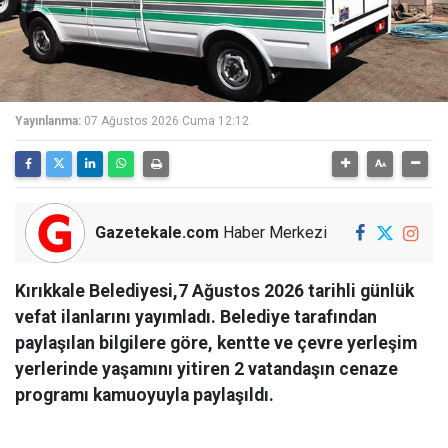
Yayınlanma:
07 Ağustos 2026 Cuma 12:12
Gazetekale.com
Haber Merkezi
Kırıkkale Belediyesi,7 Ağustos 2026 tarihli günlük
vefat ilanlarını yayımladı. Belediye tarafından
paylaşılan bilgilere göre, kentte ve çevre yerleşim
yerlerinde yaşamını yitiren 2 vatandaşın cenaze
programı kamuoyuyla paylaşıldı.