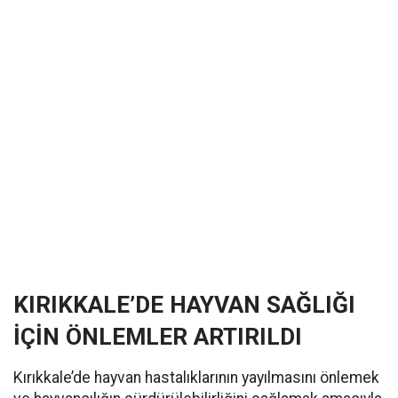
KIRIKKALE’DE HAYVAN SAĞLIĞI
İÇİN ÖNLEMLER ARTIRILDI
Kırıkkale’de hayvan hastalıklarının yayılmasını önlemek