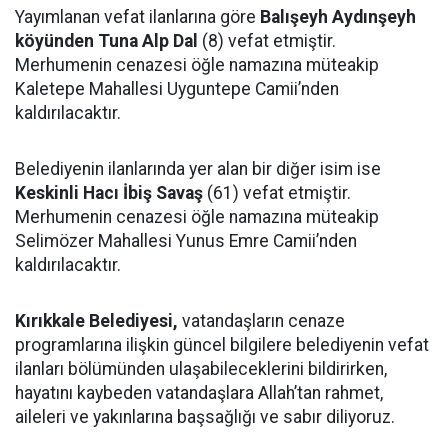
Yayımlanan vefat ilanlarına göre
Balışeyh Aydınşeyh
köyünden Tuna Alp Dal
(8) vefat etmiştir.
Merhumenin cenazesi öğle namazına müteakip
Kaletepe Mahallesi Uyguntepe Camii’nden
kaldırılacaktır.
Belediyenin ilanlarında yer alan bir diğer isim ise
Keskinli Hacı İbiş Savaş
(61) vefat etmiştir.
Merhumenin cenazesi öğle namazına müteakip
Selimözer Mahallesi Yunus Emre Camii’nden
kaldırılacaktır.
Kırıkkale Belediyesi,
vatandaşların cenaze
programlarına ilişkin güncel bilgilere belediyenin vefat
ilanları bölümünden ulaşabileceklerini bildirirken,
hayatını kaybeden vatandaşlara Allah’tan rahmet,
aileleri ve yakınlarına başsağlığı ve sabır diliyoruz.