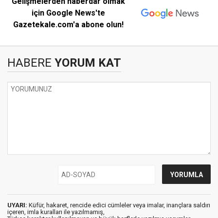
Gelişmelerden haberdar olmak
için Google News'te
Gazetekale.com'a abone olun!
HABERE
YORUM KAT
UYARI:
Küfür, hakaret, rencide edici cümleler veya imalar, inançlara saldırı
içeren, imla kuralları ile yazılmamış,