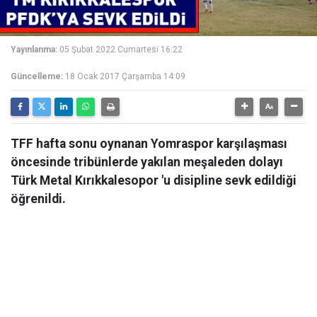
Yayınlanma:
05 Şubat 2022 Cumartesi 16:22
Güncelleme:
18 Ocak 2017 Çarşamba 14:09
TFF hafta sonu oynanan Yomraspor karşılaşması
öncesinde tribünlerde yakılan meşaleden dolayı
Türk Metal Kırıkkalesopor 'u disipline sevk edildiği
öğrenildi.