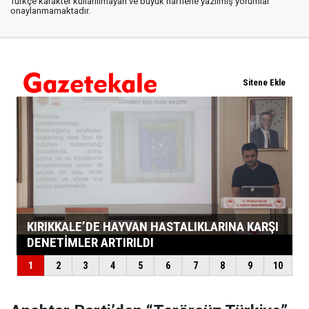
Türkçe karakter kullanılmayan ve büyük harflerle yazılmış yorumlar
onaylanmamaktadır.