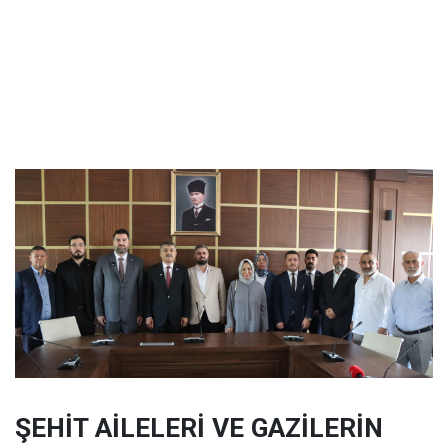
ŞEHİT AİLELERİ VE GAZİLERİN