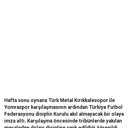
Hafta sonu oynana Türk Metal Kırıkkalesopor ile
Yomraspor karşılaşmasının ardından Türkiye Futbol
Federasyonu disiplin Kurulu akıl almayacak bir olaya
imza attı. Karşılaşma öncesinde tribünlerde yakılan
meşaleden dolayı disipline sevk edildiği öğrenildi.