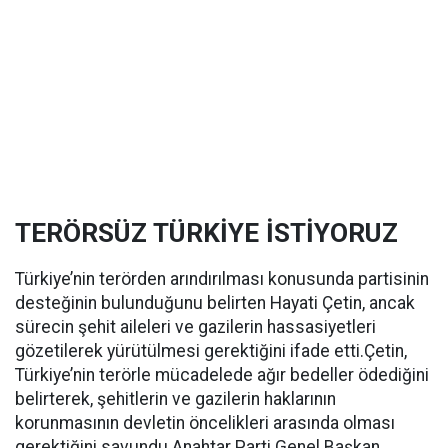
TERÖRSÜZ TÜRKİYE İSTİYORUZ
Türkiye’nin terörden arındırılması konusunda partisinin
desteğinin bulunduğunu belirten Hayati Çetin, ancak
sürecin şehit aileleri ve gazilerin hassasiyetleri
gözetilerek yürütülmesi gerektiğini ifade etti.Çetin,
Türkiye’nin terörle mücadelede ağır bedeller ödediğini
belirterek, şehitlerin ve gazilerin haklarının
korunmasının devletin öncelikleri arasında olması
gerektiğini savundu.Anahtar Parti Genel Başkan