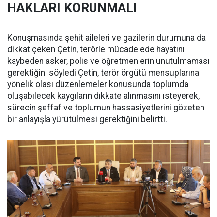
HAKLARI KORUNMALI
Konuşmasında şehit aileleri ve gazilerin durumuna da
dikkat çeken Çetin, terörle mücadelede hayatını
kaybeden asker, polis ve öğretmenlerin unutulmaması
gerektiğini söyledi.Çetin, terör örgütü mensuplarına
yönelik olası düzenlemeler konusunda toplumda
oluşabilecek kaygıların dikkate alınmasını isteyerek,
sürecin şeffaf ve toplumun hassasiyetlerini gözeten
bir anlayışla yürütülmesi gerektiğini belirtti.